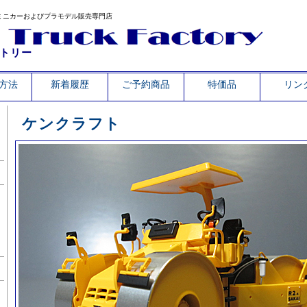
ミニカーおよびプラモデル販売専門店
トリー
方法
新着履歴
ご予約商品
特価品
リン
ケンクラフト