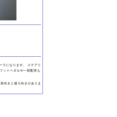
ローラになります。 ステアリ
 フットペダルや一部配管も
 前向きと後ろ向きがありま