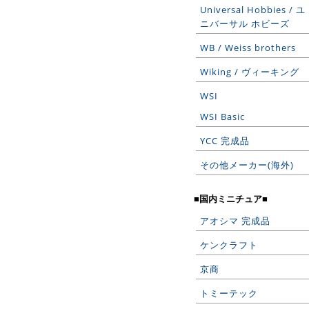
Universal Hobbies / ユ
ニバーサル ホビーズ
WB / Weiss brothers
Wiking / ヴィーキング
WSI
WSI Basic
YCC 完成品
その他メーカー(海外)
■国内ミニチュア■
アオシマ 完成品
ケンクラフト
京商
トミーテック