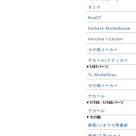
タミヤ
RUeST
Verkerk-Modelbouw
Veroma / Carson
その他メーカー
デカール/ステッカー
▼1/87パーツ
TL-Modellbau
その他メーカー
デカール
▼1/150 - 1/160パーツ
デカール
▼その他
積荷/ジオラマ用素材
素材/工具/ケース