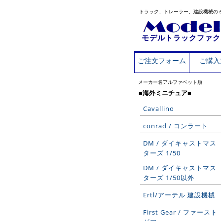
トラック、トレーラー、建設機械の
モデルトラックファク
ご注文フォーム
ご購入
メーカー名アルファベット順
■海外ミニチュア■
Cavallino
conrad / コンラート
DM / ダイキャストマス
ターズ 1/50
DM / ダイキャストマス
ターズ 1/50以外
Ertl/アーテル 建設機械
First Gear / ファースト