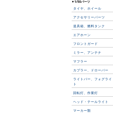
▼1/50パーツ
タイヤ、ホイール
アクセサリーパーツ
道具箱、燃料タンク
エアホーン
フロントガード
ミラー、アンテナ
マフラー
カプラー、ドローバー
ライトバー、フォグライ
ト
回転灯、作業灯
ヘッド・テールライト
マーカー類