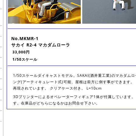
No.MKMR-1
サカイ R2-4 マカダムローラ
33,000円
1/50スケール
1/50スケールダイキャストモデル。SAKAI(酒井重工業)のマカダム
ング(アーティキュレート式)可能、屋根は前方に倒す事ができます。
再現されています。 クリアケース付き。 L=10cm
3Dプリンターによるオペレーターフィギュア1体が付属しています。
す。在庫品がどちらになるかはお問合せ下さい。