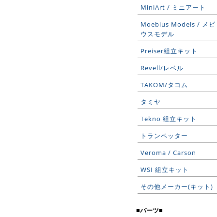
MiniArt / ミニアート
Moebius Models / メビ
ウスモデル
Preiser組立キット
Revell/レベル
TAKOM/タコム
タミヤ
Tekno 組立キット
トランペッター
Veroma / Carson
WSI 組立キット
その他メーカー(キット)
■パーツ■