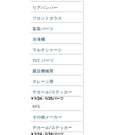
リアバンパー
フロントガラス
架装パーツ
冷凍機
マルチシャーシ
YCC パーツ
建設機械用
クレーン用
デカール/ステッカー
▼1/24 - 1/25パーツ
KFS
その他メーカー
デカール/ステッカー
▼1/14 - 1/16パーツ