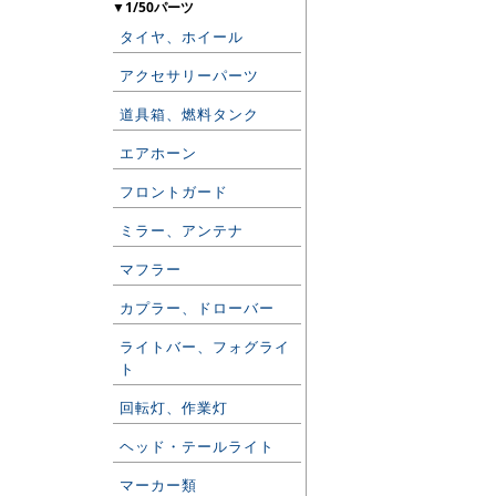
▼1/50パーツ
タイヤ、ホイール
アクセサリーパーツ
道具箱、燃料タンク
エアホーン
フロントガード
ミラー、アンテナ
マフラー
カプラー、ドローバー
ライトバー、フォグライ
ト
回転灯、作業灯
ヘッド・テールライト
マーカー類