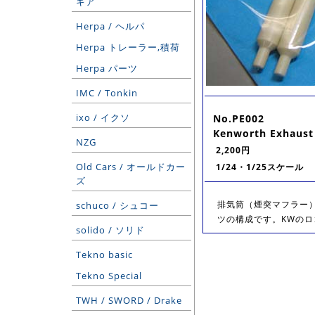
ギア
Herpa / ヘルパ
Herpa トレーラー,積荷
Herpa パーツ
IMC / Tonkin
ixo / イクソ
No.PE002
Kenworth Exhaust
NZG
2,200円
Old Cars / オールドカー
1/24・1/25スケール
ズ
排気筒（煙突マフラー
schuco / シュコー
ツの構成です。KWのロ
solido / ソリド
Tekno basic
Tekno Special
TWH / SWORD / Drake