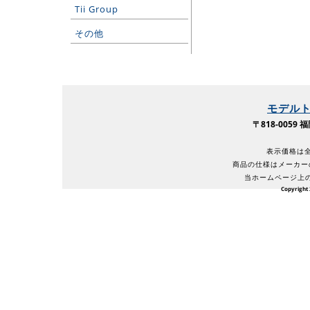
Tii Group
その他
モデル
〒818-005
表示価格は全
商品の仕様はメーカー
当ホームページ上
Copyright