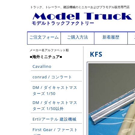
トラック、トレーラー、建設機械のミニカーおよびプラモデル販売専門店
モデルトラックファクトリー
ご注文フォーム
ご購入方法
新着履歴
メーカー名アルファベット順
KFS
■海外ミニチュア■
Cavallino
conrad / コンラート
DM / ダイキャストマス
ターズ 1/50
DM / ダイキャストマス
ターズ 1/50以外
Ertl/アーテル 建設機械
First Gear / ファースト