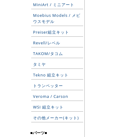
MiniArt / ミニアート
Moebius Models / メビ
ウスモデル
Preiser組立キット
Revell/レベル
TAKOM/タコム
タミヤ
Tekno 組立キット
トランペッター
Veroma / Carson
WSI 組立キット
その他メーカー(キット)
■パーツ■