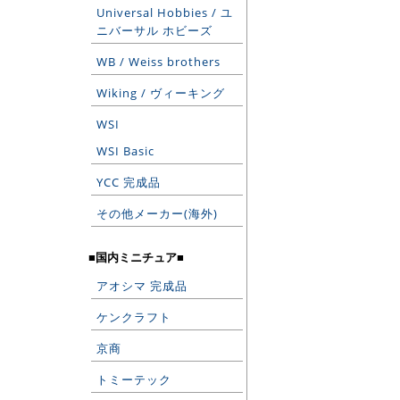
Universal Hobbies / ユ
ニバーサル ホビーズ
WB / Weiss brothers
Wiking / ヴィーキング
WSI
WSI Basic
YCC 完成品
その他メーカー(海外)
■国内ミニチュア■
アオシマ 完成品
ケンクラフト
京商
トミーテック