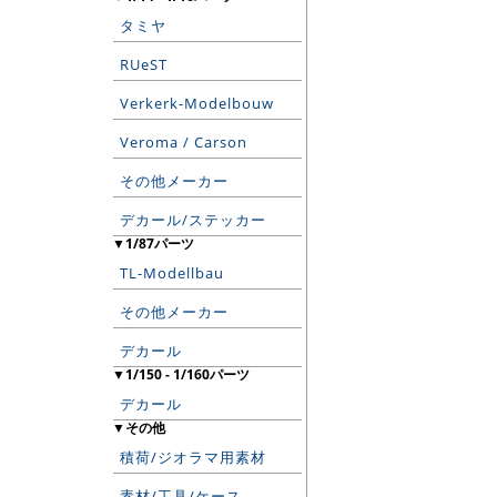
タミヤ
RUeST
Verkerk-Modelbouw
Veroma / Carson
その他メーカー
デカール/ステッカー
▼1/87パーツ
TL-Modellbau
その他メーカー
デカール
▼1/150 - 1/160パーツ
デカール
▼その他
積荷/ジオラマ用素材
素材/工具/ケース