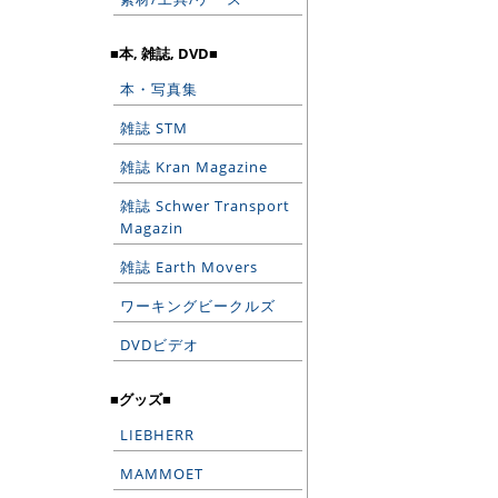
■本, 雑誌, DVD■
本・写真集
雑誌 STM
雑誌 Kran Magazine
雑誌 Schwer Transport
Magazin
雑誌 Earth Movers
ワーキングビークルズ
DVDビデオ
■グッズ■
LIEBHERR
MAMMOET