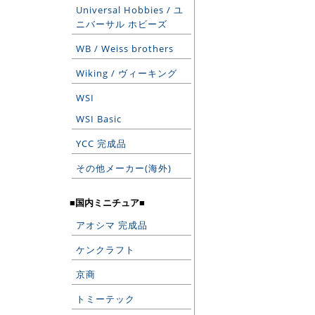
Universal Hobbies / ユ
ニバーサル ホビーズ
WB / Weiss brothers
Wiking / ヴィーキング
WSI
WSI Basic
YCC 完成品
その他メーカー(海外)
■国内ミニチュア■
アオシマ 完成品
ケンクラフト
京商
トミーテック