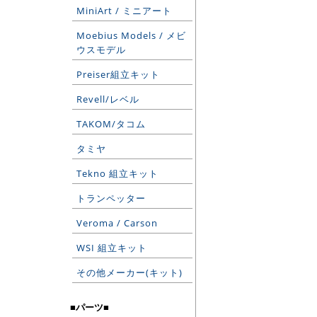
MiniArt / ミニアート
Moebius Models / メビ
ウスモデル
Preiser組立キット
Revell/レベル
TAKOM/タコム
タミヤ
Tekno 組立キット
トランペッター
Veroma / Carson
WSI 組立キット
その他メーカー(キット)
■パーツ■