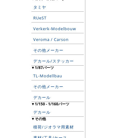
タミヤ
RUeST
Verkerk-Modelbouw
Veroma / Carson
その他メーカー
デカール/ステッカー
▼1/87パーツ
TL-Modellbau
その他メーカー
デカール
▼1/150 - 1/160パーツ
デカール
▼その他
積荷/ジオラマ用素材
素材/工具/ケース