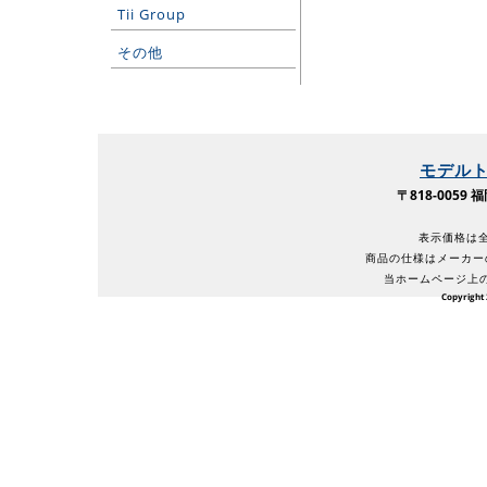
Tii Group
その他
モデル
〒818-005
表示価格は全
商品の仕様はメーカー
当ホームページ上
Copyright