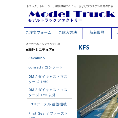
トラック、トレーラー、建設機械のミニカーおよびプラモデル販売専門店
モデルトラックファクトリー
ご注文フォーム
ご購入方法
新着履歴
メーカー名アルファベット順
KFS
■海外ミニチュア■
Cavallino
conrad / コンラート
DM / ダイキャストマス
ターズ 1/50
DM / ダイキャストマス
ターズ 1/50以外
Ertl/アーテル 建設機械
First Gear / ファースト