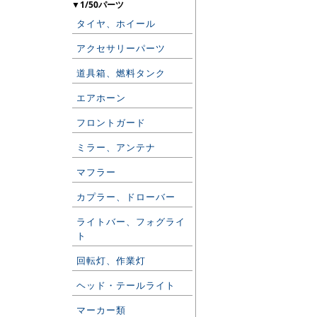
▼1/50パーツ
タイヤ、ホイール
アクセサリーパーツ
道具箱、燃料タンク
エアホーン
フロントガード
ミラー、アンテナ
マフラー
カプラー、ドローバー
ライトバー、フォグライ
ト
回転灯、作業灯
ヘッド・テールライト
マーカー類