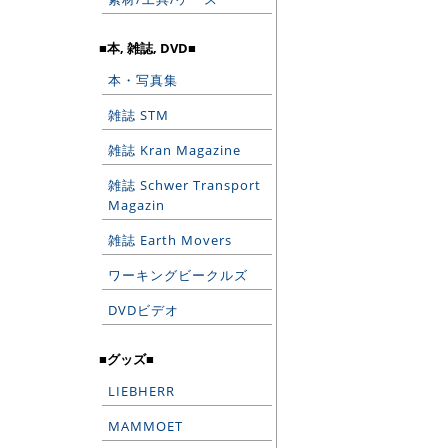
■本, 雑誌, DVD■
本・写真集
雑誌 STM
雑誌 Kran Magazine
雑誌 Schwer Transport
Magazin
雑誌 Earth Movers
ワーキングビークルズ
DVDビデオ
■グッズ■
LIEBHERR
MAMMOET