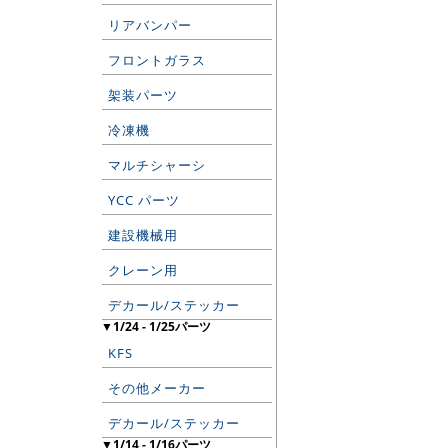
リアバンパー
フロントガラス
架装パーツ
冷凍機
マルチシャーシ
YCC パーツ
建設機械用
クレーン用
デカール/ステッカー
▼1/24 - 1/25パーツ
KFS
その他メーカー
デカール/ステッカー
▼1/14 - 1/16パーツ