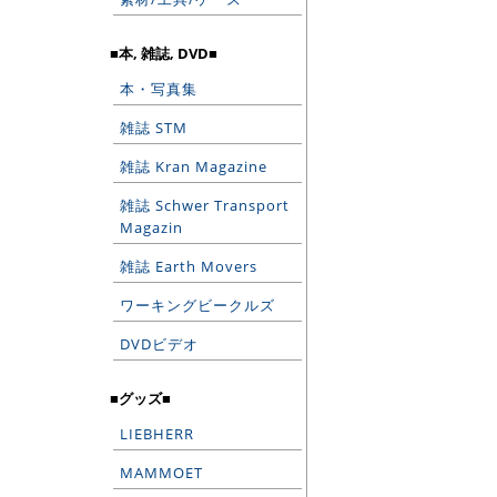
■本, 雑誌, DVD■
本・写真集
雑誌 STM
雑誌 Kran Magazine
雑誌 Schwer Transport
Magazin
雑誌 Earth Movers
ワーキングビークルズ
DVDビデオ
■グッズ■
LIEBHERR
MAMMOET