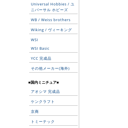
Universal Hobbies / ユ
ニバーサル ホビーズ
WB / Weiss brothers
Wiking / ヴィーキング
WSI
WSI Basic
YCC 完成品
その他メーカー(海外)
■国内ミニチュア■
アオシマ 完成品
ケンクラフト
京商
トミーテック