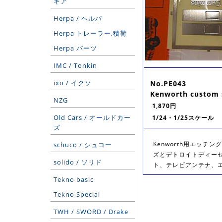
ギア
Herpa / ヘルパ
Herpa トレーラー,積荷
Herpa パーツ
IMC / Tonkin
ixo / イクソ
No.PE043
Kenworth custom 
NZG
1,870円
Old Cars / オールドカー
1/24・1/25スケール
ズ
Kenworth用エッ
schuco / シュコー
ズとデトロイトディー
solido / ソリド
ト、テレビアンテナ、
Tekno basic
Tekno Special
TWH / SWORD / Drake