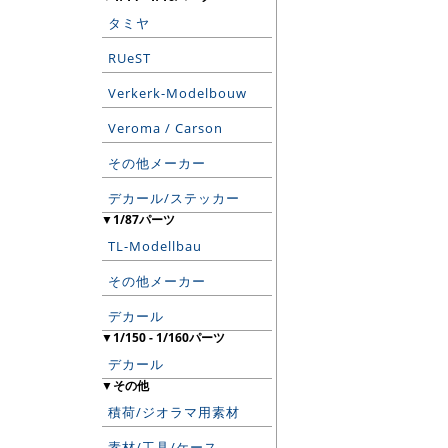
タミヤ
RUeST
Verkerk-Modelbouw
Veroma / Carson
その他メーカー
デカール/ステッカー
▼1/87パーツ
TL-Modellbau
その他メーカー
デカール
▼1/150 - 1/160パーツ
デカール
▼その他
積荷/ジオラマ用素材
素材/工具/ケース