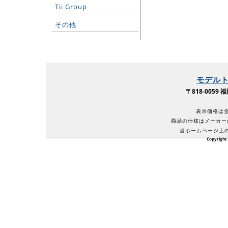
Tii Group
その他
モデル
〒818-005
表示価格は全
商品の仕様はメーカー
当ホームページ上
Copyright