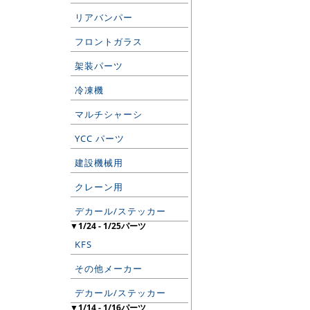
リアバンパー
フロントガラス
架装パーツ
冷凍機
マルチシャーシ
YCC パーツ
建設機械用
クレーン用
デカール/ステッカー
▼1/24 - 1/25パーツ
KFS
その他メーカー
デカール/ステッカー
▼1/14 - 1/16パーツ