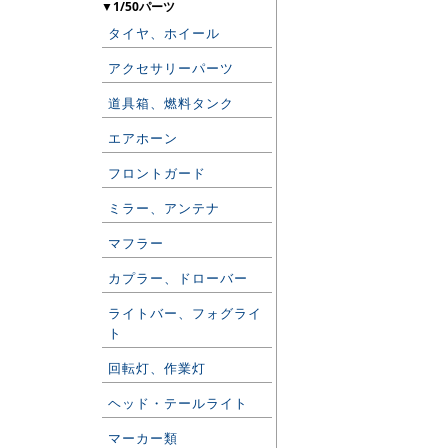
▼1/50パーツ
タイヤ、ホイール
アクセサリーパーツ
道具箱、燃料タンク
エアホーン
フロントガード
ミラー、アンテナ
マフラー
カプラー、ドローバー
ライトバー、フォグライ
ト
回転灯、作業灯
ヘッド・テールライト
マーカー類