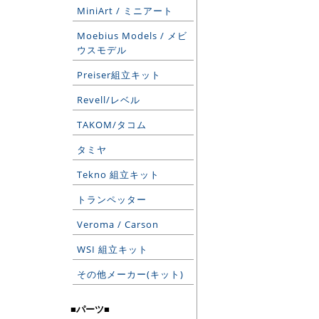
MiniArt / ミニアート
Moebius Models / メビ
ウスモデル
Preiser組立キット
Revell/レベル
TAKOM/タコム
タミヤ
Tekno 組立キット
トランペッター
Veroma / Carson
WSI 組立キット
その他メーカー(キット)
■パーツ■