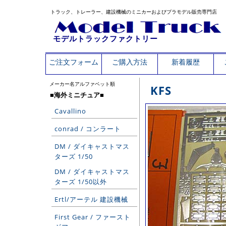
トラック、トレーラー、建設機械のミニカーおよびプラモデル販売専門店
モデルトラックファクトリー
ご注文フォーム
ご購入方法
新着履歴
メーカー名アルファベット順
KFS
■海外ミニチュア■
Cavallino
conrad / コンラート
DM / ダイキャストマス
ターズ 1/50
DM / ダイキャストマス
ターズ 1/50以外
Ertl/アーテル 建設機械
First Gear / ファースト