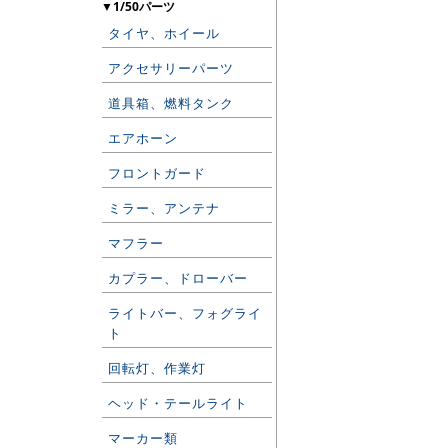
▼1/50パーツ
タイヤ、ホイール
アクセサリーパーツ
道具箱、燃料タンク
エアホーン
フロントガード
ミラー、アンテナ
マフラー
カプラー、ドローバー
ライトバー、フォグライ
ト
回転灯、作業灯
ヘッド・テールライト
マーカー類