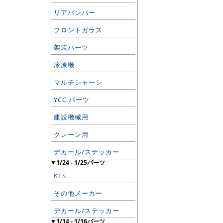
リアバンパー
フロントガラス
架装パーツ
冷凍機
マルチシャーシ
YCC パーツ
建設機械用
クレーン用
デカール/ステッカー
▼1/24 - 1/25パーツ
KFS
その他メーカー
デカール/ステッカー
▼1/14 - 1/16パーツ