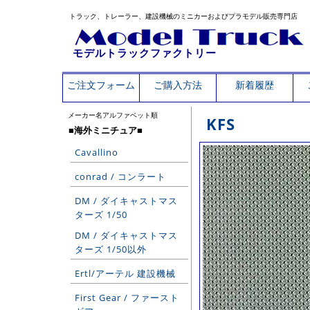
トラック、トレーラー、建設機械のミニカーおよびプラモデル販売専門店
モデルトラックファクトリー
ご注文フォーム
ご購入方法
新着履歴
メーカー名アルファベット順
KFS
■海外ミニチュア■
Cavallino
conrad / コンラート
DM / ダイキャストマス
ターズ 1/50
DM / ダイキャストマス
ターズ 1/50以外
Ertl/アーテル 建設機械
First Gear / ファースト