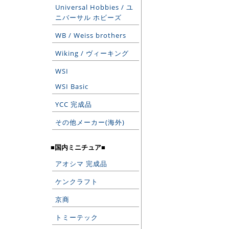
Universal Hobbies / ユ
ニバーサル ホビーズ
WB / Weiss brothers
Wiking / ヴィーキング
WSI
WSI Basic
YCC 完成品
その他メーカー(海外)
■国内ミニチュア■
アオシマ 完成品
ケンクラフト
京商
トミーテック