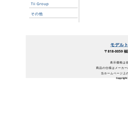
Tii Group
その他
モデル
〒818-005
表示価格は全
商品の仕様はメーカー
当ホームページ上
Copyright