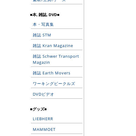
■本, 雑誌, DVD■
本・写真集
雑誌 STM
雑誌 Kran Magazine
雑誌 Schwer Transport
Magazin
雑誌 Earth Movers
ワーキングビークルズ
DVDビデオ
■グッズ■
LIEBHERR
MAMMOET