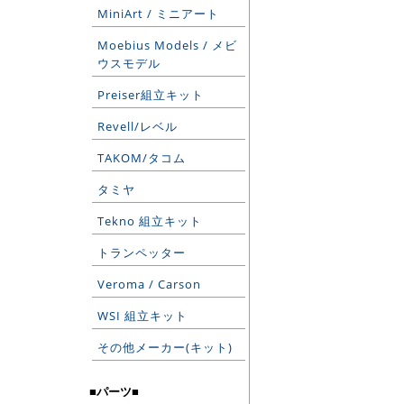
MiniArt / ミニアート
Moebius Models / メビ
ウスモデル
Preiser組立キット
Revell/レベル
TAKOM/タコム
タミヤ
Tekno 組立キット
トランペッター
Veroma / Carson
WSI 組立キット
その他メーカー(キット)
■パーツ■