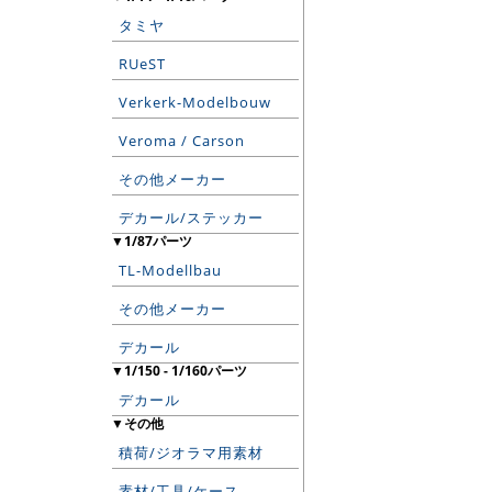
タミヤ
RUeST
Verkerk-Modelbouw
Veroma / Carson
その他メーカー
デカール/ステッカー
▼1/87パーツ
TL-Modellbau
その他メーカー
デカール
▼1/150 - 1/160パーツ
デカール
▼その他
積荷/ジオラマ用素材
素材/工具/ケース