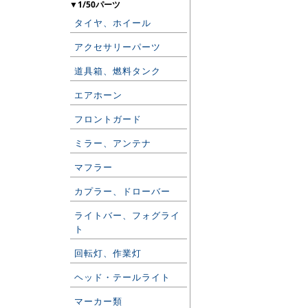
▼1/50パーツ
タイヤ、ホイール
アクセサリーパーツ
道具箱、燃料タンク
エアホーン
フロントガード
ミラー、アンテナ
マフラー
カプラー、ドローバー
ライトバー、フォグライ
ト
回転灯、作業灯
ヘッド・テールライト
マーカー類