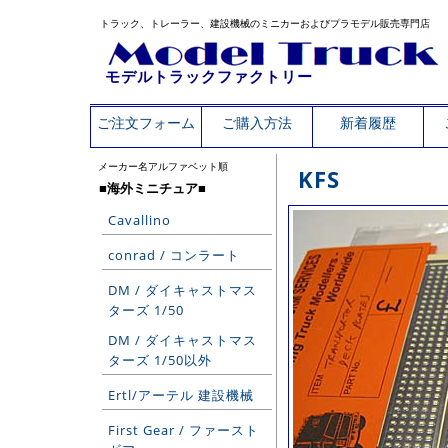
トラック、トレーラー、建設機械のミニカーおよびプラモデル販売専門店
モデルトラックファクトリー
ご注文フォーム
ご購入方法
新着履歴
メーカー名アルファベット順
KFS
■海外ミニチュア■
Cavallino
conrad / コンラート
DM / ダイキャストマス
ターズ 1/50
DM / ダイキャストマス
ターズ 1/50以外
Ertl/アーテル 建設機械
First Gear / ファースト