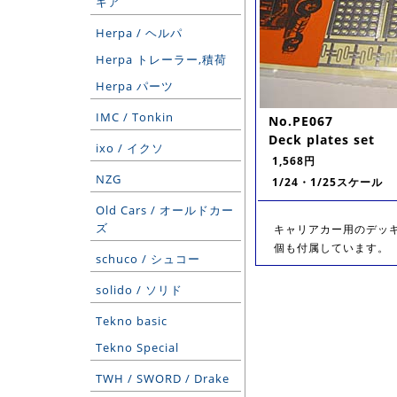
ギア
Herpa / ヘルパ
Herpa トレーラー,積荷
Herpa パーツ
IMC / Tonkin
No.PE067
Deck plates set
ixo / イクソ
1,568円
NZG
1/24・1/25スケール
Old Cars / オールドカー
ズ
キャリアカー用のデッキ
個も付属しています。
schuco / シュコー
solido / ソリド
Tekno basic
Tekno Special
TWH / SWORD / Drake