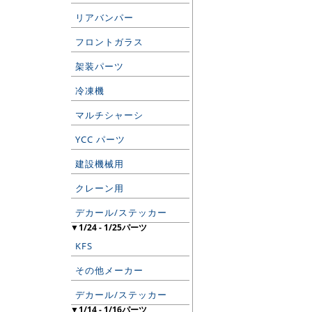
リアバンパー
フロントガラス
架装パーツ
冷凍機
マルチシャーシ
YCC パーツ
建設機械用
クレーン用
デカール/ステッカー
▼1/24 - 1/25パーツ
KFS
その他メーカー
デカール/ステッカー
▼1/14 - 1/16パーツ