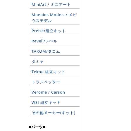
MiniArt / ミニアート
Moebius Models / メビ
ウスモデル
Preiser組立キット
Revell/レベル
TAKOM/タコム
タミヤ
Tekno 組立キット
トランペッター
Veroma / Carson
WSI 組立キット
その他メーカー(キット)
■パーツ■