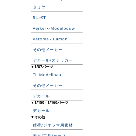
タミヤ
RUeST
Verkerk-Modelbouw
Veroma / Carson
その他メーカー
デカール/ステッカー
▼1/87パーツ
TL-Modellbau
その他メーカー
デカール
▼1/150 - 1/160パーツ
デカール
▼その他
積荷/ジオラマ用素材
素材/工具/ケース