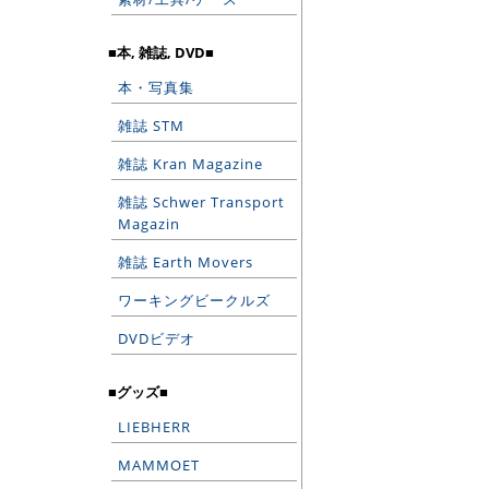
■本, 雑誌, DVD■
本・写真集
雑誌 STM
雑誌 Kran Magazine
雑誌 Schwer Transport
Magazin
雑誌 Earth Movers
ワーキングビークルズ
DVDビデオ
■グッズ■
LIEBHERR
MAMMOET