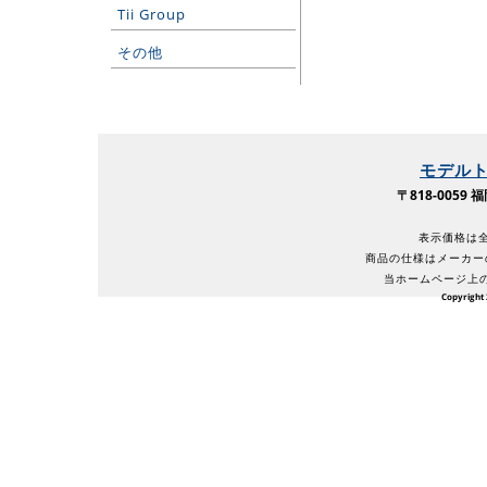
Tii Group
その他
モデル
〒818-005
表示価格は全
商品の仕様はメーカー
当ホームページ上
Copyright