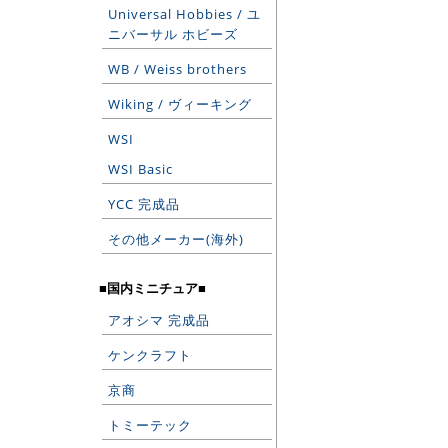
Universal Hobbies / ユ
ニバーサル ホビーズ
WB / Weiss brothers
Wiking / ヴィーキング
WSI
WSI Basic
YCC 完成品
その他メーカー(海外)
■国内ミニチュア■
アオシマ 完成品
ケンクラフト
京商
トミーテック