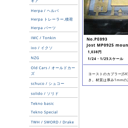
ギア
Herpa / ヘルパ
Herpa トレーラー,積荷
Herpa パーツ
IMC / Tonkin
No.PE093
Jost MP0925 moun
ixo / イクソ
1,038円
NZG
1/24・1/25スケール
Old Cars / オールドカー
ズ
ヨーストのカプラーJSK
き。材質は厚み1mmの
schuco / シュコー
solido / ソリド
Tekno basic
Tekno Special
TWH / SWORD / Drake