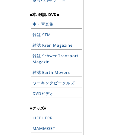
■本, 雑誌, DVD■
本・写真集
雑誌 STM
雑誌 Kran Magazine
雑誌 Schwer Transport
Magazin
雑誌 Earth Movers
ワーキングビークルズ
DVDビデオ
■グッズ■
LIEBHERR
MAMMOET