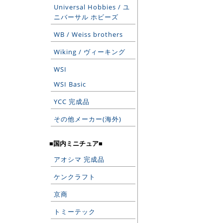
Universal Hobbies / ユ
ニバーサル ホビーズ
WB / Weiss brothers
Wiking / ヴィーキング
WSI
WSI Basic
YCC 完成品
その他メーカー(海外)
■国内ミニチュア■
アオシマ 完成品
ケンクラフト
京商
トミーテック