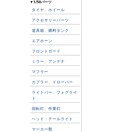
▼1/50パーツ
タイヤ、ホイール
アクセサリーパーツ
道具箱、燃料タンク
エアホーン
フロントガード
ミラー、アンテナ
マフラー
カプラー、ドローバー
ライトバー、フォグライ
ト
回転灯、作業灯
ヘッド・テールライト
マーカー類