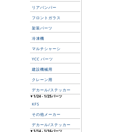
リアバンパー
フロントガラス
架装パーツ
冷凍機
マルチシャーシ
YCC パーツ
建設機械用
クレーン用
デカール/ステッカー
▼1/24 - 1/25パーツ
KFS
その他メーカー
デカール/ステッカー
▼1/14 - 1/16パーツ