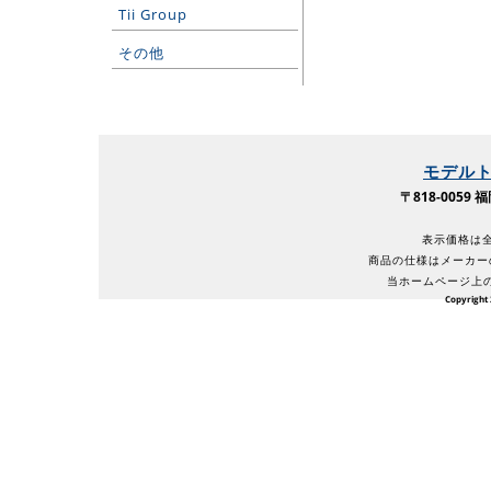
Tii Group
その他
モデル
〒818-005
表示価格は全
商品の仕様はメーカー
当ホームページ上
Copyright