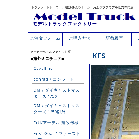
トラック、トレーラー、建設機械のミニカーおよびプラモデル販売専門店
モデルトラックファクトリー
ご注文フォーム
ご購入方法
新着履歴
メーカー名アルファベット順
KFS
■海外ミニチュア■
Cavallino
conrad / コンラート
DM / ダイキャストマス
ターズ 1/50
DM / ダイキャストマス
ターズ 1/50以外
Ertl/アーテル 建設機械
First Gear / ファースト