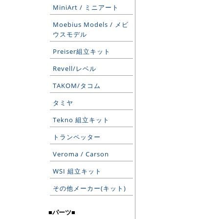
MiniArt / ミニアート
Moebius Models / メビ
ウスモデル
Preiser組立キット
Revell/レベル
TAKOM/タコム
タミヤ
Tekno 組立キット
トランペッター
Veroma / Carson
WSI 組立キット
その他メーカー(キット)
■パーツ■