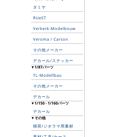
タミヤ
RUeST
Verkerk-Modelbouw
Veroma / Carson
その他メーカー
デカール/ステッカー
▼1/87パーツ
TL-Modellbau
その他メーカー
デカール
▼1/150 - 1/160パーツ
デカール
▼その他
積荷/ジオラマ用素材
素材/工具/ケース