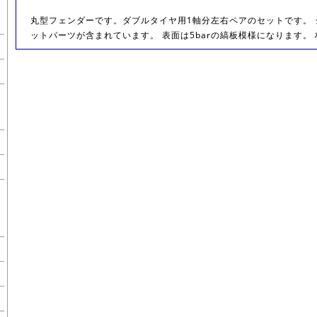
丸型フェンダーです。ダブルタイヤ用1軸分左右ペアのセットです。
ットパーツが含まれています。 表面は5barの縞板模様になります。