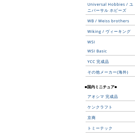
Universal Hobbies / ユ
ニバーサル ホビーズ
WB / Weiss brothers
Wiking / ヴィーキング
WSI
WSI Basic
YCC 完成品
その他メーカー(海外)
■国内ミニチュア■
アオシマ 完成品
ケンクラフト
京商
トミーテック