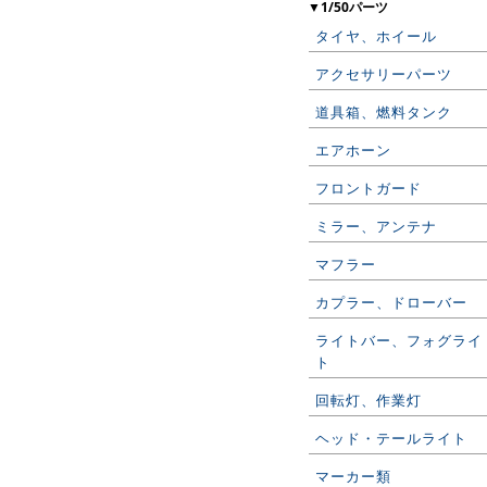
▼1/50パーツ
タイヤ、ホイール
アクセサリーパーツ
道具箱、燃料タンク
エアホーン
フロントガード
ミラー、アンテナ
マフラー
カプラー、ドローバー
ライトバー、フォグライ
ト
回転灯、作業灯
ヘッド・テールライト
マーカー類