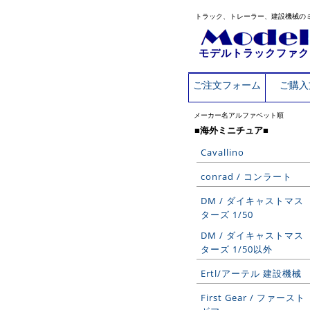
トラック、トレーラー、建設機械の
モデルトラックファク
ご注文フォーム
ご購入
メーカー名アルファベット順
■海外ミニチュア■
Cavallino
conrad / コンラート
DM / ダイキャストマス
ターズ 1/50
DM / ダイキャストマス
ターズ 1/50以外
Ertl/アーテル 建設機械
First Gear / ファースト