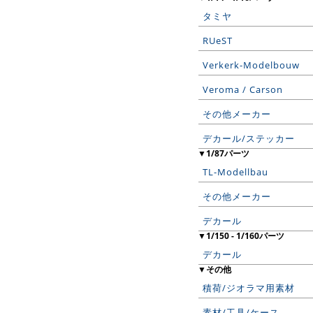
タミヤ
RUeST
Verkerk-Modelbouw
Veroma / Carson
その他メーカー
デカール/ステッカー
▼1/87パーツ
TL-Modellbau
その他メーカー
デカール
▼1/150 - 1/160パーツ
デカール
▼その他
積荷/ジオラマ用素材
素材/工具/ケース