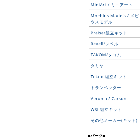
MiniArt / ミニアート
Moebius Models / メビ
ウスモデル
Preiser組立キット
Revell/レベル
TAKOM/タコム
タミヤ
Tekno 組立キット
トランペッター
Veroma / Carson
WSI 組立キット
その他メーカー(キット)
■パーツ■