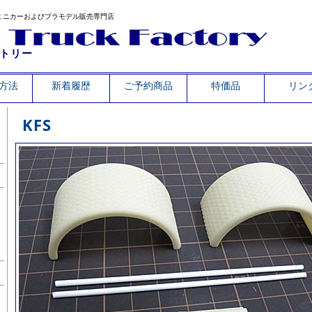
ミニカーおよびプラモデル販売専門店
トリー
方法
新着履歴
ご予約商品
特価品
リン
KFS