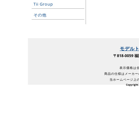
Tii Group
その他
モデル
〒818-005
表示価格は全
商品の仕様はメーカー
当ホームページ上
Copyright