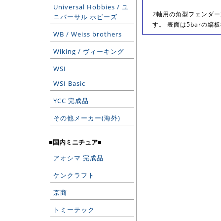
Universal Hobbies / ユ
2軸用の角型フェンダ
ニバーサル ホビーズ
す。 表面は5barの縞
WB / Weiss brothers
Wiking / ヴィーキング
WSI
WSI Basic
YCC 完成品
その他メーカー(海外)
■国内ミニチュア■
アオシマ 完成品
ケンクラフト
京商
トミーテック