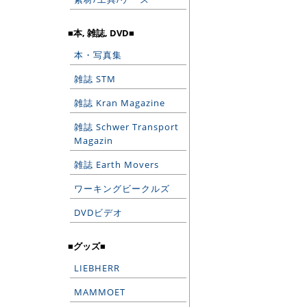
■本, 雑誌, DVD■
本・写真集
雑誌 STM
雑誌 Kran Magazine
雑誌 Schwer Transport
Magazin
雑誌 Earth Movers
ワーキングビークルズ
DVDビデオ
■グッズ■
LIEBHERR
MAMMOET