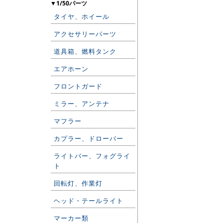
▼1/50パーツ
タイヤ、ホイール
アクセサリーパーツ
道具箱、燃料タンク
エアホーン
フロントガード
ミラー、アンテナ
マフラー
カプラー、ドローバー
ライトバー、フォグライ
ト
回転灯、作業灯
ヘッド・テールライト
マーカー類