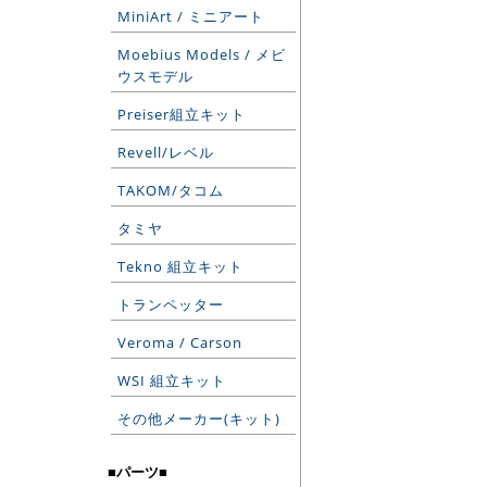
MiniArt / ミニアート
Moebius Models / メビ
ウスモデル
Preiser組立キット
Revell/レベル
TAKOM/タコム
タミヤ
Tekno 組立キット
トランペッター
Veroma / Carson
WSI 組立キット
その他メーカー(キット)
■パーツ■