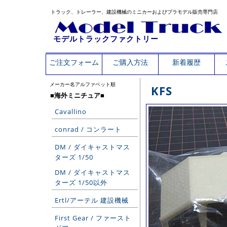
トラック、トレーラー、建設機械のミニカーおよびプラモデル販売専門店
モデルトラックファクトリー
ご注文フォーム
ご購入方法
新着履歴
メーカー名アルファベット順
KFS
■海外ミニチュア■
Cavallino
conrad / コンラート
DM / ダイキャストマス
ターズ 1/50
DM / ダイキャストマス
ターズ 1/50以外
Ertl/アーテル 建設機械
First Gear / ファースト