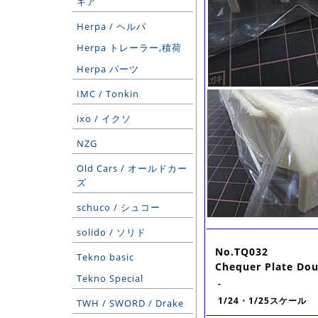
ギア
Herpa / ヘルパ
Herpa トレーラー,積荷
Herpa パーツ
IMC / Tonkin
ixo / イクソ
NZG
Old Cars / オールドカー
ズ
schuco / シュコー
solido / ソリド
No.TQ032
Tekno basic
Chequer Plate Dou
Tekno Special
-
1/24・1/25スケール
TWH / SWORD / Drake