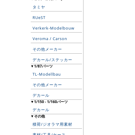
タミヤ
RUeST
Verkerk-Modelbouw
Veroma / Carson
その他メーカー
デカール/ステッカー
▼1/87パーツ
TL-Modellbau
その他メーカー
デカール
▼1/150 - 1/160パーツ
デカール
▼その他
積荷/ジオラマ用素材
素材/工具/ケース