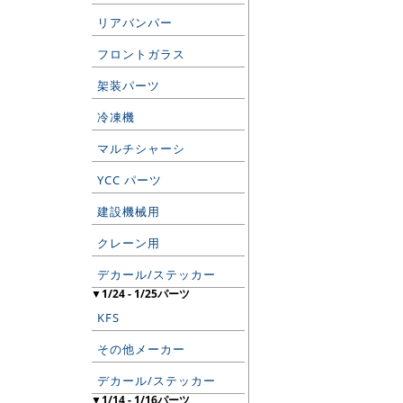
リアバンパー
フロントガラス
架装パーツ
冷凍機
マルチシャーシ
YCC パーツ
建設機械用
クレーン用
デカール/ステッカー
▼1/24 - 1/25パーツ
KFS
その他メーカー
デカール/ステッカー
▼1/14 - 1/16パーツ