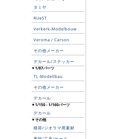
タミヤ
RUeST
Verkerk-Modelbouw
Veroma / Carson
その他メーカー
デカール/ステッカー
▼1/87パーツ
TL-Modellbau
その他メーカー
デカール
▼1/150 - 1/160パーツ
デカール
▼その他
積荷/ジオラマ用素材
素材/工具/ケース