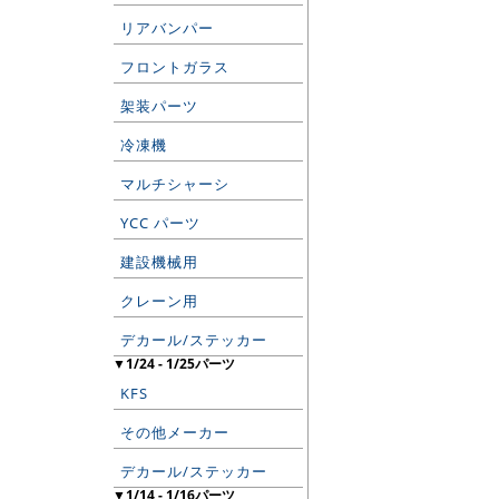
リアバンパー
フロントガラス
架装パーツ
冷凍機
マルチシャーシ
YCC パーツ
建設機械用
クレーン用
デカール/ステッカー
▼1/24 - 1/25パーツ
KFS
その他メーカー
デカール/ステッカー
▼1/14 - 1/16パーツ