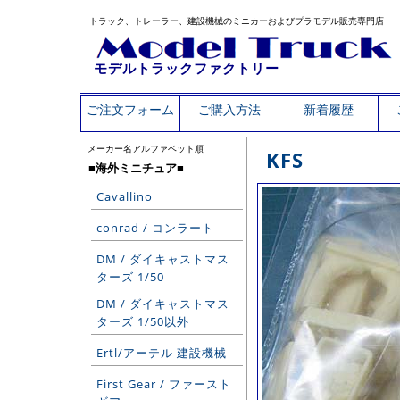
トラック、トレーラー、建設機械のミニカーおよびプラモデル販売専門店
モデルトラックファクトリー
ご注文フォーム
ご購入方法
新着履歴
メーカー名アルファベット順
KFS
■海外ミニチュア■
Cavallino
conrad / コンラート
DM / ダイキャストマス
ターズ 1/50
DM / ダイキャストマス
ターズ 1/50以外
Ertl/アーテル 建設機械
First Gear / ファースト