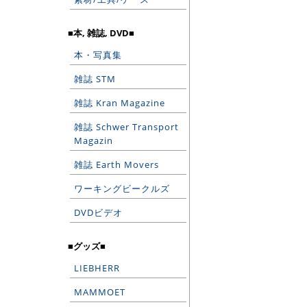
■本, 雑誌, DVD■
本・写真集
雑誌 STM
雑誌 Kran Magazine
雑誌 Schwer Transport
Magazin
雑誌 Earth Movers
ワーキングビークルズ
DVDビデオ
■グッズ■
LIEBHERR
MAMMOET