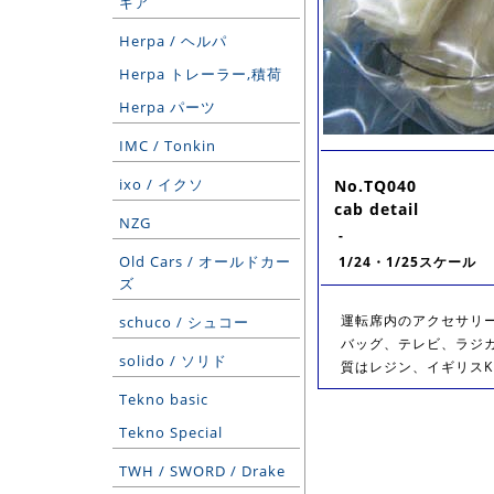
ギア
Herpa / ヘルパ
Herpa トレーラー,積荷
Herpa パーツ
IMC / Tonkin
ixo / イクソ
No.TQ040
cab detail
NZG
-
Old Cars / オールドカー
1/24・1/25スケール
ズ
運転席内のアクセサリ
schuco / シュコー
バッグ、テレビ、ラジカ
solido / ソリド
質はレジン、イギリスK
Tekno basic
Tekno Special
TWH / SWORD / Drake