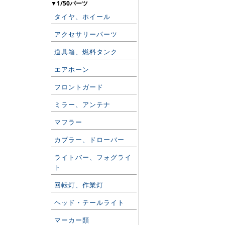
▼1/50パーツ
タイヤ、ホイール
アクセサリーパーツ
道具箱、燃料タンク
エアホーン
フロントガード
ミラー、アンテナ
マフラー
カプラー、ドローバー
ライトバー、フォグライ
ト
回転灯、作業灯
ヘッド・テールライト
マーカー類