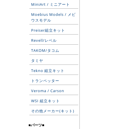
MiniArt / ミニアート
Moebius Models / メビ
ウスモデル
Preiser組立キット
Revell/レベル
TAKOM/タコム
タミヤ
Tekno 組立キット
トランペッター
Veroma / Carson
WSI 組立キット
その他メーカー(キット)
■パーツ■