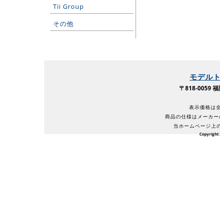
Tii Group
その他
モデル
〒818-005
表示価格は全
商品の仕様はメーカー
当ホームページ上
Copyright