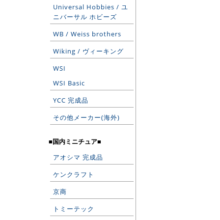
Universal Hobbies / ユ
ニバーサル ホビーズ
WB / Weiss brothers
Wiking / ヴィーキング
WSI
WSI Basic
YCC 完成品
その他メーカー(海外)
■国内ミニチュア■
アオシマ 完成品
ケンクラフト
京商
トミーテック