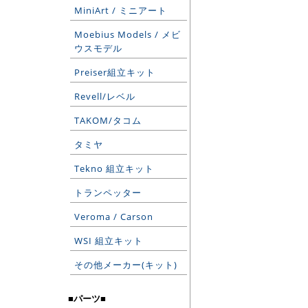
MiniArt / ミニアート
Moebius Models / メビ
ウスモデル
Preiser組立キット
Revell/レベル
TAKOM/タコム
タミヤ
Tekno 組立キット
トランペッター
Veroma / Carson
WSI 組立キット
その他メーカー(キット)
■パーツ■