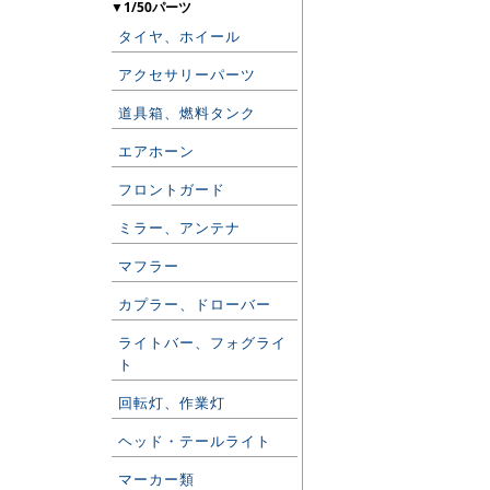
▼1/50パーツ
タイヤ、ホイール
アクセサリーパーツ
道具箱、燃料タンク
エアホーン
フロントガード
ミラー、アンテナ
マフラー
カプラー、ドローバー
ライトバー、フォグライ
ト
回転灯、作業灯
ヘッド・テールライト
マーカー類