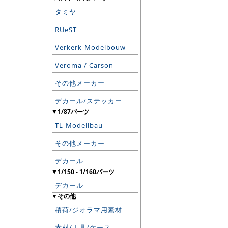
タミヤ
RUeST
Verkerk-Modelbouw
Veroma / Carson
その他メーカー
デカール/ステッカー
▼1/87パーツ
TL-Modellbau
その他メーカー
デカール
▼1/150 - 1/160パーツ
デカール
▼その他
積荷/ジオラマ用素材
素材/工具/ケース