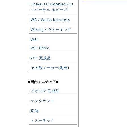
Universal Hobbies / ユ
ニバーサル ホビーズ
WB / Weiss brothers
Wiking / ヴィーキング
WSI
WSI Basic
YCC 完成品
その他メーカー(海外)
■国内ミニチュア■
アオシマ 完成品
ケンクラフト
京商
トミーテック