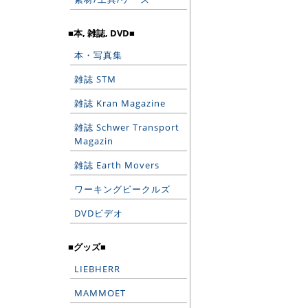
■本, 雑誌, DVD■
本・写真集
雑誌 STM
雑誌 Kran Magazine
雑誌 Schwer Transport
Magazin
雑誌 Earth Movers
ワーキングビークルズ
DVDビデオ
■グッズ■
LIEBHERR
MAMMOET