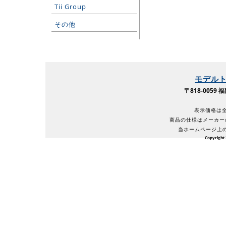
Tii Group
その他
モデル
〒818-005
表示価格は全
商品の仕様はメーカー
当ホームページ上
Copyright