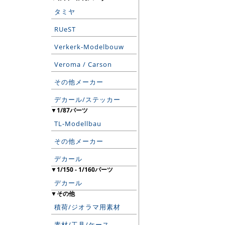
タミヤ
RUeST
Verkerk-Modelbouw
Veroma / Carson
その他メーカー
デカール/ステッカー
▼1/87パーツ
TL-Modellbau
その他メーカー
デカール
▼1/150 - 1/160パーツ
デカール
▼その他
積荷/ジオラマ用素材
素材/工具/ケース