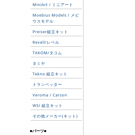
MiniArt / ミニアート
Moebius Models / メビ
ウスモデル
Preiser組立キット
Revell/レベル
TAKOM/タコム
タミヤ
Tekno 組立キット
トランペッター
Veroma / Carson
WSI 組立キット
その他メーカー(キット)
■パーツ■