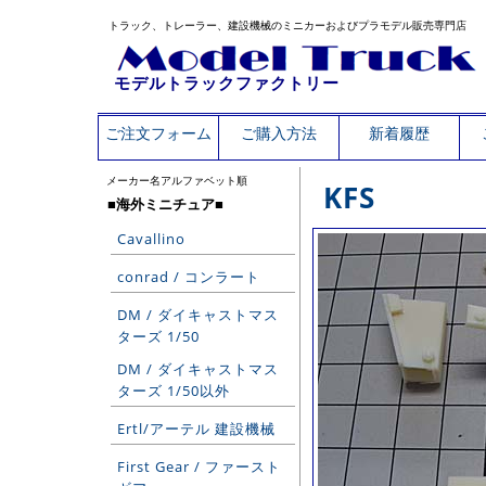
トラック、トレーラー、建設機械のミニカーおよびプラモデル販売専門店
モデルトラックファクトリー
ご注文フォーム
ご購入方法
新着履歴
メーカー名アルファベット順
KFS
■海外ミニチュア■
Cavallino
conrad / コンラート
DM / ダイキャストマス
ターズ 1/50
DM / ダイキャストマス
ターズ 1/50以外
Ertl/アーテル 建設機械
First Gear / ファースト