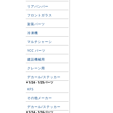
リアバンパー
フロントガラス
架装パーツ
冷凍機
マルチシャーシ
YCC パーツ
建設機械用
クレーン用
デカール/ステッカー
▼1/24 - 1/25パーツ
KFS
その他メーカー
デカール/ステッカー
▼1/14 - 1/16パーツ