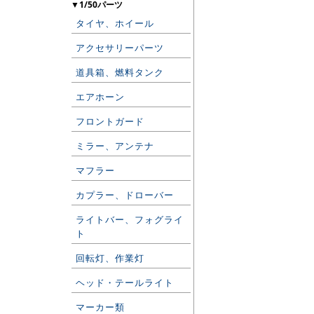
▼1/50パーツ
タイヤ、ホイール
アクセサリーパーツ
道具箱、燃料タンク
エアホーン
フロントガード
ミラー、アンテナ
マフラー
カプラー、ドローバー
ライトバー、フォグライ
ト
回転灯、作業灯
ヘッド・テールライト
マーカー類