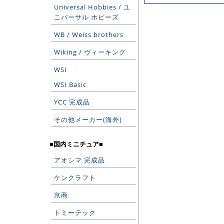
Universal Hobbies / ユ
ニバーサル ホビーズ
WB / Weiss brothers
Wiking / ヴィーキング
WSI
WSI Basic
YCC 完成品
その他メーカー(海外)
■国内ミニチュア■
アオシマ 完成品
ケンクラフト
京商
トミーテック