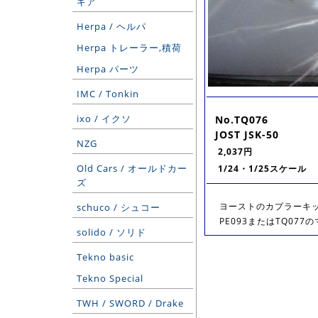
ギア
Herpa / ヘルパ
Herpa トレーラー,積荷
Herpa パーツ
IMC / Tonkin
ixo / イクソ
No.TQ076
JOST JSK-50
NZG
2,037円
Old Cars / オールドカー
1/24・1/25スケール
ズ
ヨーストのカプラーキッ
schuco / シュコー
PE093またはTQ07
solido / ソリド
Tekno basic
Tekno Special
TWH / SWORD / Drake