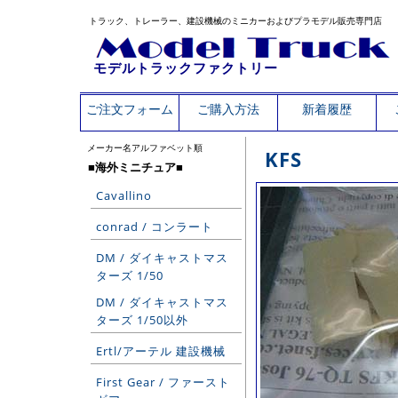
トラック、トレーラー、建設機械のミニカーおよびプラモデル販売専門店
モデルトラックファクトリー
ご注文フォーム
ご購入方法
新着履歴
メーカー名アルファベット順
KFS
■海外ミニチュア■
Cavallino
conrad / コンラート
DM / ダイキャストマス
ターズ 1/50
DM / ダイキャストマス
ターズ 1/50以外
Ertl/アーテル 建設機械
First Gear / ファースト