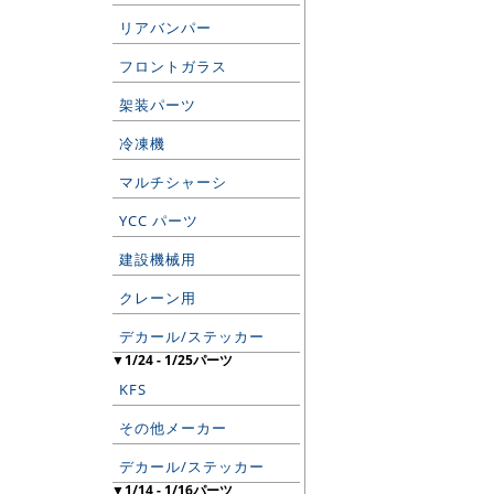
リアバンパー
フロントガラス
架装パーツ
冷凍機
マルチシャーシ
YCC パーツ
建設機械用
クレーン用
デカール/ステッカー
▼1/24 - 1/25パーツ
KFS
その他メーカー
デカール/ステッカー
▼1/14 - 1/16パーツ