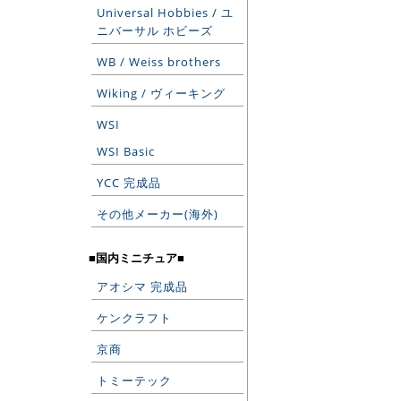
Universal Hobbies / ユ
ニバーサル ホビーズ
WB / Weiss brothers
Wiking / ヴィーキング
WSI
WSI Basic
YCC 完成品
その他メーカー(海外)
■国内ミニチュア■
アオシマ 完成品
ケンクラフト
京商
トミーテック