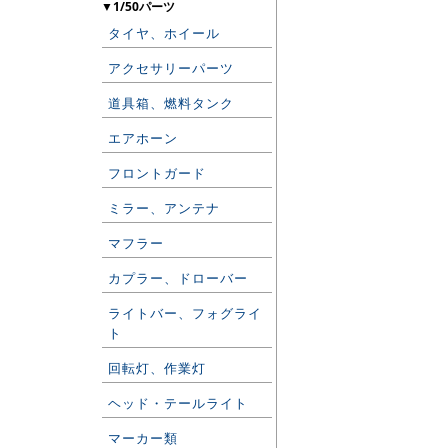
▼1/50パーツ
タイヤ、ホイール
アクセサリーパーツ
道具箱、燃料タンク
エアホーン
フロントガード
ミラー、アンテナ
マフラー
カプラー、ドローバー
ライトバー、フォグライ
ト
回転灯、作業灯
ヘッド・テールライト
マーカー類