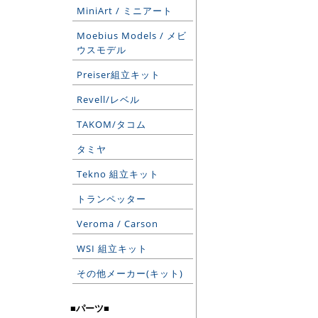
MiniArt / ミニアート
Moebius Models / メビ
ウスモデル
Preiser組立キット
Revell/レベル
TAKOM/タコム
タミヤ
Tekno 組立キット
トランペッター
Veroma / Carson
WSI 組立キット
その他メーカー(キット)
■パーツ■