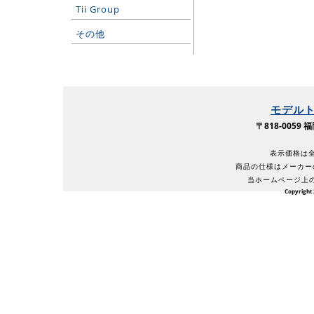
Tii Group
その他
モデル
〒818-005
表示価格は全
商品の仕様はメーカー
当ホームページ上
Copyright