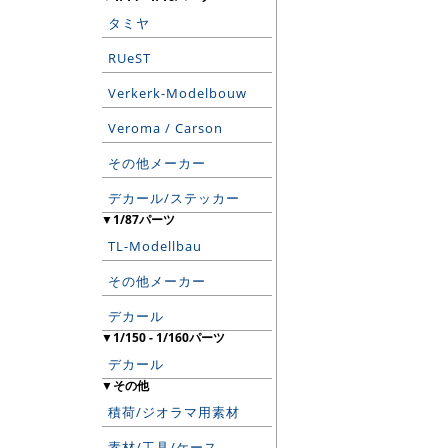
タミヤ
RUeST
Verkerk-Modelbouw
Veroma / Carson
その他メーカー
デカール/ステッカー
▼1/87パーツ
TL-Modellbau
その他メーカー
デカール
▼1/150 - 1/160パーツ
デカール
▼その他
積荷/ジオラマ用素材
素材/工具/ケース