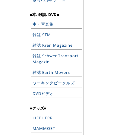
■本, 雑誌, DVD■
本・写真集
雑誌 STM
雑誌 Kran Magazine
雑誌 Schwer Transport
Magazin
雑誌 Earth Movers
ワーキングビークルズ
DVDビデオ
■グッズ■
LIEBHERR
MAMMOET