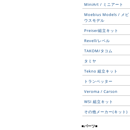
MiniArt / ミニアート
Moebius Models / メビ
ウスモデル
Preiser組立キット
Revell/レベル
TAKOM/タコム
タミヤ
Tekno 組立キット
トランペッター
Veroma / Carson
WSI 組立キット
その他メーカー(キット)
■パーツ■