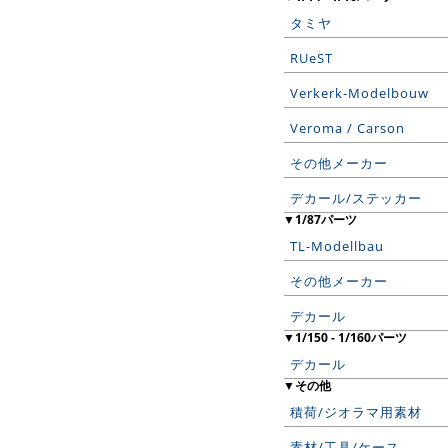
タミヤ
RUeST
Verkerk-Modelbouw
Veroma / Carson
その他メーカー
デカール/ステッカー
▼1/87パーツ
TL-Modellbau
その他メーカー
デカール
▼1/150 - 1/160パーツ
デカール
▼その他
積荷/ジオラマ用素材
素材/工具/ケース