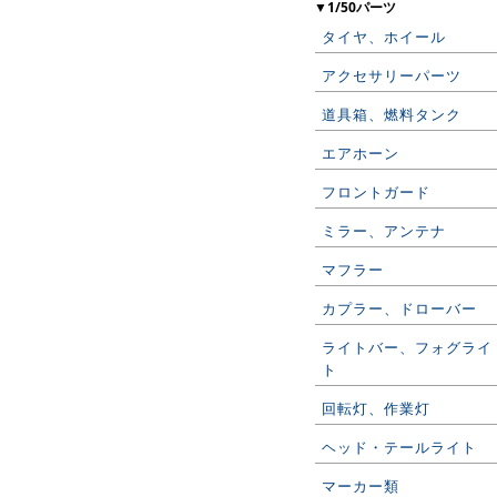
▼1/50パーツ
タイヤ、ホイール
アクセサリーパーツ
道具箱、燃料タンク
エアホーン
フロントガード
ミラー、アンテナ
マフラー
カプラー、ドローバー
ライトバー、フォグライ
ト
回転灯、作業灯
ヘッド・テールライト
マーカー類