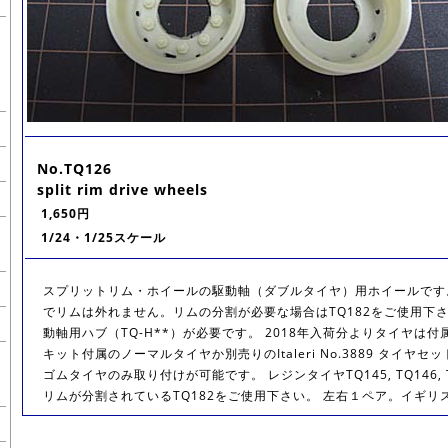
No.TQ126
split rim drive wheels
1,650円
1/24・1/25スケール
スプリットリム・ホイールの駆動軸（ダブルタイヤ）用ホイールです
でリムは外れません。リムの分割が必要な場合はTQ182をご使用下さ
動軸用ハブ（TQ-H**）が必要です。 2018年入荷分よりタイヤは
キット付属のノーマルタイヤか別売りのItaleri No.3889 タイヤ
ゴムタイヤのみ取り付けが可能です。 レジンタイヤTQ145, TQ146,
リムが分割されているTQ182をご使用下さい。 左右１ペア。イギリス