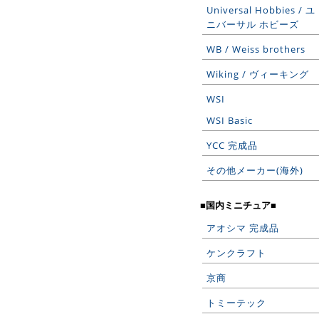
Universal Hobbies / ユ
ニバーサル ホビーズ
WB / Weiss brothers
Wiking / ヴィーキング
WSI
WSI Basic
YCC 完成品
その他メーカー(海外)
■国内ミニチュア■
アオシマ 完成品
ケンクラフト
京商
トミーテック