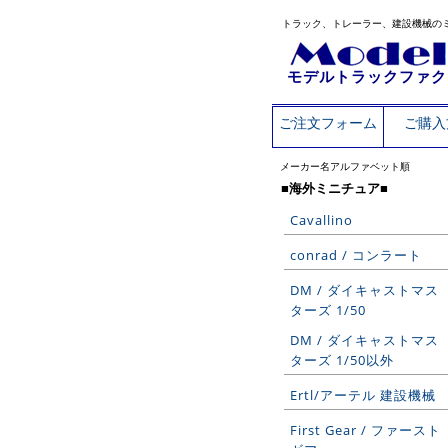
トラック、トレーラー、建設機械の
モデルトラックファク
ご注文フォーム
ご購入
メーカー名アルファベット順
■海外ミニチュア■
Cavallino
conrad / コンラート
DM / ダイキャストマス
ターズ 1/50
DM / ダイキャストマス
ターズ 1/50以外
Ertl/アーテル 建設機械
First Gear / ファースト