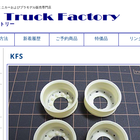
ミニカーおよびプラモデル販売専門店
トリー
方法
新着履歴
ご予約商品
特価品
リン
KFS