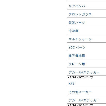
リアバンパー
フロントガラス
架装パーツ
冷凍機
マルチシャーシ
YCC パーツ
建設機械用
クレーン用
デカール/ステッカー
▼1/24 - 1/25パーツ
KFS
その他メーカー
デカール/ステッカー
▼1/14 - 1/16パーツ