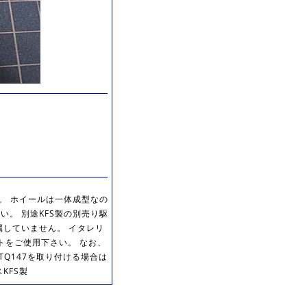
。 ホイールは一体成型なの
い。 別途KFS製の別売り駆
付属していません。 イタレリ
セットをご使用下さい。 なお、
 TQ147を取り付ける場合は
KFS製