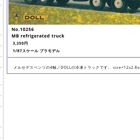
No.10256
MB refrigerated truck
3,350円
1/87スケール プラモデル
メルセデスベンツの4軸／DOLLの冷凍トラックです。 size=12x2.8x4