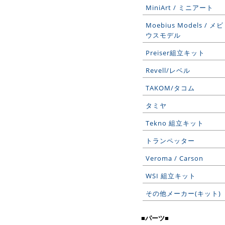
MiniArt / ミニアート
Moebius Models / メビ
ウスモデル
Preiser組立キット
Revell/レベル
TAKOM/タコム
タミヤ
Tekno 組立キット
トランペッター
Veroma / Carson
WSI 組立キット
その他メーカー(キット)
■パーツ■