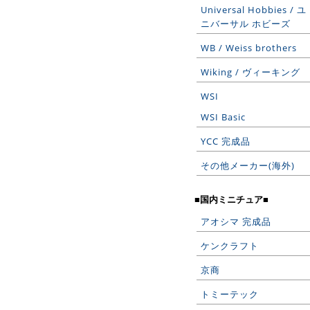
Universal Hobbies / ユ
ニバーサル ホビーズ
WB / Weiss brothers
Wiking / ヴィーキング
WSI
WSI Basic
YCC 完成品
その他メーカー(海外)
■国内ミニチュア■
アオシマ 完成品
ケンクラフト
京商
トミーテック