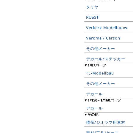
タミヤ
RUeST
Verkerk-Modelbouw
Veroma / Carson
その他メーカー
デカール/ステッカー
▼1/87パーツ
TL-Modellbau
その他メーカー
デカール
▼1/150 - 1/160パーツ
デカール
▼その他
積荷/ジオラマ用素材
素材/工具/ケース