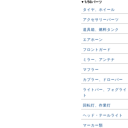
▼1/50パーツ
タイヤ、ホイール
アクセサリーパーツ
道具箱、燃料タンク
エアホーン
フロントガード
ミラー、アンテナ
マフラー
カプラー、ドローバー
ライトバー、フォグライ
ト
回転灯、作業灯
ヘッド・テールライト
マーカー類