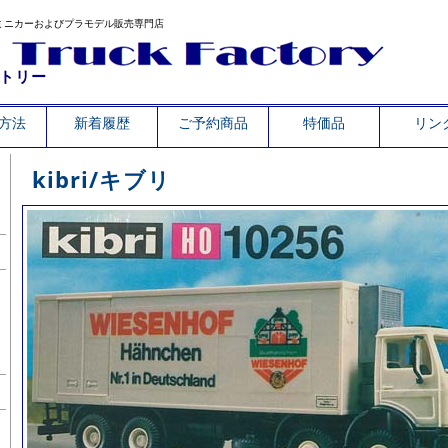
ミニカーおよびプラモデル販売専門店
トリー
方法
新着履歴
ご予約商品
特価品
リン
kibri/キブリ