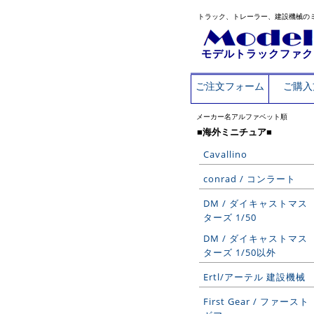
トラック、トレーラー、建設機械の
モデルトラックファク
ご注文フォーム
ご購入
メーカー名アルファベット順
■海外ミニチュア■
Cavallino
conrad / コンラート
DM / ダイキャストマス
ターズ 1/50
DM / ダイキャストマス
ターズ 1/50以外
Ertl/アーテル 建設機械
First Gear / ファースト