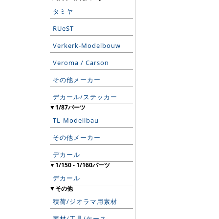
タミヤ
RUeST
Verkerk-Modelbouw
Veroma / Carson
その他メーカー
デカール/ステッカー
▼1/87パーツ
TL-Modellbau
その他メーカー
デカール
▼1/150 - 1/160パーツ
デカール
▼その他
積荷/ジオラマ用素材
素材/工具/ケース