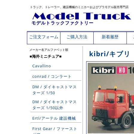
トラック、トレーラー、建設機械のミニカーおよびプラモデル販売専門店
モデルトラックファクトリー
ご注文フォーム
ご購入方法
新着履歴
メーカー名アルファベット順
kibri/キブリ
■海外ミニチュア■
Cavallino
conrad / コンラート
DM / ダイキャストマス
ターズ 1/50
DM / ダイキャストマス
ターズ 1/50以外
Ertl/アーテル 建設機械
First Gear / ファースト