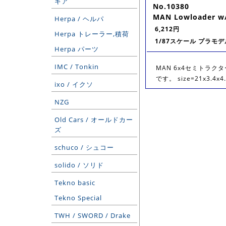
ギア
No.10380
MAN Lowloader w/
Herpa / ヘルパ
6,212円
Herpa トレーラー,積荷
1/87スケール プラモデ
Herpa パーツ
IMC / Tonkin
MAN 6x4セミトラク
です。 size=21x3.4x4
ixo / イクソ
NZG
Old Cars / オールドカー
ズ
schuco / シュコー
solido / ソリド
Tekno basic
Tekno Special
TWH / SWORD / Drake