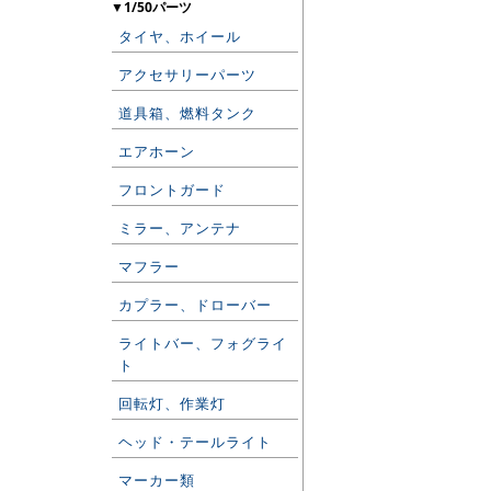
▼1/50パーツ
タイヤ、ホイール
アクセサリーパーツ
道具箱、燃料タンク
エアホーン
フロントガード
ミラー、アンテナ
マフラー
カプラー、ドローバー
ライトバー、フォグライ
ト
回転灯、作業灯
ヘッド・テールライト
マーカー類