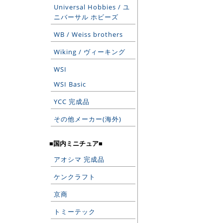
Universal Hobbies / ユ
ニバーサル ホビーズ
WB / Weiss brothers
Wiking / ヴィーキング
WSI
WSI Basic
YCC 完成品
その他メーカー(海外)
■国内ミニチュア■
アオシマ 完成品
ケンクラフト
京商
トミーテック