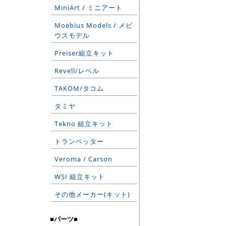
MiniArt / ミニアート
Moebius Models / メビ
ウスモデル
Preiser組立キット
Revell/レベル
TAKOM/タコム
タミヤ
Tekno 組立キット
トランペッター
Veroma / Carson
WSI 組立キット
その他メーカー(キット)
■パーツ■