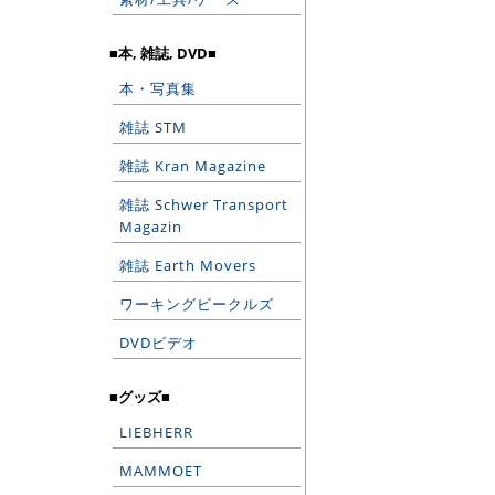
■本, 雑誌, DVD■
本・写真集
雑誌 STM
雑誌 Kran Magazine
雑誌 Schwer Transport
Magazin
雑誌 Earth Movers
ワーキングビークルズ
DVDビデオ
■グッズ■
LIEBHERR
MAMMOET