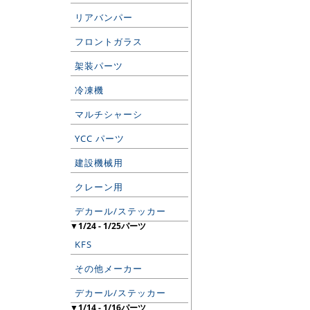
リアバンパー
フロントガラス
架装パーツ
冷凍機
マルチシャーシ
YCC パーツ
建設機械用
クレーン用
デカール/ステッカー
▼1/24 - 1/25パーツ
KFS
その他メーカー
デカール/ステッカー
▼1/14 - 1/16パーツ