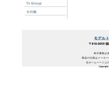
Tii Group
その他
モデル
〒818-005
表示価格は全
商品の仕様はメーカー
当ホームページ上
Copyright