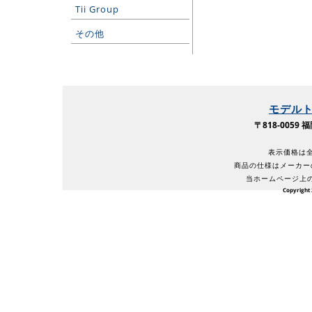
Tii Group
その他
モデル
〒818-005
表示価格は全
商品の仕様はメーカー
当ホームページ上
Copyright