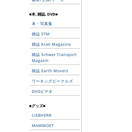
■本, 雑誌, DVD■
本・写真集
雑誌 STM
雑誌 Kran Magazine
雑誌 Schwer Transport
Magazin
雑誌 Earth Movers
ワーキングビークルズ
DVDビデオ
■グッズ■
LIEBHERR
MAMMOET