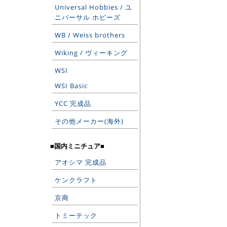
Universal Hobbies / ユ
ニバーサル ホビーズ
WB / Weiss brothers
Wiking / ヴィーキング
WSI
WSI Basic
YCC 完成品
その他メーカー(海外)
■国内ミニチュア■
アオシマ 完成品
ケンクラフト
京商
トミーテック