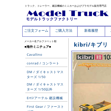
トラック、トレーラー、建設機械のミニカーおよびプラモデル販売専門店
モデルトラックファクトリー
ご注文フォーム
ご購入方法
新着履歴
メーカー名アルファベット順
kibri/キブリ
■海外ミニチュア■
Cavallino
conrad / コンラート
DM / ダイキャストマス
ターズ 1/50
DM / ダイキャストマス
ターズ 1/50以外
Ertl/アーテル 建設機械
First Gear / ファースト