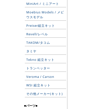
MiniArt / ミニアート
Moebius Models / メビ
ウスモデル
Preiser組立キット
Revell/レベル
TAKOM/タコム
タミヤ
Tekno 組立キット
トランペッター
Veroma / Carson
WSI 組立キット
その他メーカー(キット)
■パーツ■