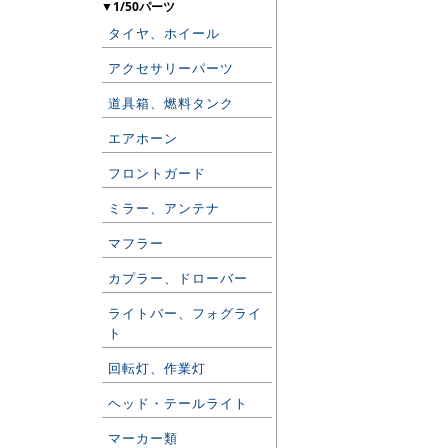
▼1/50パーツ
タイヤ、ホイール
アクセサリーパーツ
道具箱、燃料タンク
エアホーン
フロントガード
ミラー、アンテナ
マフラー
カプラー、ドローバー
ライトバー、フォグライ
ト
回転灯、作業灯
ヘッド・テールライト
マーカー類