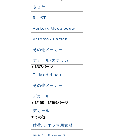
タミヤ
RUeST
Verkerk-Modelbouw
Veroma / Carson
その他メーカー
デカール/ステッカー
▼1/87パーツ
TL-Modellbau
その他メーカー
デカール
▼1/150 - 1/160パーツ
デカール
▼その他
積荷/ジオラマ用素材
素材/工具/ケース