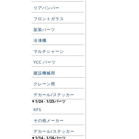
リアバンパー
フロントガラス
架装パーツ
冷凍機
マルチシャーシ
YCC パーツ
建設機械用
クレーン用
デカール/ステッカー
▼1/24 - 1/25パーツ
KFS
その他メーカー
デカール/ステッカー
▼1/14 - 1/16パーツ