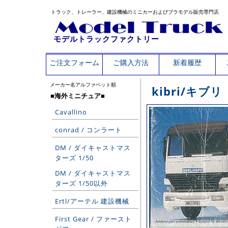
トラック、トレーラー、建設機械のミニカーおよびプラモデル販売専門店
モデルトラックファクトリー
ご注文フォーム
ご購入方法
新着履歴
メーカー名アルファベット順
kibri/キブリ
■海外ミニチュア■
Cavallino
conrad / コンラート
DM / ダイキャストマス
ターズ 1/50
DM / ダイキャストマス
ターズ 1/50以外
Ertl/アーテル 建設機械
First Gear / ファースト