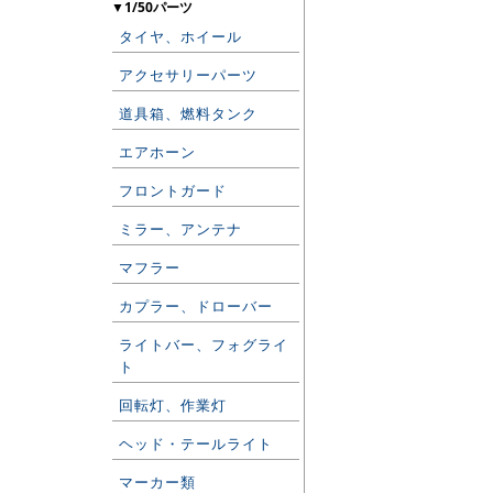
▼1/50パーツ
タイヤ、ホイール
アクセサリーパーツ
道具箱、燃料タンク
エアホーン
フロントガード
ミラー、アンテナ
マフラー
カプラー、ドローバー
ライトバー、フォグライ
ト
回転灯、作業灯
ヘッド・テールライト
マーカー類