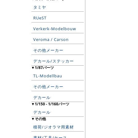
タミヤ
RUeST
Verkerk-Modelbouw
Veroma / Carson
その他メーカー
デカール/ステッカー
▼1/87パーツ
TL-Modellbau
その他メーカー
デカール
▼1/150 - 1/160パーツ
デカール
▼その他
積荷/ジオラマ用素材
素材/工具/ケース