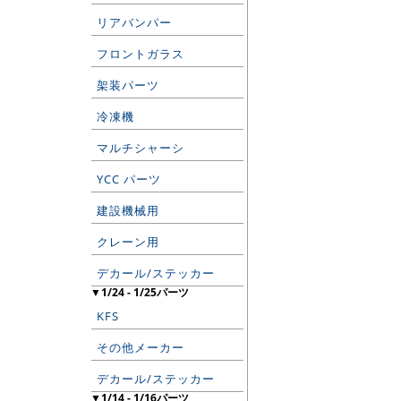
リアバンパー
フロントガラス
架装パーツ
冷凍機
マルチシャーシ
YCC パーツ
建設機械用
クレーン用
デカール/ステッカー
▼1/24 - 1/25パーツ
KFS
その他メーカー
デカール/ステッカー
▼1/14 - 1/16パーツ