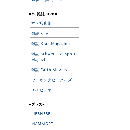
■本, 雑誌, DVD■
本・写真集
雑誌 STM
雑誌 Kran Magazine
雑誌 Schwer Transport
Magazin
雑誌 Earth Movers
ワーキングビークルズ
DVDビデオ
■グッズ■
LIEBHERR
MAMMOET