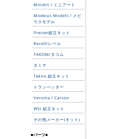
MiniArt / ミニアート
Moebius Models / メビ
ウスモデル
Preiser組立キット
Revell/レベル
TAKOM/タコム
タミヤ
Tekno 組立キット
トランペッター
Veroma / Carson
WSI 組立キット
その他メーカー(キット)
■パーツ■