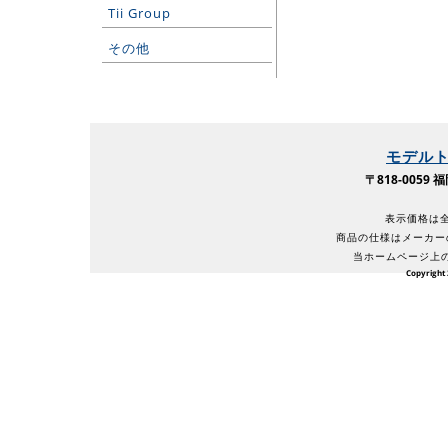
Tii Group
その他
モデル
〒818-005
表示価格は全
商品の仕様はメーカー
当ホームページ上
Copyright