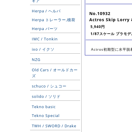
ギア
Herpa / ヘルパ
No.10932
Actros Skip Lorry 
Herpa トレーラー,積荷
5,940円
Herpa パーツ
1/87スケール プラモデ
IMC / Tonkin
ixo / イクソ
Actros初期型に水平
NZG
Old Cars / オールドカー
ズ
schuco / シュコー
solido / ソリド
Tekno basic
Tekno Special
TWH / SWORD / Drake