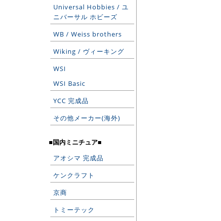
Universal Hobbies / ユ
ニバーサル ホビーズ
WB / Weiss brothers
Wiking / ヴィーキング
WSI
WSI Basic
YCC 完成品
その他メーカー(海外)
■国内ミニチュア■
アオシマ 完成品
ケンクラフト
京商
トミーテック