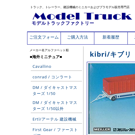
トラック、トレーラー、建設機械のミニカーおよびプラモデル販売専門店
モデルトラックファクトリー
ご注文フォーム
ご購入方法
新着履歴
メーカー名アルファベット順
kibri/キブリ
■海外ミニチュア■
Cavallino
conrad / コンラート
DM / ダイキャストマス
ターズ 1/50
DM / ダイキャストマス
ターズ 1/50以外
Ertl/アーテル 建設機械
First Gear / ファースト