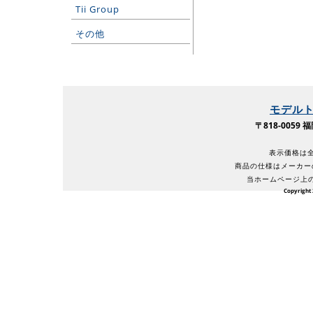
Tii Group
その他
モデル
〒818-005
表示価格は全
商品の仕様はメーカー
当ホームページ上
Copyright