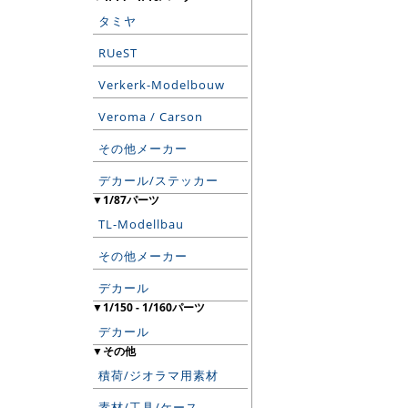
タミヤ
RUeST
Verkerk-Modelbouw
Veroma / Carson
その他メーカー
デカール/ステッカー
▼1/87パーツ
TL-Modellbau
その他メーカー
デカール
▼1/150 - 1/160パーツ
デカール
▼その他
積荷/ジオラマ用素材
素材/工具/ケース