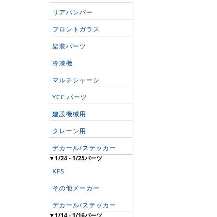
リアバンパー
フロントガラス
架装パーツ
冷凍機
マルチシャーシ
YCC パーツ
建設機械用
クレーン用
デカール/ステッカー
▼1/24 - 1/25パーツ
KFS
その他メーカー
デカール/ステッカー
▼1/14 - 1/16パーツ