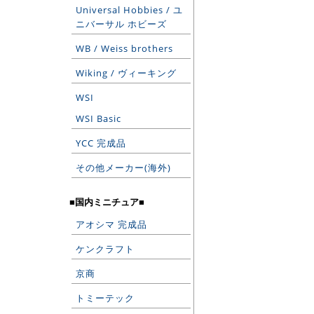
Universal Hobbies / ユ
ニバーサル ホビーズ
WB / Weiss brothers
Wiking / ヴィーキング
WSI
WSI Basic
YCC 完成品
その他メーカー(海外)
■国内ミニチュア■
アオシマ 完成品
ケンクラフト
京商
トミーテック