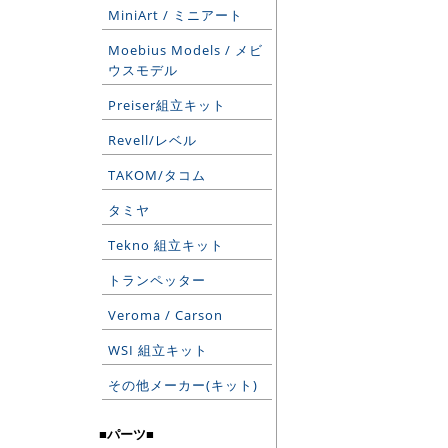
MiniArt / ミニアート
Moebius Models / メビ
ウスモデル
Preiser組立キット
Revell/レベル
TAKOM/タコム
タミヤ
Tekno 組立キット
トランペッター
Veroma / Carson
WSI 組立キット
その他メーカー(キット)
■パーツ■