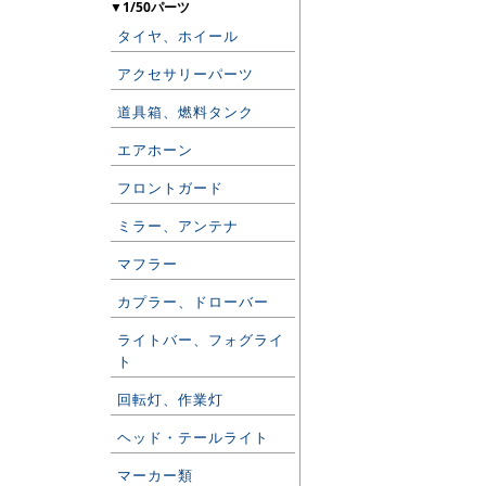
▼1/50パーツ
タイヤ、ホイール
アクセサリーパーツ
道具箱、燃料タンク
エアホーン
フロントガード
ミラー、アンテナ
マフラー
カプラー、ドローバー
ライトバー、フォグライ
ト
回転灯、作業灯
ヘッド・テールライト
マーカー類