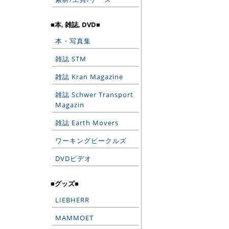
■本, 雑誌, DVD■
本・写真集
雑誌 STM
雑誌 Kran Magazine
雑誌 Schwer Transport
Magazin
雑誌 Earth Movers
ワーキングビークルズ
DVDビデオ
■グッズ■
LIEBHERR
MAMMOET