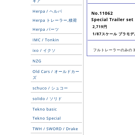
ギア
Herpa / ヘルパ
No.11062
Special Trailer set
Herpa トレーラー,積荷
2,719円
Herpa パーツ
1/87スケール プラモデ
IMC / Tonkin
フルトレーラーのみの３台セ
ixo / イクソ
NZG
Old Cars / オールドカー
ズ
schuco / シュコー
solido / ソリド
Tekno basic
Tekno Special
TWH / SWORD / Drake