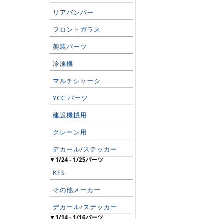
リアバンパー
フロントガラス
架装パーツ
冷凍機
マルチシャーシ
YCC パーツ
建設機械用
クレーン用
デカール/ステッカー
▼1/24 - 1/25パーツ
KFS
その他メーカー
デカール/ステッカー
▼1/14 - 1/16パーツ