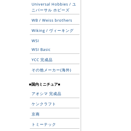
Universal Hobbies / ユ
ニバーサル ホビーズ
WB / Weiss brothers
Wiking / ヴィーキング
WSI
WSI Basic
YCC 完成品
その他メーカー(海外)
■国内ミニチュア■
アオシマ 完成品
ケンクラフト
京商
トミーテック