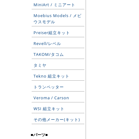
MiniArt / ミニアート
Moebius Models / メビ
ウスモデル
Preiser組立キット
Revell/レベル
TAKOM/タコム
タミヤ
Tekno 組立キット
トランペッター
Veroma / Carson
WSI 組立キット
その他メーカー(キット)
■パーツ■