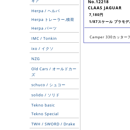
ギア
No.12218
CLAAS JAGUAR
Herpa / ヘルパ
7,180円
Herpa トレーラー,積荷
1/87スケール プラモデ
Herpa パーツ
Camper 330カッターア
IMC / Tonkin
ixo / イクソ
NZG
Old Cars / オールドカー
ズ
schuco / シュコー
solido / ソリド
Tekno basic
Tekno Special
TWH / SWORD / Drake