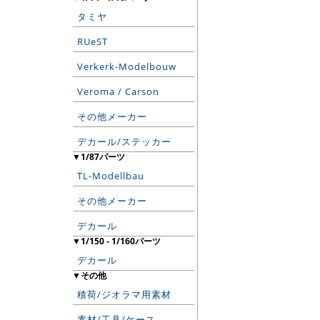
タミヤ
RUeST
Verkerk-Modelbouw
Veroma / Carson
その他メーカー
デカール/ステッカー
▼1/87パーツ
TL-Modellbau
その他メーカー
デカール
▼1/150 - 1/160パーツ
デカール
▼その他
積荷/ジオラマ用素材
素材/工具/ケース