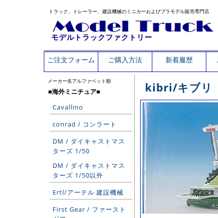
トラック、トレーラー、建設機械のミニカーおよびプラモデル販売専門店
モデルトラックファクトリー
ご注文フォーム
ご購入方法
新着履歴
メーカー名アルファベット順
kibri/キブリ
■海外ミニチュア■
Cavallino
conrad / コンラート
DM / ダイキャストマス
ターズ 1/50
DM / ダイキャストマス
ターズ 1/50以外
Ertl/アーテル 建設機械
First Gear / ファースト