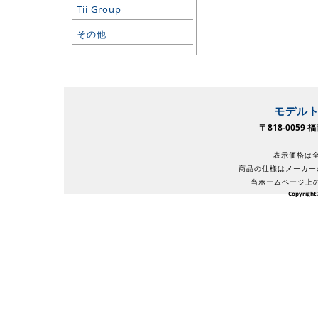
Tii Group
その他
モデル
〒818-005
表示価格は全
商品の仕様はメーカー
当ホームページ上
Copyright