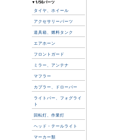
▼1/50パーツ
タイヤ、ホイール
アクセサリーパーツ
道具箱、燃料タンク
エアホーン
フロントガード
ミラー、アンテナ
マフラー
カプラー、ドローバー
ライトバー、フォグライ
ト
回転灯、作業灯
ヘッド・テールライト
マーカー類