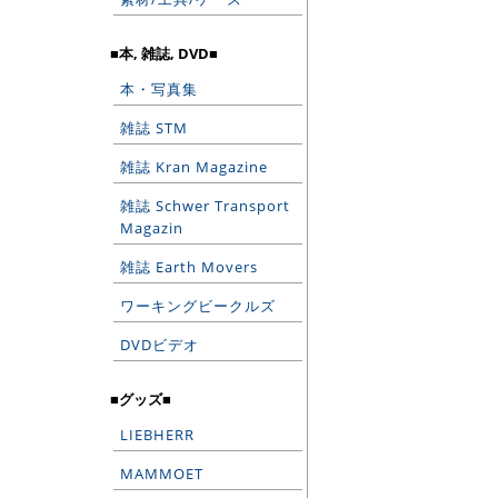
■本, 雑誌, DVD■
本・写真集
雑誌 STM
雑誌 Kran Magazine
雑誌 Schwer Transport
Magazin
雑誌 Earth Movers
ワーキングビークルズ
DVDビデオ
■グッズ■
LIEBHERR
MAMMOET