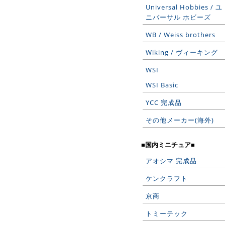
Universal Hobbies / ユ
ニバーサル ホビーズ
WB / Weiss brothers
Wiking / ヴィーキング
WSI
WSI Basic
YCC 完成品
その他メーカー(海外)
■国内ミニチュア■
アオシマ 完成品
ケンクラフト
京商
トミーテック