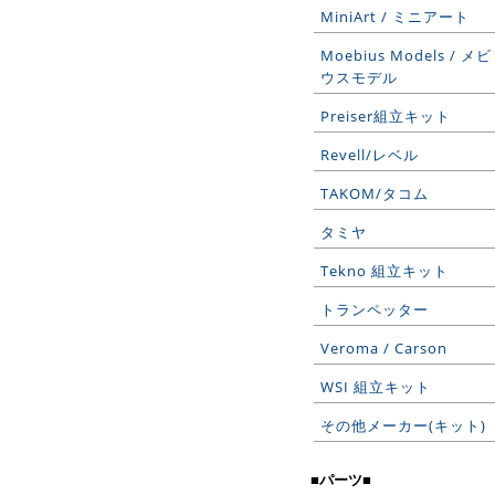
MiniArt / ミニアート
Moebius Models / メビ
ウスモデル
Preiser組立キット
Revell/レベル
TAKOM/タコム
タミヤ
Tekno 組立キット
トランペッター
Veroma / Carson
WSI 組立キット
その他メーカー(キット)
■パーツ■