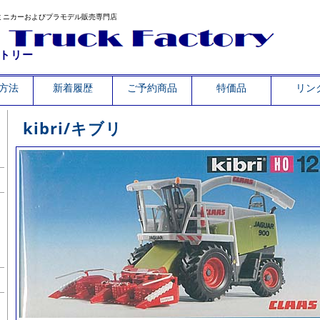
ミニカーおよびプラモデル販売専門店
トリー
方法
新着履歴
ご予約商品
特価品
リン
kibri/キブリ