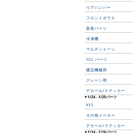
リアバンパー
フロントガラス
架装パーツ
冷凍機
マルチシャーシ
YCC パーツ
建設機械用
クレーン用
デカール/ステッカー
▼1/24 - 1/25パーツ
KFS
その他メーカー
デカール/ステッカー
▼1/14 - 1/16パーツ