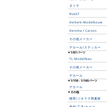
タミヤ
RUeST
Verkerk-Modelbouw
Veroma / Carson
その他メーカー
デカール/ステッカー
▼1/87パーツ
TL-Modellbau
その他メーカー
デカール
▼1/150 - 1/160パーツ
デカール
▼その他
積荷/ジオラマ用素材
素材/工具/ケース