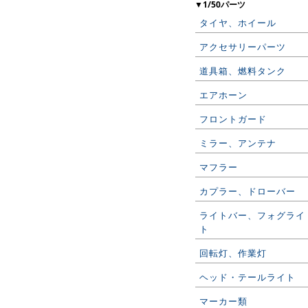
▼1/50パーツ
タイヤ、ホイール
アクセサリーパーツ
道具箱、燃料タンク
エアホーン
フロントガード
ミラー、アンテナ
マフラー
カプラー、ドローバー
ライトバー、フォグライ
ト
回転灯、作業灯
ヘッド・テールライト
マーカー類