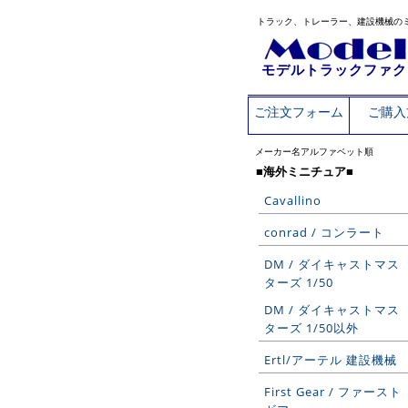
トラック、トレーラー、建設機械の
モデルトラックファク
ご注文フォーム
ご購入
メーカー名アルファベット順
■海外ミニチュア■
Cavallino
conrad / コンラート
DM / ダイキャストマス
ターズ 1/50
DM / ダイキャストマス
ターズ 1/50以外
Ertl/アーテル 建設機械
First Gear / ファースト