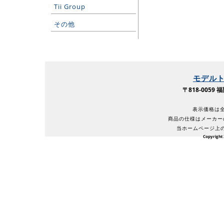
Tii Group
その他
モデル
〒818-005
表示価格は全
商品の仕様はメーカー
当ホームページ上
Copyright