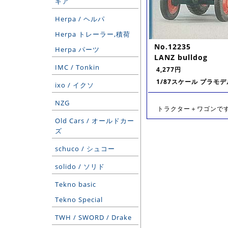
ギア
Herpa / ヘルパ
Herpa トレーラー,積荷
No.12235
Herpa パーツ
LANZ bulldog
IMC / Tonkin
4,277円
1/87スケール プラモデ
ixo / イクソ
NZG
トラクター＋ワゴンです。 s
Old Cars / オールドカー
ズ
schuco / シュコー
solido / ソリド
Tekno basic
Tekno Special
TWH / SWORD / Drake