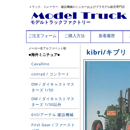
トラック、トレーラー、建設機械のミニカーおよびプラモデル販売専門店
モデルトラックファクトリー
ご注文フォーム
ご購入方法
新着履歴
メーカー名アルファベット順
kibri/キブリ
■海外ミニチュア■
Cavallino
conrad / コンラート
DM / ダイキャストマス
ターズ 1/50
DM / ダイキャストマス
ターズ 1/50以外
Ertl/アーテル 建設機械
First Gear / ファースト