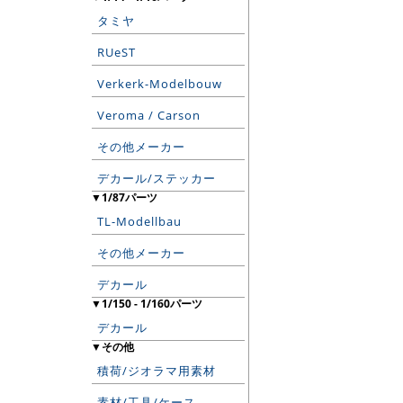
タミヤ
RUeST
Verkerk-Modelbouw
Veroma / Carson
その他メーカー
デカール/ステッカー
▼1/87パーツ
TL-Modellbau
その他メーカー
デカール
▼1/150 - 1/160パーツ
デカール
▼その他
積荷/ジオラマ用素材
素材/工具/ケース