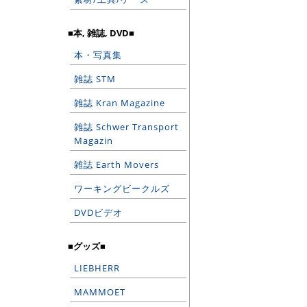
■本, 雑誌, DVD■
本・写真集
雑誌 STM
雑誌 Kran Magazine
雑誌 Schwer Transport
Magazin
雑誌 Earth Movers
ワーキングビークルズ
DVDビデオ
■グッズ■
LIEBHERR
MAMMOET