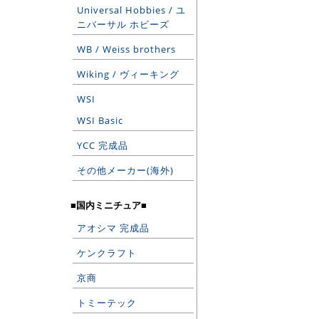
Universal Hobbies / ユ
ニバーサル ホビーズ
WB / Weiss brothers
Wiking / ヴィーキング
WSI
WSI Basic
YCC 完成品
その他メーカー(海外)
■国内ミニチュア■
アオシマ 完成品
ケンクラフト
京商
トミーテック