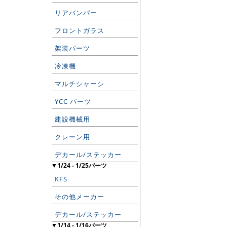
リアバンパー
フロントガラス
架装パーツ
冷凍機
マルチシャーシ
YCC パーツ
建設機械用
クレーン用
デカール/ステッカー
▼1/24 - 1/25パーツ
KFS
その他メーカー
デカール/ステッカー
▼1/14 - 1/16パーツ