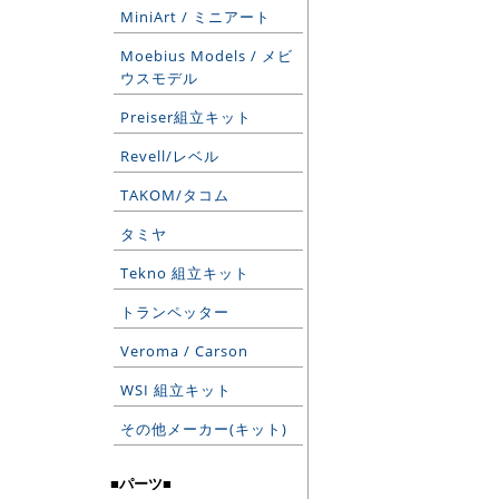
MiniArt / ミニアート
Moebius Models / メビ
ウスモデル
Preiser組立キット
Revell/レベル
TAKOM/タコム
タミヤ
Tekno 組立キット
トランペッター
Veroma / Carson
WSI 組立キット
その他メーカー(キット)
■パーツ■