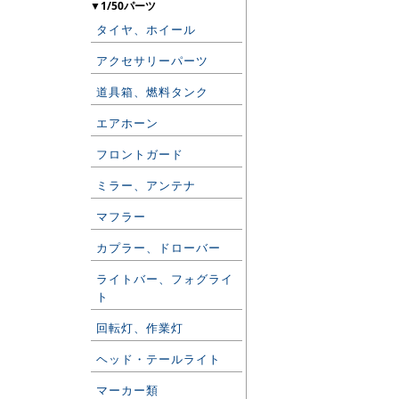
▼1/50パーツ
タイヤ、ホイール
アクセサリーパーツ
道具箱、燃料タンク
エアホーン
フロントガード
ミラー、アンテナ
マフラー
カプラー、ドローバー
ライトバー、フォグライ
ト
回転灯、作業灯
ヘッド・テールライト
マーカー類