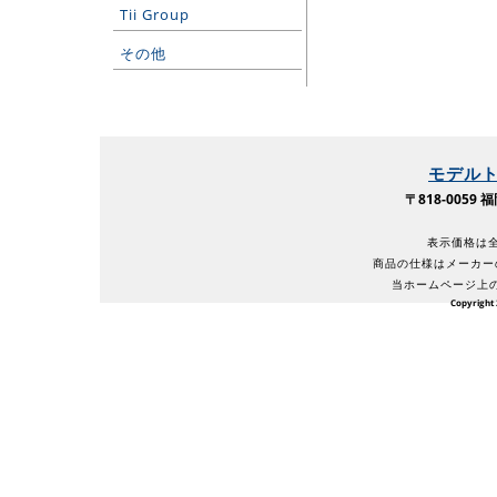
Tii Group
その他
モデル
〒818-005
表示価格は全
商品の仕様はメーカー
当ホームページ上
Copyright