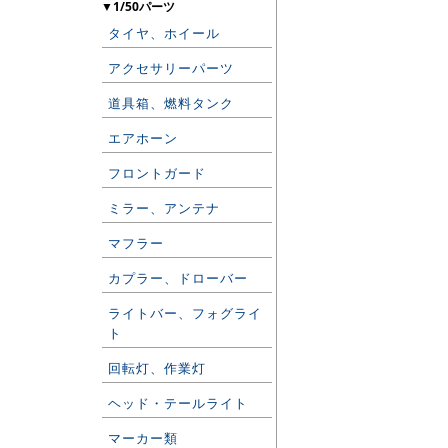
▼1/50パーツ
タイヤ、ホイール
アクセサリーパーツ
道具箱、燃料タンク
エアホーン
フロントガード
ミラー、アンテナ
マフラー
カプラー、ドローバー
ライトバー、フォグライ
ト
回転灯、作業灯
ヘッド・テールライト
マーカー類