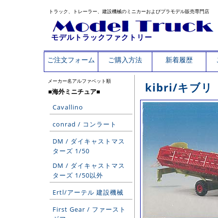
トラック、トレーラー、建設機械のミニカーおよびプラモデル販売専門店
モデルトラックファクトリー
ご注文フォーム
ご購入方法
新着履歴
メーカー名アルファベット順
kibri/キブリ
■海外ミニチュア■
Cavallino
conrad / コンラート
DM / ダイキャストマス
ターズ 1/50
DM / ダイキャストマス
ターズ 1/50以外
Ertl/アーテル 建設機械
First Gear / ファースト