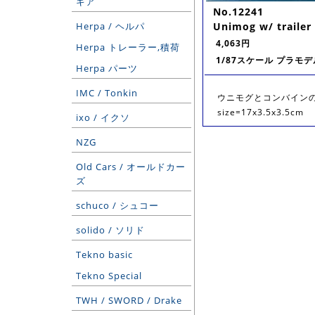
ギア
No.12241
Herpa / ヘルパ
Unimog w/ trailer
4,063円
Herpa トレーラー,積荷
1/87スケール プラモデ
Herpa パーツ
IMC / Tonkin
ウニモグとコンバイン
size=17x3.5x3.5cm
ixo / イクソ
NZG
Old Cars / オールドカー
ズ
schuco / シュコー
solido / ソリド
Tekno basic
Tekno Special
TWH / SWORD / Drake