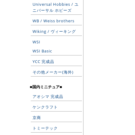
Universal Hobbies / ユ
ニバーサル ホビーズ
WB / Weiss brothers
Wiking / ヴィーキング
WSI
WSI Basic
YCC 完成品
その他メーカー(海外)
■国内ミニチュア■
アオシマ 完成品
ケンクラフト
京商
トミーテック