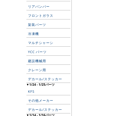
リアバンパー
フロントガラス
架装パーツ
冷凍機
マルチシャーシ
YCC パーツ
建設機械用
クレーン用
デカール/ステッカー
▼1/24 - 1/25パーツ
KFS
その他メーカー
デカール/ステッカー
▼1/14 - 1/16パーツ