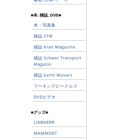
■本, 雑誌, DVD■
本・写真集
雑誌 STM
雑誌 Kran Magazine
雑誌 Schwer Transport
Magazin
雑誌 Earth Movers
ワーキングビークルズ
DVDビデオ
■グッズ■
LIEBHERR
MAMMOET