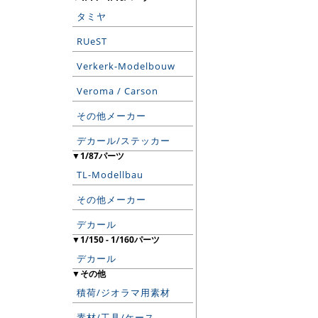
タミヤ
RUeST
Verkerk-Modelbouw
Veroma / Carson
その他メーカー
デカール/ステッカー
▼1/87パーツ
TL-Modellbau
その他メーカー
デカール
▼1/150 - 1/160パーツ
デカール
▼その他
積荷/ジオラマ用素材
素材/工具/ケース