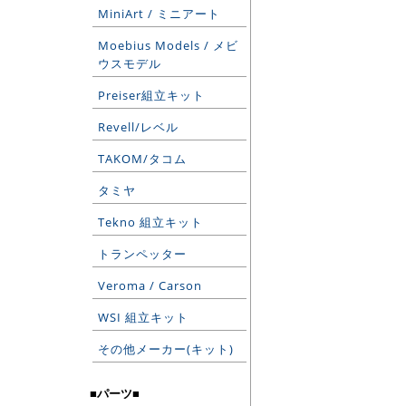
MiniArt / ミニアート
Moebius Models / メビ
ウスモデル
Preiser組立キット
Revell/レベル
TAKOM/タコム
タミヤ
Tekno 組立キット
トランペッター
Veroma / Carson
WSI 組立キット
その他メーカー(キット)
■パーツ■