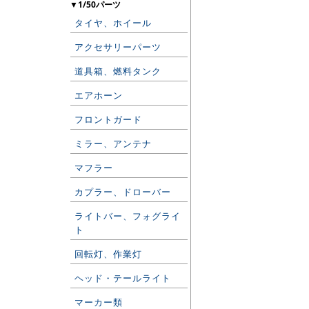
▼1/50パーツ
タイヤ、ホイール
アクセサリーパーツ
道具箱、燃料タンク
エアホーン
フロントガード
ミラー、アンテナ
マフラー
カプラー、ドローバー
ライトバー、フォグライ
ト
回転灯、作業灯
ヘッド・テールライト
マーカー類