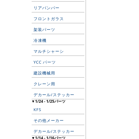
リアバンパー
フロントガラス
架装パーツ
冷凍機
マルチシャーシ
YCC パーツ
建設機械用
クレーン用
デカール/ステッカー
▼1/24 - 1/25パーツ
KFS
その他メーカー
デカール/ステッカー
▼1/14 - 1/16パーツ