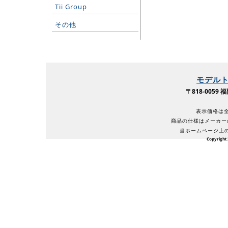
Tii Group
その他
モデル
〒818-005
表示価格は全
商品の仕様はメーカー
当ホームページ上
Copyright