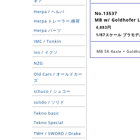
ギア
Herpa / ヘルパ
No.13537
MB w/ Goldhofer 
Herpa トレーラー,積荷
4,883円
Herpa パーツ
1/87スケール プラモデ
IMC / Tonkin
MB SK 4axle + Gol
ixo / イクソ
NZG
Old Cars / オールドカー
ズ
schuco / シュコー
solido / ソリド
Tekno basic
Tekno Special
TWH / SWORD / Drake