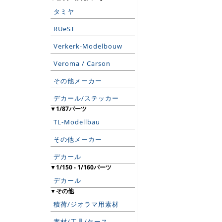
タミヤ
RUeST
Verkerk-Modelbouw
Veroma / Carson
その他メーカー
デカール/ステッカー
▼1/87パーツ
TL-Modellbau
その他メーカー
デカール
▼1/150 - 1/160パーツ
デカール
▼その他
積荷/ジオラマ用素材
素材/工具/ケース