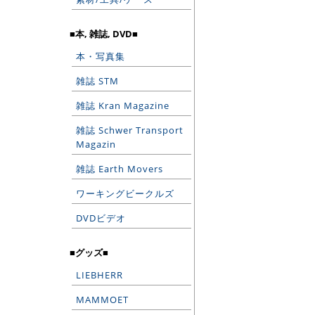
■本, 雑誌, DVD■
本・写真集
雑誌 STM
雑誌 Kran Magazine
雑誌 Schwer Transport
Magazin
雑誌 Earth Movers
ワーキングビークルズ
DVDビデオ
■グッズ■
LIEBHERR
MAMMOET