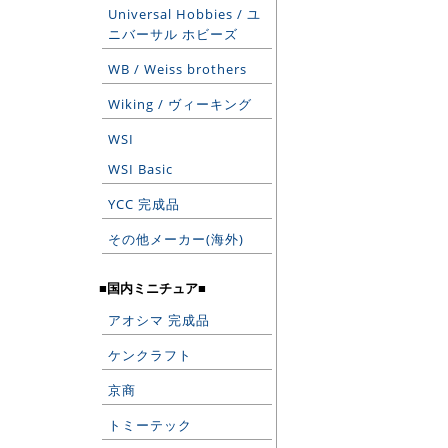
Universal Hobbies / ユ
ニバーサル ホビーズ
WB / Weiss brothers
Wiking / ヴィーキング
WSI
WSI Basic
YCC 完成品
その他メーカー(海外)
■国内ミニチュア■
アオシマ 完成品
ケンクラフト
京商
トミーテック