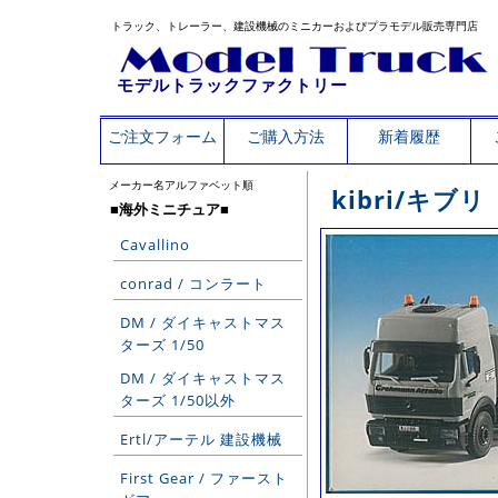
トラック、トレーラー、建設機械のミニカーおよびプラモデル販売専門店
モデルトラックファクトリー
ご注文フォーム
ご購入方法
新着履歴
メーカー名アルファベット順
kibri/キブリ
■海外ミニチュア■
Cavallino
conrad / コンラート
DM / ダイキャストマス
ターズ 1/50
DM / ダイキャストマス
ターズ 1/50以外
Ertl/アーテル 建設機械
First Gear / ファースト