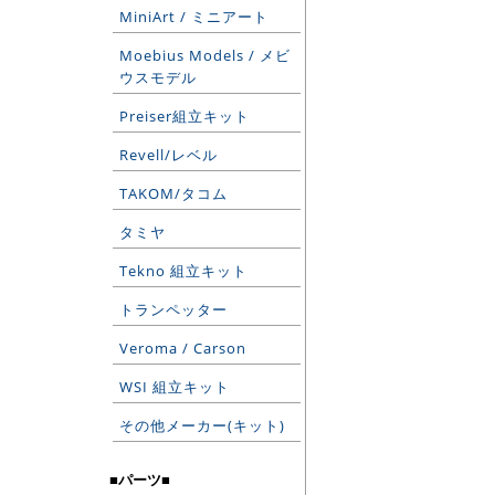
MiniArt / ミニアート
Moebius Models / メビ
ウスモデル
Preiser組立キット
Revell/レベル
TAKOM/タコム
タミヤ
Tekno 組立キット
トランペッター
Veroma / Carson
WSI 組立キット
その他メーカー(キット)
■パーツ■