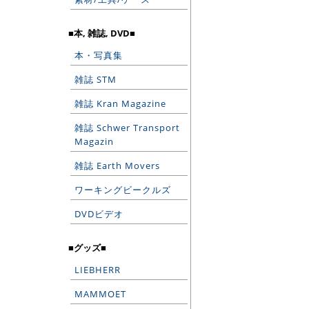
■本, 雑誌, DVD■
本・写真集
雑誌 STM
雑誌 Kran Magazine
雑誌 Schwer Transport
Magazin
雑誌 Earth Movers
ワーキングビークルズ
DVDビデオ
■グッズ■
LIEBHERR
MAMMOET