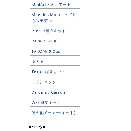
MiniArt / ミニアート
Moebius Models / メビ
ウスモデル
Preiser組立キット
Revell/レベル
TAKOM/タコム
タミヤ
Tekno 組立キット
トランペッター
Veroma / Carson
WSI 組立キット
その他メーカー(キット)
■パーツ■