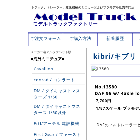
トラック、トレーラー、建設機械のミニカーおよびプラモデル販売専門店
モデルトラックファクトリー
ご注文フォーム
ご購入方法
新着履歴
メーカー名アルファベット順
kibri/キブリ
■海外ミニチュア■
Cavallino
conrad / コンラート
No.13580
DM / ダイキャストマス
DAF 95 w/ 4axle l
ターズ 1/50
7,700円
DM / ダイキャストマス
1/87スケール プラモデ
ターズ 1/50以外
Ertl/アーテル 建設機械
DAFのフルトレーラーとフ
First Gear / ファースト