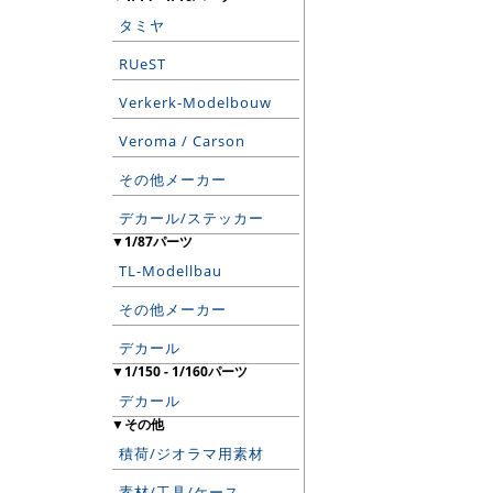
タミヤ
RUeST
Verkerk-Modelbouw
Veroma / Carson
その他メーカー
デカール/ステッカー
▼1/87パーツ
TL-Modellbau
その他メーカー
デカール
▼1/150 - 1/160パーツ
デカール
▼その他
積荷/ジオラマ用素材
素材/工具/ケース