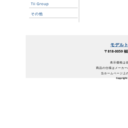
Tii Group
その他
モデル
〒818-005
表示価格は全
商品の仕様はメーカー
当ホームページ上
Copyright