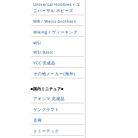
Universal Hobbies / ユ
ニバーサル ホビーズ
WB / Weiss brothers
Wiking / ヴィーキング
WSI
WSI Basic
YCC 完成品
その他メーカー(海外)
■国内ミニチュア■
アオシマ 完成品
ケンクラフト
京商
トミーテック