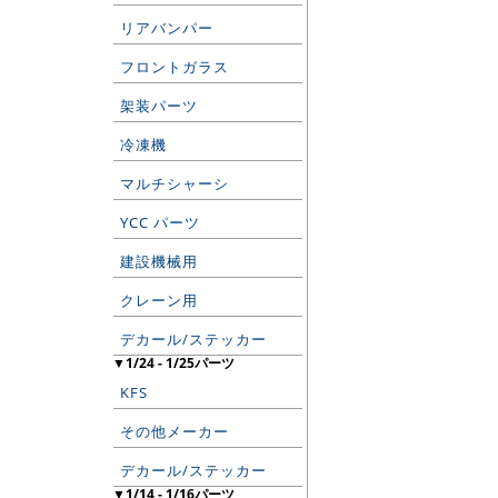
リアバンパー
フロントガラス
架装パーツ
冷凍機
マルチシャーシ
YCC パーツ
建設機械用
クレーン用
デカール/ステッカー
▼1/24 - 1/25パーツ
KFS
その他メーカー
デカール/ステッカー
▼1/14 - 1/16パーツ