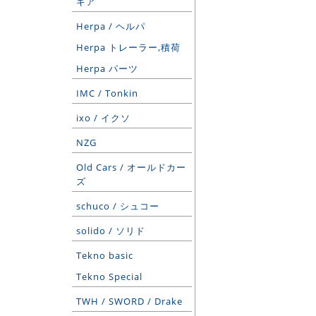
ギア
Herpa / ヘルパ
Herpa トレーラー,積荷
Herpa パーツ
IMC / Tonkin
ixo / イクソ
NZG
Old Cars / オールドカー
ズ
schuco / シュコー
solido / ソリド
Tekno basic
Tekno Special
TWH / SWORD / Drake