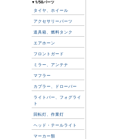
▼1/50パーツ
タイヤ、ホイール
アクセサリーパーツ
道具箱、燃料タンク
エアホーン
フロントガード
ミラー、アンテナ
マフラー
カプラー、ドローバー
ライトバー、フォグライ
ト
回転灯、作業灯
ヘッド・テールライト
マーカー類