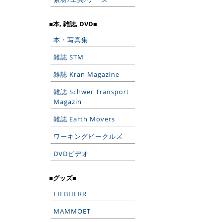
■本, 雑誌, DVD■
本・写真集
雑誌 STM
雑誌 Kran Magazine
雑誌 Schwer Transport
Magazin
雑誌 Earth Movers
ワーキングビークルズ
DVDビデオ
■グッズ■
LIEBHERR
MAMMOET