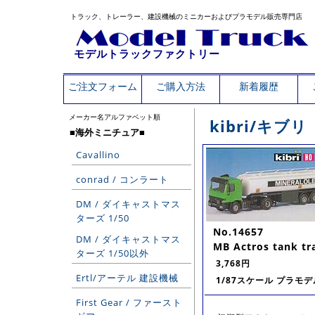
トラック、トレーラー、建設機械のミニカーおよびプラモデル販売専門店
モデルトラックファクトリー
ご注文フォーム
ご購入方法
新着履歴
メーカー名アルファベット順
kibri/キブリ
■海外ミニチュア■
Cavallino
conrad / コンラート
DM / ダイキャストマス
ターズ 1/50
No.14657
DM / ダイキャストマス
MB Actros tank tra
ターズ 1/50以外
3,768円
Ertl/アーテル 建設機械
1/87スケール プラモデ
First Gear / ファースト