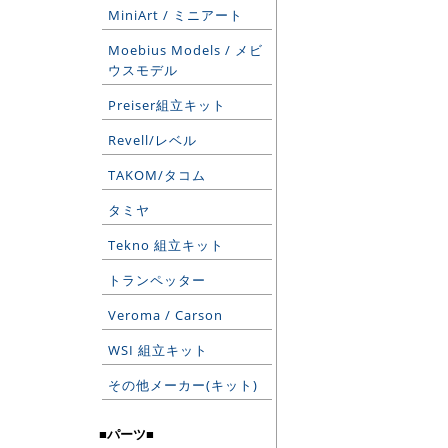
MiniArt / ミニアート
Moebius Models / メビ
ウスモデル
Preiser組立キット
Revell/レベル
TAKOM/タコム
タミヤ
Tekno 組立キット
トランペッター
Veroma / Carson
WSI 組立キット
その他メーカー(キット)
■パーツ■