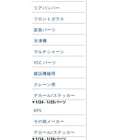
リアバンパー
フロントガラス
架装パーツ
冷凍機
マルチシャーシ
YCC パーツ
建設機械用
クレーン用
デカール/ステッカー
▼1/24 - 1/25パーツ
KFS
その他メーカー
デカール/ステッカー
▼1/14 - 1/16パーツ