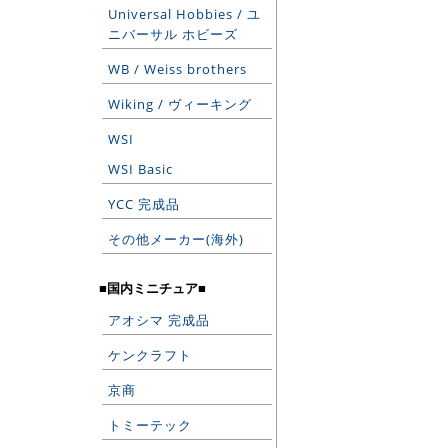
Universal Hobbies / ユ
ニバーサル ホビーズ
WB / Weiss brothers
Wiking / ヴィーキング
WSI
WSI Basic
YCC 完成品
その他メーカー(海外)
■国内ミニチュア■
アオシマ 完成品
ケンクラフト
京商
トミーテック