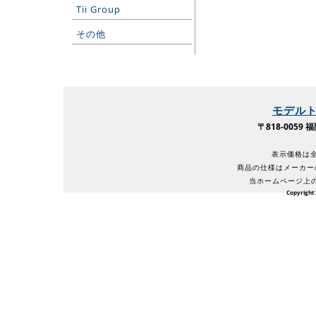
Tii Group
その他
モデル
〒818-005
表示価格は全
商品の仕様はメーカー
当ホームページ上
Copyright