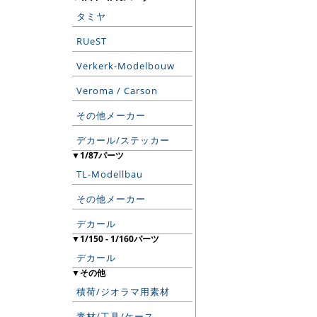
タミヤ
RUeST
Verkerk-Modelbouw
Veroma / Carson
その他メーカー
デカール/ステッカー
▼1/87パーツ
TL-Modellbau
その他メーカー
デカール
▼1/150 - 1/160パーツ
デカール
▼その他
積荷/ジオラマ用素材
素材/工具/ケース