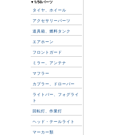
▼1/50パーツ
タイヤ、ホイール
アクセサリーパーツ
道具箱、燃料タンク
エアホーン
フロントガード
ミラー、アンテナ
マフラー
カプラー、ドローバー
ライトバー、フォグライ
ト
回転灯、作業灯
ヘッド・テールライト
マーカー類