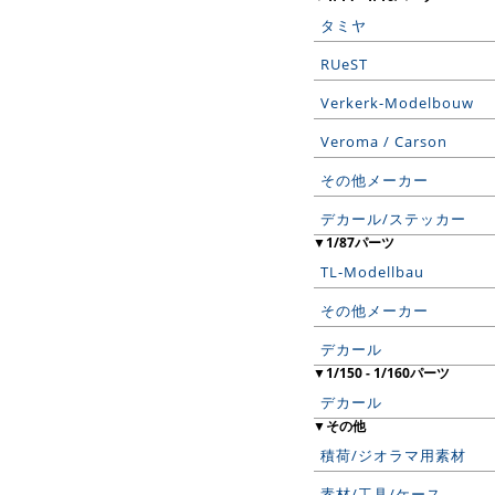
タミヤ
RUeST
Verkerk-Modelbouw
Veroma / Carson
その他メーカー
デカール/ステッカー
▼1/87パーツ
TL-Modellbau
その他メーカー
デカール
▼1/150 - 1/160パーツ
デカール
▼その他
積荷/ジオラマ用素材
素材/工具/ケース