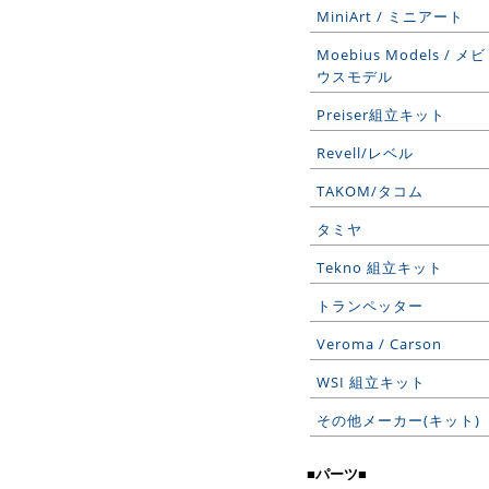
MiniArt / ミニアート
Moebius Models / メビ
ウスモデル
Preiser組立キット
Revell/レベル
TAKOM/タコム
タミヤ
Tekno 組立キット
トランペッター
Veroma / Carson
WSI 組立キット
その他メーカー(キット)
■パーツ■