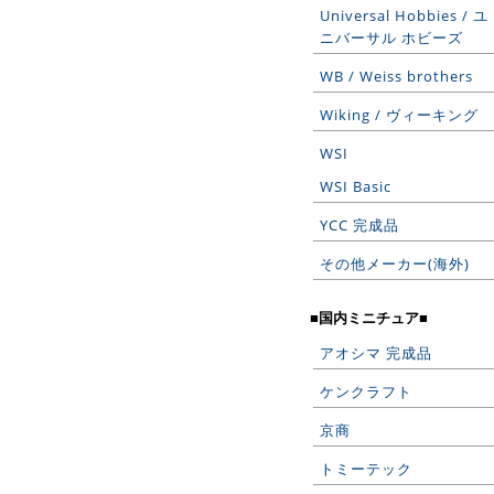
Universal Hobbies / ユ
ニバーサル ホビーズ
WB / Weiss brothers
Wiking / ヴィーキング
WSI
WSI Basic
YCC 完成品
その他メーカー(海外)
■国内ミニチュア■
アオシマ 完成品
ケンクラフト
京商
トミーテック