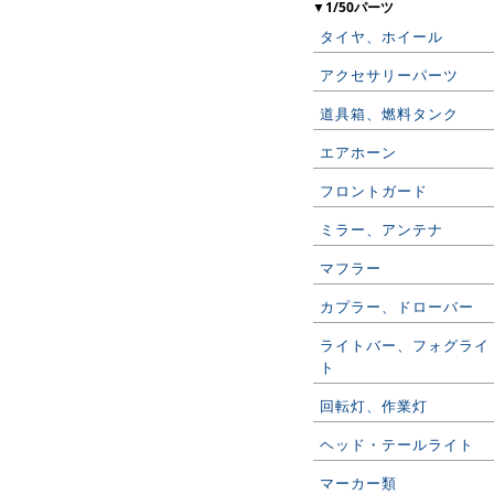
▼1/50パーツ
タイヤ、ホイール
アクセサリーパーツ
道具箱、燃料タンク
エアホーン
フロントガード
ミラー、アンテナ
マフラー
カプラー、ドローバー
ライトバー、フォグライ
ト
回転灯、作業灯
ヘッド・テールライト
マーカー類