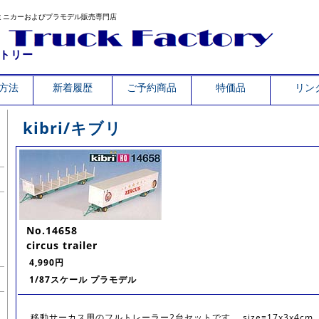
ミニカーおよびプラモデル販売専門店
トリー
方法
新着履歴
ご予約商品
特価品
リン
kibri/キブリ
No.14658
circus trailer
4,990円
1/87スケール プラモデル
移動サーカス用のフルトレーラー2台セットです。 size=17x3x4cm