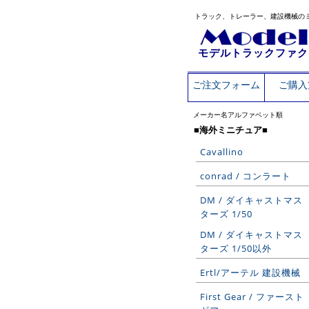
トラック、トレーラー、建設機械の
モデルトラックファク
ご注文フォーム
ご購入
メーカー名アルファベット順
■海外ミニチュア■
Cavallino
conrad / コンラート
DM / ダイキャストマス
ターズ 1/50
DM / ダイキャストマス
ターズ 1/50以外
Ertl/アーテル 建設機械
First Gear / ファースト