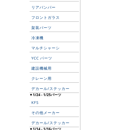
リアバンパー
フロントガラス
架装パーツ
冷凍機
マルチシャーシ
YCC パーツ
建設機械用
クレーン用
デカール/ステッカー
▼1/24 - 1/25パーツ
KFS
その他メーカー
デカール/ステッカー
▼1/14 - 1/16パーツ