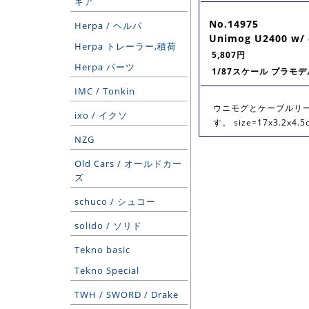
ギア
No.14975
Herpa / ヘルパ
Unimog U2400 w/ c
Herpa トレーラー,積荷
5,807円
Herpa パーツ
1/87スケール プラモデ
IMC / Tonkin
ウニモグとケーブルリ
ixo / イクソ
す。 size=17x3.2x4.5
NZG
Old Cars / オールドカー
ズ
schuco / シュコー
solido / ソリド
Tekno basic
Tekno Special
TWH / SWORD / Drake