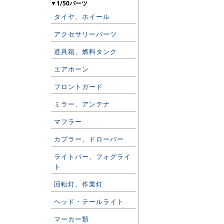
▼1/50パーツ
タイヤ、ホイール
アクセサリーパーツ
道具箱、燃料タンク
エアホーン
フロントガード
ミラー、アンテナ
マフラー
カプラー、ドローバー
ライトバー、フォグライ
ト
回転灯、作業灯
ヘッド・テールライト
マーカー類