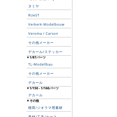
タミヤ
RUeST
Verkerk-Modelbouw
Veroma / Carson
その他メーカー
デカール/ステッカー
▼1/87パーツ
TL-Modellbau
その他メーカー
デカール
▼1/150 - 1/160パーツ
デカール
▼その他
積荷/ジオラマ用素材
素材/工具/ケース