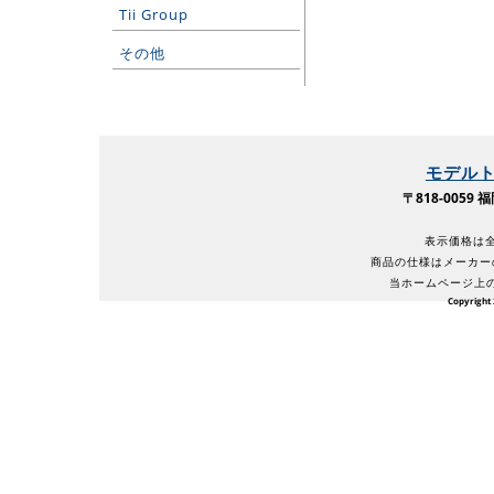
Tii Group
その他
モデル
〒818-005
表示価格は全
商品の仕様はメーカー
当ホームページ上
Copyright