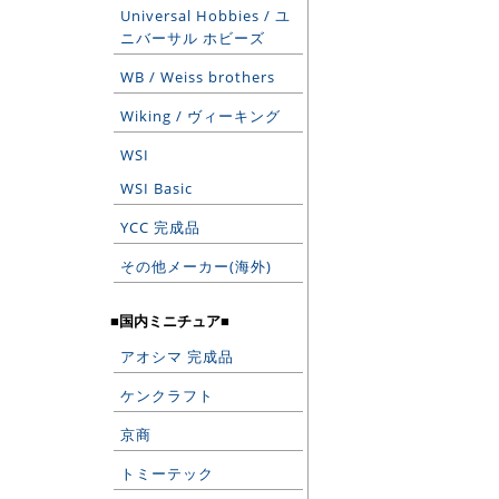
Universal Hobbies / ユ
ニバーサル ホビーズ
WB / Weiss brothers
Wiking / ヴィーキング
WSI
WSI Basic
YCC 完成品
その他メーカー(海外)
■国内ミニチュア■
アオシマ 完成品
ケンクラフト
京商
トミーテック