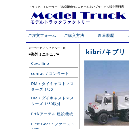
トラック、トレーラー、建設機械のミニカーおよびプラモデル販売専門店
モデルトラックファクトリー
ご注文フォーム
ご購入方法
新着履歴
メーカー名アルファベット順
kibri/キブリ
■海外ミニチュア■
Cavallino
conrad / コンラート
DM / ダイキャストマス
ターズ 1/50
DM / ダイキャストマス
ターズ 1/50以外
Ertl/アーテル 建設機械
First Gear / ファースト