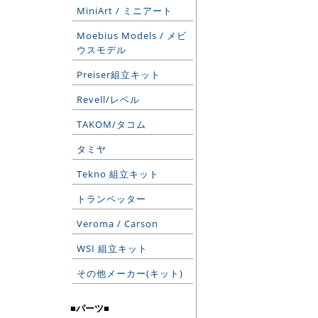
MiniArt / ミニアート
Moebius Models / メビ
ウスモデル
Preiser組立キット
Revell/レベル
TAKOM/タコム
タミヤ
Tekno 組立キット
トランペッター
Veroma / Carson
WSI 組立キット
その他メーカー(キット)
■パーツ■