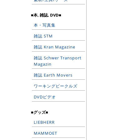
■本, 雑誌, DVD■
本・写真集
雑誌 STM
雑誌 Kran Magazine
雑誌 Schwer Transport
Magazin
雑誌 Earth Movers
ワーキングビークルズ
DVDビデオ
■グッズ■
LIEBHERR
MAMMOET