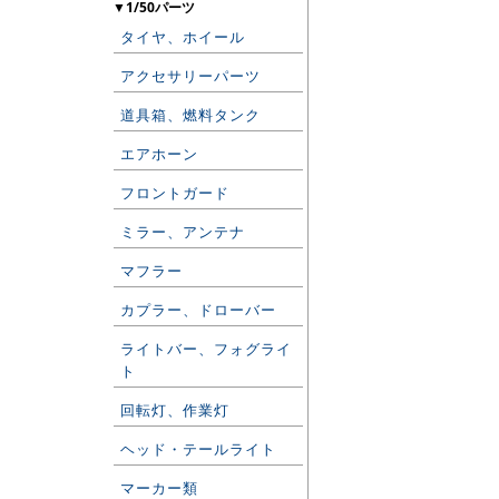
▼1/50パーツ
タイヤ、ホイール
アクセサリーパーツ
道具箱、燃料タンク
エアホーン
フロントガード
ミラー、アンテナ
マフラー
カプラー、ドローバー
ライトバー、フォグライ
ト
回転灯、作業灯
ヘッド・テールライト
マーカー類