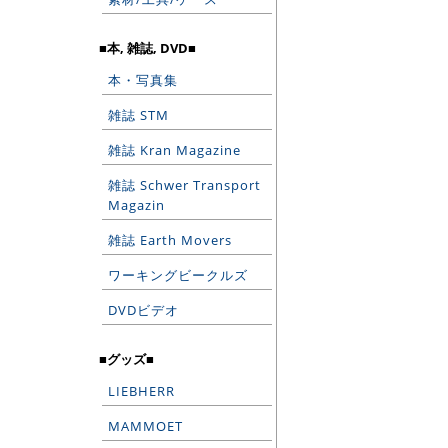
■本, 雑誌, DVD■
本・写真集
雑誌 STM
雑誌 Kran Magazine
雑誌 Schwer Transport
Magazin
雑誌 Earth Movers
ワーキングビークルズ
DVDビデオ
■グッズ■
LIEBHERR
MAMMOET