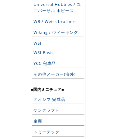
Universal Hobbies / ユ
ニバーサル ホビーズ
WB / Weiss brothers
Wiking / ヴィーキング
WSI
WSI Basic
YCC 完成品
その他メーカー(海外)
■国内ミニチュア■
アオシマ 完成品
ケンクラフト
京商
トミーテック