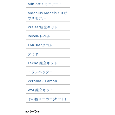
MiniArt / ミニアート
Moebius Models / メビ
ウスモデル
Preiser組立キット
Revell/レベル
TAKOM/タコム
タミヤ
Tekno 組立キット
トランペッター
Veroma / Carson
WSI 組立キット
その他メーカー(キット)
■パーツ■