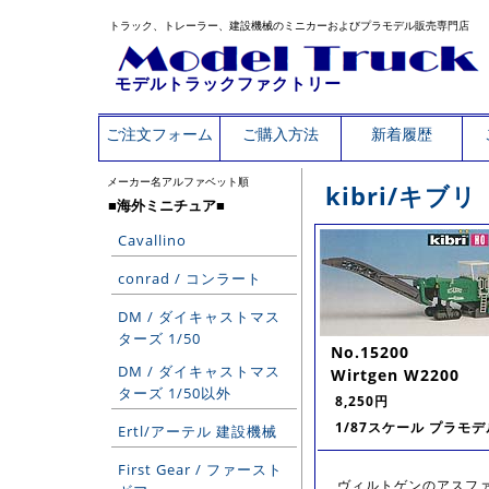
トラック、トレーラー、建設機械のミニカーおよびプラモデル販売専門店
モデルトラックファクトリー
ご注文フォーム
ご購入方法
新着履歴
メーカー名アルファベット順
kibri/キブリ
■海外ミニチュア■
Cavallino
conrad / コンラート
DM / ダイキャストマス
ターズ 1/50
No.15200
DM / ダイキャストマス
Wirtgen W2200
ターズ 1/50以外
8,250円
1/87スケール プラモデ
Ertl/アーテル 建設機械
First Gear / ファースト
ヴィルトゲンのアスファルト