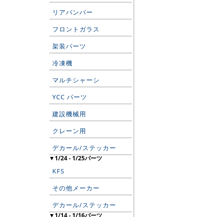
リアバンパー
フロントガラス
架装パーツ
冷凍機
マルチシャーシ
YCC パーツ
建設機械用
クレーン用
デカール/ステッカー
▼1/24 - 1/25パーツ
KFS
その他メーカー
デカール/ステッカー
▼1/14 - 1/16パーツ