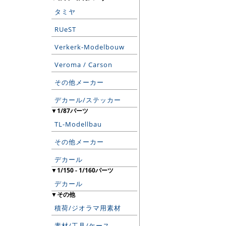
タミヤ
RUeST
Verkerk-Modelbouw
Veroma / Carson
その他メーカー
デカール/ステッカー
▼1/87パーツ
TL-Modellbau
その他メーカー
デカール
▼1/150 - 1/160パーツ
デカール
▼その他
積荷/ジオラマ用素材
素材/工具/ケース