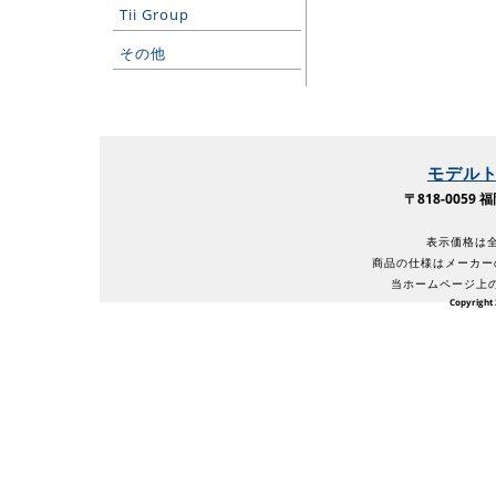
Tii Group
その他
モデル
〒818-005
表示価格は全
商品の仕様はメーカー
当ホームページ上
Copyright