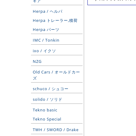
ギア
Herpa / ヘルパ
Herpa トレーラー,積荷
Herpa パーツ
IMC / Tonkin
ixo / イクソ
NZG
Old Cars / オールドカー
ズ
schuco / シュコー
solido / ソリド
Tekno basic
Tekno Special
TWH / SWORD / Drake