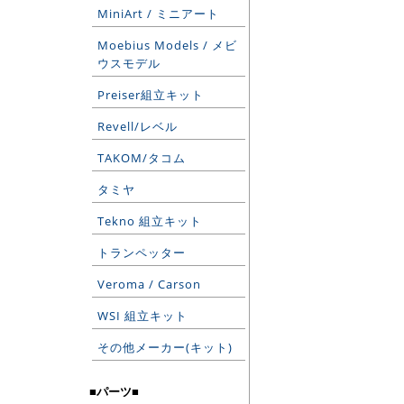
MiniArt / ミニアート
Moebius Models / メビ
ウスモデル
Preiser組立キット
Revell/レベル
TAKOM/タコム
タミヤ
Tekno 組立キット
トランペッター
Veroma / Carson
WSI 組立キット
その他メーカー(キット)
■パーツ■