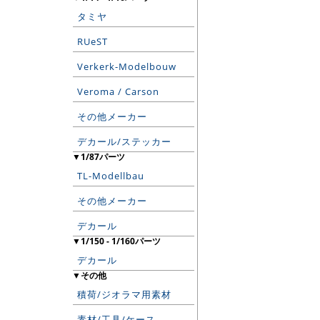
タミヤ
RUeST
Verkerk-Modelbouw
Veroma / Carson
その他メーカー
デカール/ステッカー
▼1/87パーツ
TL-Modellbau
その他メーカー
デカール
▼1/150 - 1/160パーツ
デカール
▼その他
積荷/ジオラマ用素材
素材/工具/ケース