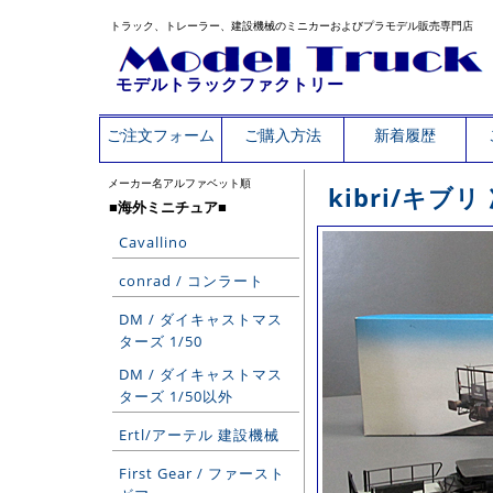
トラック、トレーラー、建設機械のミニカーおよびプラモデル販売専門店
モデルトラックファクトリー
ご注文フォーム
ご購入方法
新着履歴
メーカー名アルファベット順
kibri/キ
■海外ミニチュア■
Cavallino
conrad / コンラート
DM / ダイキャストマス
ターズ 1/50
DM / ダイキャストマス
ターズ 1/50以外
Ertl/アーテル 建設機械
First Gear / ファースト