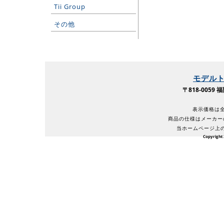
Tii Group
その他
モデル
〒818-005
表示価格は全
商品の仕様はメーカー
当ホームページ上
Copyright