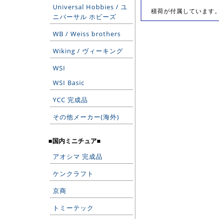
Universal Hobbies / ユ
積荷が付属しています。No
ニバーサル ホビーズ
WB / Weiss brothers
Wiking / ヴィーキング
WSI
WSI Basic
YCC 完成品
その他メーカー(海外)
■国内ミニチュア■
アオシマ 完成品
ケンクラフト
京商
トミーテック