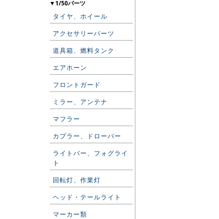
▼1/50パーツ
タイヤ、ホイール
アクセサリーパーツ
道具箱、燃料タンク
エアホーン
フロントガード
ミラー、アンテナ
マフラー
カプラー、ドローバー
ライトバー、フォグライ
ト
回転灯、作業灯
ヘッド・テールライト
マーカー類