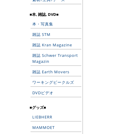
■本, 雑誌, DVD■
本・写真集
雑誌 STM
雑誌 Kran Magazine
雑誌 Schwer Transport
Magazin
雑誌 Earth Movers
ワーキングビークルズ
DVDビデオ
■グッズ■
LIEBHERR
MAMMOET