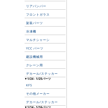
リアバンパー
フロントガラス
架装パーツ
冷凍機
マルチシャーシ
YCC パーツ
建設機械用
クレーン用
デカール/ステッカー
▼1/24 - 1/25パーツ
KFS
その他メーカー
デカール/ステッカー
▼1/14 - 1/16パーツ