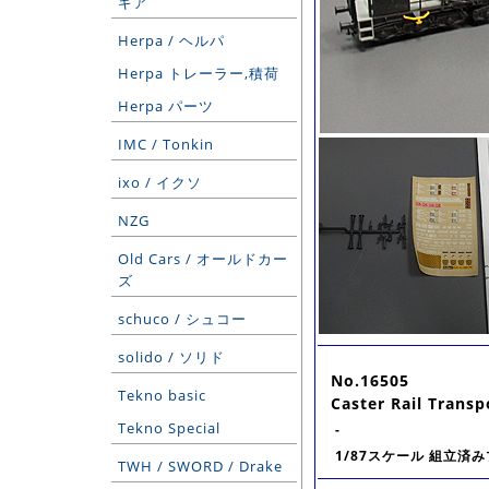
ギア
Herpa / ヘルパ
Herpa トレーラー,積荷
Herpa パーツ
IMC / Tonkin
ixo / イクソ
NZG
Old Cars / オールドカー
ズ
schuco / シュコー
solido / ソリド
No.16505
Tekno basic
Caster Rail Transp
Tekno Special
-
1/87スケール 組立済
TWH / SWORD / Drake