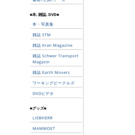
■本, 雑誌, DVD■
本・写真集
雑誌 STM
雑誌 Kran Magazine
雑誌 Schwer Transport
Magazin
雑誌 Earth Movers
ワーキングビークルズ
DVDビデオ
■グッズ■
LIEBHERR
MAMMOET