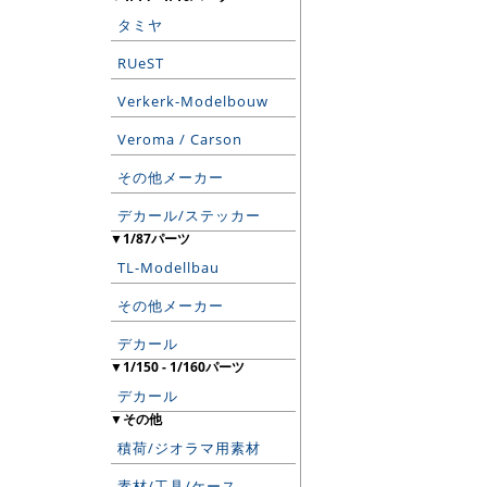
タミヤ
RUeST
Verkerk-Modelbouw
Veroma / Carson
その他メーカー
デカール/ステッカー
▼1/87パーツ
TL-Modellbau
その他メーカー
デカール
▼1/150 - 1/160パーツ
デカール
▼その他
積荷/ジオラマ用素材
素材/工具/ケース