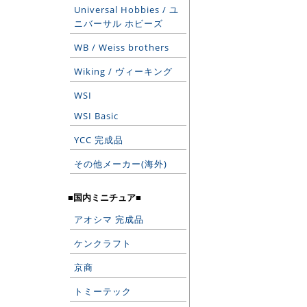
Universal Hobbies / ユ
ニバーサル ホビーズ
WB / Weiss brothers
Wiking / ヴィーキング
WSI
WSI Basic
YCC 完成品
その他メーカー(海外)
■国内ミニチュア■
アオシマ 完成品
ケンクラフト
京商
トミーテック