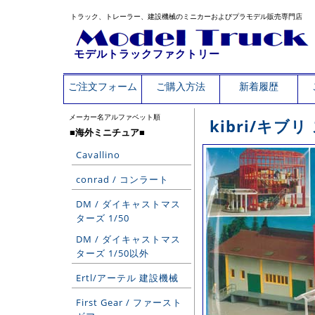
トラック、トレーラー、建設機械のミニカーおよびプラモデル販売専門店
モデルトラックファクトリー
ご注文フォーム
ご購入方法
新着履歴
メーカー名アルファベット順
kibri/キブ
■海外ミニチュア■
Cavallino
conrad / コンラート
DM / ダイキャストマス
ターズ 1/50
DM / ダイキャストマス
ターズ 1/50以外
Ertl/アーテル 建設機械
First Gear / ファースト