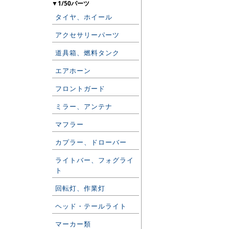
▼1/50パーツ
タイヤ、ホイール
アクセサリーパーツ
道具箱、燃料タンク
エアホーン
フロントガード
ミラー、アンテナ
マフラー
カプラー、ドローバー
ライトバー、フォグライ
ト
回転灯、作業灯
ヘッド・テールライト
マーカー類