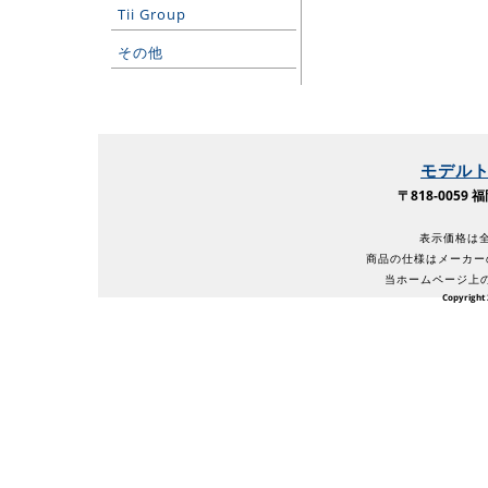
Tii Group
その他
モデル
〒818-005
表示価格は全
商品の仕様はメーカー
当ホームページ上
Copyright