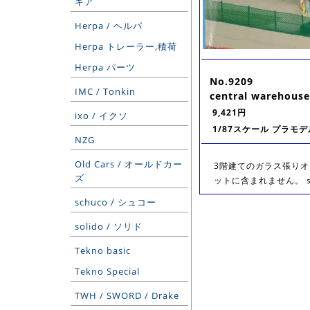
ギア
Herpa / ヘルパ
Herpa トレーラー,積荷
Herpa パーツ
No.9209
IMC / Tonkin
central warehouse
9,421円
ixo / イクソ
1/87スケール プラモデ
NZG
Old Cars / オールドカー
3階建てのガラス張り
ズ
ットに含まれません。 size
schuco / シュコー
solido / ソリド
Tekno basic
Tekno Special
TWH / SWORD / Drake