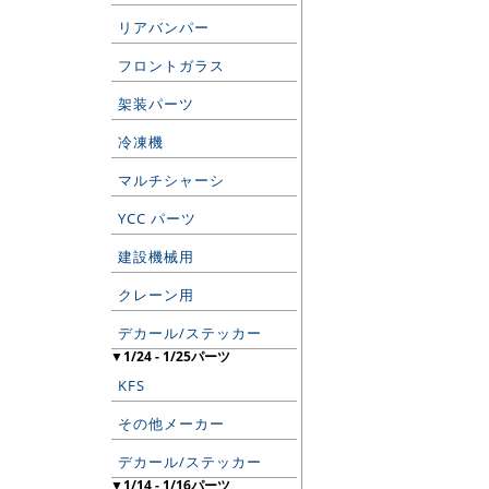
リアバンパー
フロントガラス
架装パーツ
冷凍機
マルチシャーシ
YCC パーツ
建設機械用
クレーン用
デカール/ステッカー
▼1/24 - 1/25パーツ
KFS
その他メーカー
デカール/ステッカー
▼1/14 - 1/16パーツ