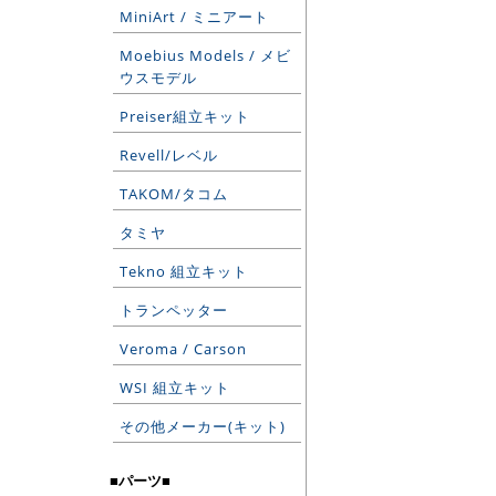
MiniArt / ミニアート
Moebius Models / メビ
ウスモデル
Preiser組立キット
Revell/レベル
TAKOM/タコム
タミヤ
Tekno 組立キット
トランペッター
Veroma / Carson
WSI 組立キット
その他メーカー(キット)
■パーツ■