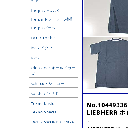
ギア
Herpa / ヘルパ
Herpa トレーラー,積荷
Herpa パーツ
IMC / Tonkin
ixo / イクソ
NZG
Old Cars / オールドカー
ズ
schuco / シュコー
solido / ソリド
No.10449336
Tekno basic
LIEBHERR
Tekno Special
-
TWH / SWORD / Drake