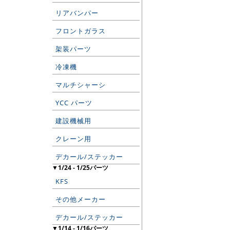
リアバンパー
フロントガラス
架装パーツ
冷凍機
マルチシャーシ
YCC パーツ
建設機械用
クレーン用
デカール/ステッカー
▼1/24 - 1/25パーツ
KFS
その他メーカー
デカール/ステッカー
▼1/14 - 1/16パーツ