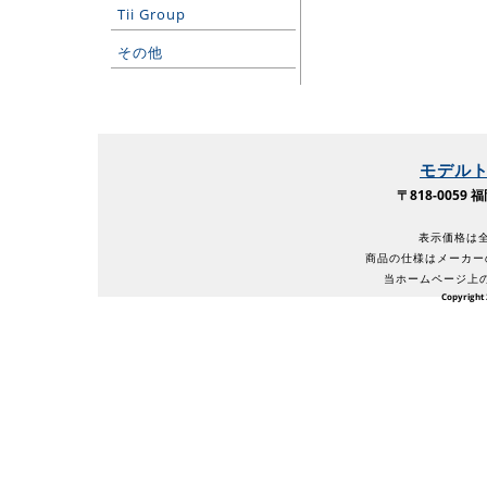
Tii Group
その他
モデル
〒818-005
表示価格は全
商品の仕様はメーカー
当ホームページ上
Copyright