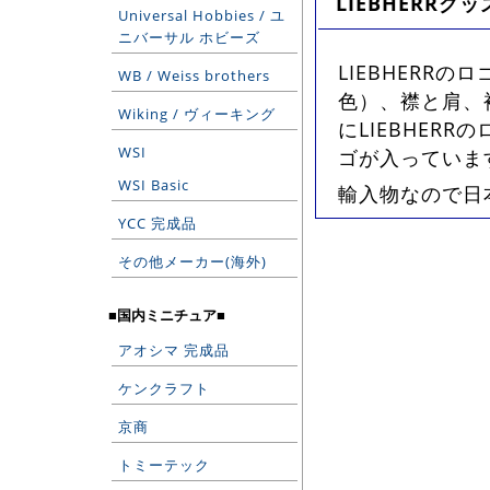
LIEBHERRグッ
Universal Hobbies / ユ
ニバーサル ホビーズ
LIEBHERR
WB / Weiss brothers
色）、襟と肩、
Wiking / ヴィーキング
にLIEBHER
WSI
ゴが入っていま
WSI Basic
輸入物なので日
YCC 完成品
その他メーカー(海外)
■国内ミニチュア■
アオシマ 完成品
ケンクラフト
京商
トミーテック