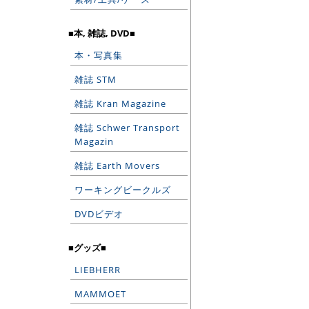
■本, 雑誌, DVD■
本・写真集
雑誌 STM
雑誌 Kran Magazine
雑誌 Schwer Transport
Magazin
雑誌 Earth Movers
ワーキングビークルズ
DVDビデオ
■グッズ■
LIEBHERR
MAMMOET