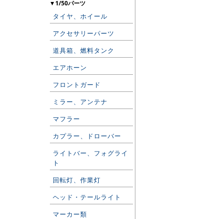
▼1/50パーツ
タイヤ、ホイール
アクセサリーパーツ
道具箱、燃料タンク
エアホーン
フロントガード
ミラー、アンテナ
マフラー
カプラー、ドローバー
ライトバー、フォグライ
ト
回転灯、作業灯
ヘッド・テールライト
マーカー類