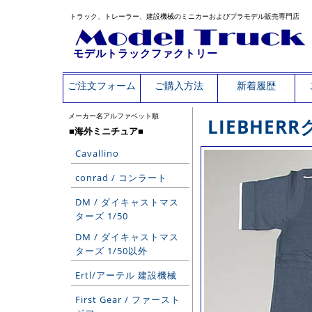
トラック、トレーラー、建設機械のミニカーおよびプラモデル販売専門店
モデルトラックファクトリー
ご注文フォーム
ご購入方法
新着履歴
メーカー名アルファベット順
LIEBHE
■海外ミニチュア■
Cavallino
conrad / コンラート
DM / ダイキャストマス
ターズ 1/50
DM / ダイキャストマス
ターズ 1/50以外
Ertl/アーテル 建設機械
First Gear / ファースト