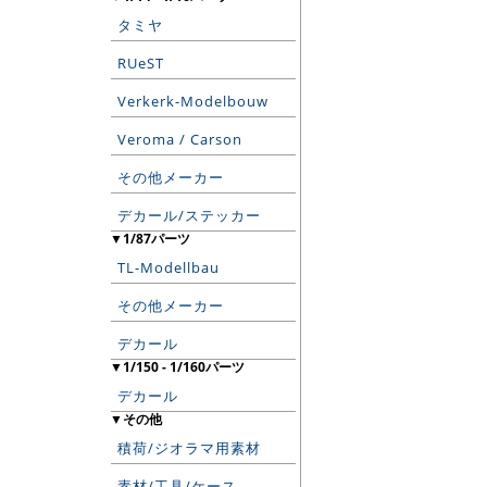
タミヤ
RUeST
Verkerk-Modelbouw
Veroma / Carson
その他メーカー
デカール/ステッカー
▼1/87パーツ
TL-Modellbau
その他メーカー
デカール
▼1/150 - 1/160パーツ
デカール
▼その他
積荷/ジオラマ用素材
素材/工具/ケース