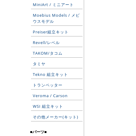
MiniArt / ミニアート
Moebius Models / メビ
ウスモデル
Preiser組立キット
Revell/レベル
TAKOM/タコム
タミヤ
Tekno 組立キット
トランペッター
Veroma / Carson
WSI 組立キット
その他メーカー(キット)
■パーツ■