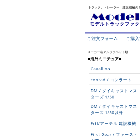
トラック、トレーラー、建設機械の
モデルトラックファク
ご注文フォーム
ご購入
メーカー名アルファベット順
■海外ミニチュア■
Cavallino
conrad / コンラート
DM / ダイキャストマス
ターズ 1/50
DM / ダイキャストマス
ターズ 1/50以外
Ertl/アーテル 建設機械
First Gear / ファースト