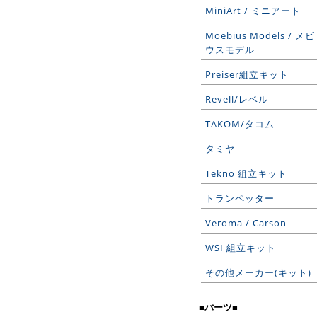
MiniArt / ミニアート
Moebius Models / メビ
ウスモデル
Preiser組立キット
Revell/レベル
TAKOM/タコム
タミヤ
Tekno 組立キット
トランペッター
Veroma / Carson
WSI 組立キット
その他メーカー(キット)
■パーツ■