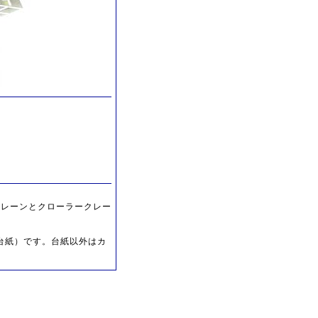
ルテレーンとクローラークレー
クロ台紙）です。台紙以外はカ