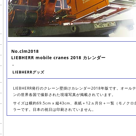
No.clm2018
LIEBHERR mobile cranes 2018 カレンダー
-
LIEBHERRグッズ
LIEBHERR発行のクレーン壁掛けカレンダー2018年版です。オー
ンの世界各国で撮影された現場写真が掲載されています。
サイズは横約69.5cm x 縦43cm、表紙＋12ヵ月分＋一覧（モノ
ラーです。日本の祝日は印刷されていません。