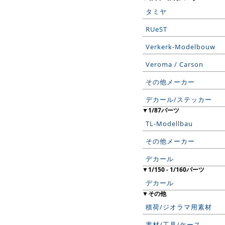
タミヤ
RUeST
Verkerk-Modelbouw
Veroma / Carson
その他メーカー
デカール/ステッカー
▼1/87パーツ
TL-Modellbau
その他メーカー
デカール
▼1/150 - 1/160パーツ
デカール
▼その他
積荷/ジオラマ用素材
素材/工具/ケース