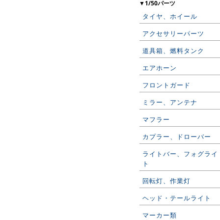
▼1/50パーツ
タイヤ、ホイール
アクセサリーパーツ
道具箱、燃料タンク
エアホーン
フロントガード
ミラー、アンテナ
マフラー
カプラー、ドローバー
ライトバー、フォグライ
ト
回転灯、作業灯
ヘッド・テールライト
マーカー類