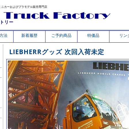
ミニカーおよびプラモデル販売専門店
トリー
方法
新着履歴
ご予約商品
特価品
リン
LIEBHERRグッズ 次回入荷未定