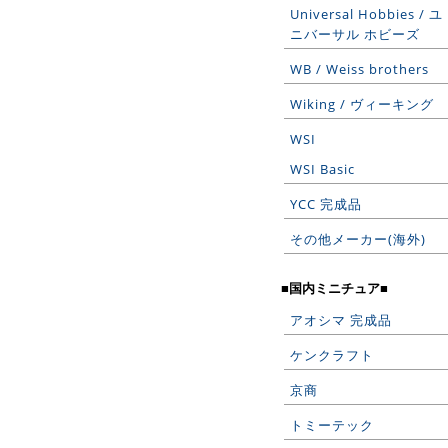
Universal Hobbies / ユ
ニバーサル ホビーズ
WB / Weiss brothers
Wiking / ヴィーキング
WSI
WSI Basic
YCC 完成品
その他メーカー(海外)
■国内ミニチュア■
アオシマ 完成品
ケンクラフト
京商
トミーテック