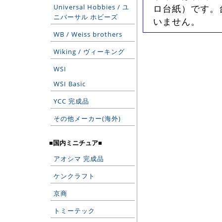
Universal Hobbies / ユ
ロ台紙）です。
ニバーサル ホビーズ
いません。
WB / Weiss brothers
Wiking / ヴィーキング
WSI
WSI Basic
YCC 完成品
その他メーカー(海外)
■国内ミニチュア■
アオシマ 完成品
ケンクラフト
京商
トミーテック