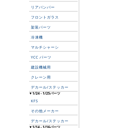
リアバンパー
フロントガラス
架装パーツ
冷凍機
マルチシャーシ
YCC パーツ
建設機械用
クレーン用
デカール/ステッカー
▼1/24 - 1/25パーツ
KFS
その他メーカー
デカール/ステッカー
▼1/14 - 1/16パーツ