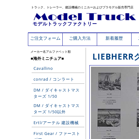
トラック、トレーラー、建設機械のミニカーおよびプラモデル販売専門店
モデルトラックファクトリー
ご注文フォーム
ご購入方法
新着履歴
メーカー名アルファベット順
LIEBHE
■海外ミニチュア■
Cavallino
conrad / コンラート
DM / ダイキャストマス
ターズ 1/50
DM / ダイキャストマス
ターズ 1/50以外
Ertl/アーテル 建設機械
First Gear / ファースト