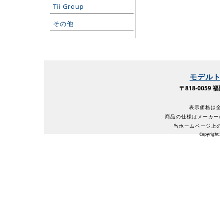
Tii Group
その他
モデル
〒818-005
表示価格は全
商品の仕様はメーカー
当ホームページ上
Copyright