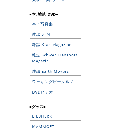
■本, 雑誌, DVD■
本・写真集
雑誌 STM
雑誌 Kran Magazine
雑誌 Schwer Transport
Magazin
雑誌 Earth Movers
ワーキングビークルズ
DVDビデオ
■グッズ■
LIEBHERR
MAMMOET