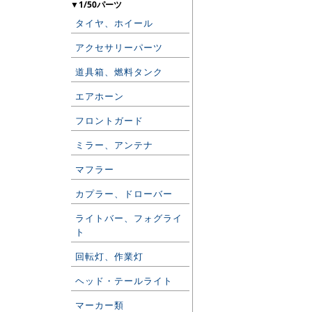
▼1/50パーツ
タイヤ、ホイール
アクセサリーパーツ
道具箱、燃料タンク
エアホーン
フロントガード
ミラー、アンテナ
マフラー
カプラー、ドローバー
ライトバー、フォグライ
ト
回転灯、作業灯
ヘッド・テールライト
マーカー類