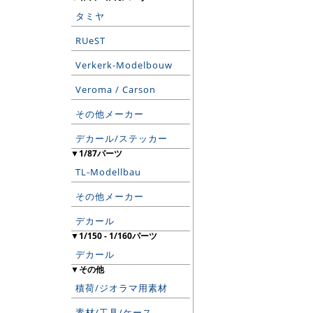
タミヤ
RUeST
Verkerk-Modelbouw
Veroma / Carson
その他メーカー
デカール/ステッカー
▼1/87パーツ
TL-Modellbau
その他メーカー
デカール
▼1/150 - 1/160パーツ
デカール
▼その他
積荷/ジオラマ用素材
素材/工具/ケース