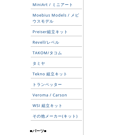
MiniArt / ミニアート
Moebius Models / メビ
ウスモデル
Preiser組立キット
Revell/レベル
TAKOM/タコム
タミヤ
Tekno 組立キット
トランペッター
Veroma / Carson
WSI 組立キット
その他メーカー(キット)
■パーツ■