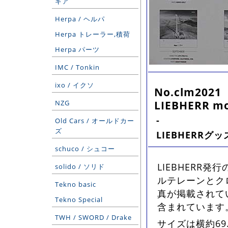
ギア
Herpa / ヘルパ
Herpa トレーラー,積荷
Herpa パーツ
IMC / Tonkin
ixo / イクソ
No.clm2021
LIEBHERR m
NZG
-
Old Cars / オールドカー
ズ
LIEBHERRグッ
schuco / シュコー
LIEBHERR
solido / ソリド
ルテレーンとク
Tekno basic
真が掲載されてい
Tekno Special
含まれています
TWH / SWORD / Drake
サイズは横約69