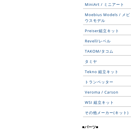
MiniArt / ミニアート
Moebius Models / メビ
ウスモデル
Preiser組立キット
Revell/レベル
TAKOM/タコム
タミヤ
Tekno 組立キット
トランペッター
Veroma / Carson
WSI 組立キット
その他メーカー(キット)
■パーツ■