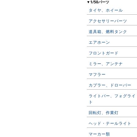
▼1/50パーツ
タイヤ、ホイール
アクセサリーパーツ
道具箱、燃料タンク
エアホーン
フロントガード
ミラー、アンテナ
マフラー
カプラー、ドローバー
ライトバー、フォグライ
ト
回転灯、作業灯
ヘッド・テールライト
マーカー類