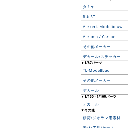
タミヤ
RUeST
Verkerk-Modelbouw
Veroma / Carson
その他メーカー
デカール/ステッカー
▼1/87パーツ
TL-Modellbau
その他メーカー
デカール
▼1/150 - 1/160パーツ
デカール
▼その他
積荷/ジオラマ用素材
素材/工具/ケース