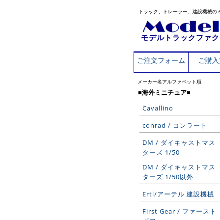
トラック、トレーラー、建設機械の
モデルトラックファク
ご注文フォーム
ご購入
メーカー名アルファベット順
■海外ミニチュア■
Cavallino
conrad / コンラート
DM / ダイキャストマス
ターズ 1/50
DM / ダイキャストマス
ターズ 1/50以外
Ertl/アーテル 建設機械
First Gear / ファースト