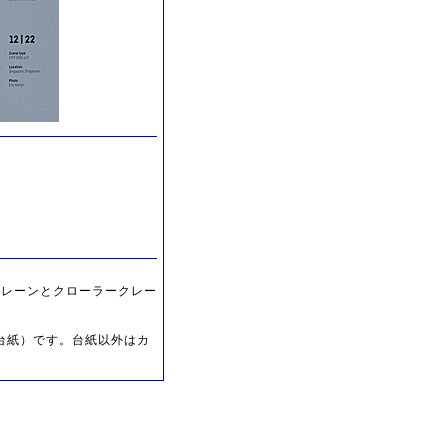
ルテレーンとクローラークレー
クロ台紙）です。台紙以外はカ