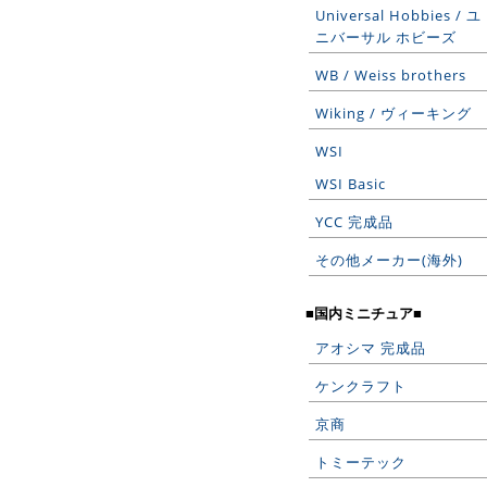
Universal Hobbies / ユ
ニバーサル ホビーズ
WB / Weiss brothers
Wiking / ヴィーキング
WSI
WSI Basic
YCC 完成品
その他メーカー(海外)
■国内ミニチュア■
アオシマ 完成品
ケンクラフト
京商
トミーテック