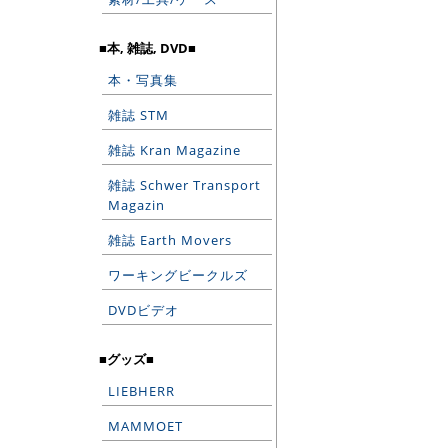
■本, 雑誌, DVD■
本・写真集
雑誌 STM
雑誌 Kran Magazine
雑誌 Schwer Transport
Magazin
雑誌 Earth Movers
ワーキングビークルズ
DVDビデオ
■グッズ■
LIEBHERR
MAMMOET