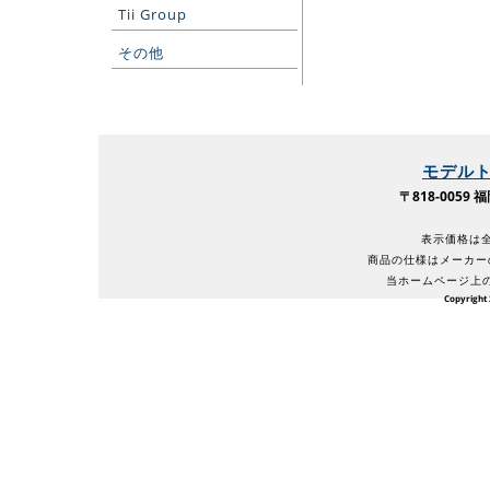
Tii Group
その他
モデル
〒818-005
表示価格は全
商品の仕様はメーカー
当ホームページ上
Copyright