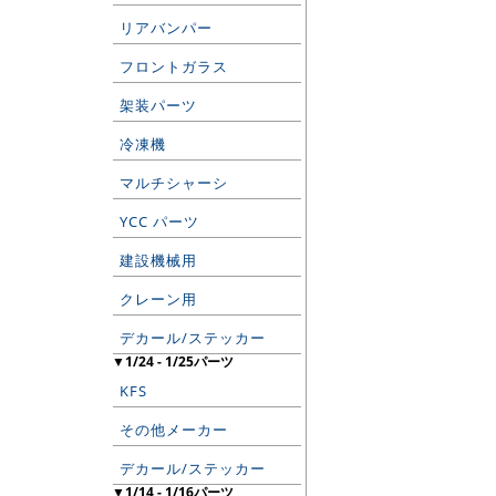
リアバンパー
フロントガラス
架装パーツ
冷凍機
マルチシャーシ
YCC パーツ
建設機械用
クレーン用
デカール/ステッカー
▼1/24 - 1/25パーツ
KFS
その他メーカー
デカール/ステッカー
▼1/14 - 1/16パーツ