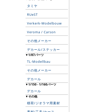
タミヤ
RUeST
Verkerk-Modelbouw
Veroma / Carson
その他メーカー
デカール/ステッカー
▼1/87パーツ
TL-Modellbau
その他メーカー
デカール
▼1/150 - 1/160パーツ
デカール
▼その他
積荷/ジオラマ用素材
素材/工具/ケース