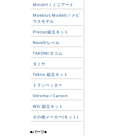
MiniArt / ミニアート
Moebius Models / メビ
ウスモデル
Preiser組立キット
Revell/レベル
TAKOM/タコム
タミヤ
Tekno 組立キット
トランペッター
Veroma / Carson
WSI 組立キット
その他メーカー(キット)
■パーツ■