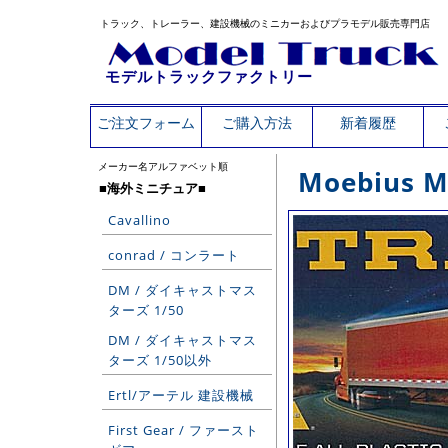
トラック、トレーラー、建設機械のミニカーおよびプラモデル販売専門店
モデルトラックファクトリー
ご注文フォーム
ご購入方法
新着履歴
メーカー名アルファベット順
Moebius 
■海外ミニチュア■
Cavallino
conrad / コンラート
DM / ダイキャストマス
ターズ 1/50
DM / ダイキャストマス
ターズ 1/50以外
Ertl/アーテル 建設機械
First Gear / ファースト