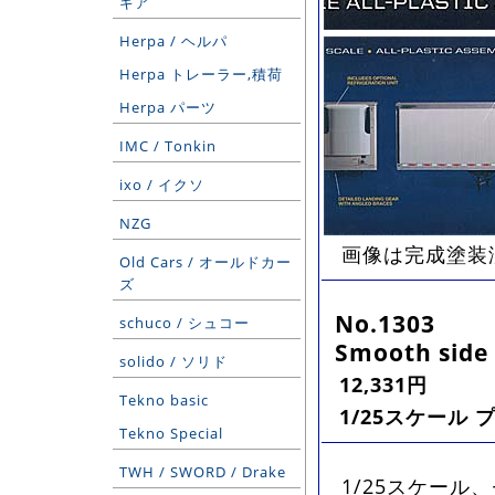
ギア
Herpa / ヘルパ
Herpa トレーラー,積荷
Herpa パーツ
IMC / Tonkin
ixo / イクソ
NZG
画像は完成塗装
Old Cars / オールドカー
ズ
No.1303
schuco / シュコー
Smooth side 
solido / ソリド
12,331円
Tekno basic
1/25スケール 
Tekno Special
TWH / SWORD / Drake
1/25スケー