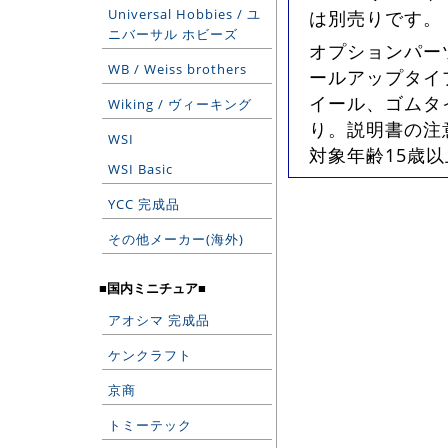
Universal Hobbies / ユ
は別売りです。
ニバーサル ホビーズ
オプションパー
WB / Weiss brothers
ールアップタイ
イール、ゴムタ
Wiking / ヴィーキング
り。説明書の注
WSI
対象年齢15歳
WSI Basic
YCC 完成品
その他メーカー(海外)
■国内ミニチュア■
アオシマ 完成品
ケンクラフト
京商
トミーテック