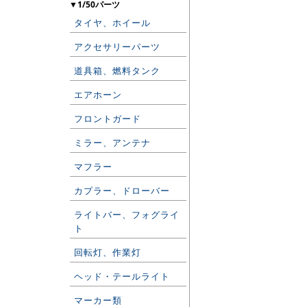
▼1/50パーツ
タイヤ、ホイール
アクセサリーパーツ
道具箱、燃料タンク
エアホーン
フロントガード
ミラー、アンテナ
マフラー
カプラー、ドローバー
ライトバー、フォグライ
ト
回転灯、作業灯
ヘッド・テールライト
マーカー類