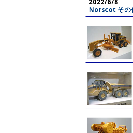
2022/6/8
Norscot 