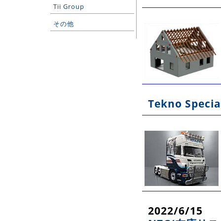
Tii Group
その他
Tekno Specia
2022/6/15