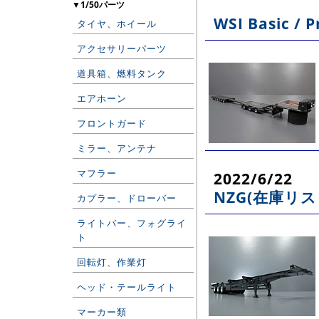
▼1/50パーツ
WSI Basic /
タイヤ、ホイール
アクセサリーパーツ
道具箱、燃料タンク
エアホーン
フロントガード
ミラー、アンテナ
マフラー
2022/6/22
NZG(在庫リス
カプラー、ドローバー
ライトバー、フォグライ
ト
回転灯、作業灯
ヘッド・テールライト
マーカー類