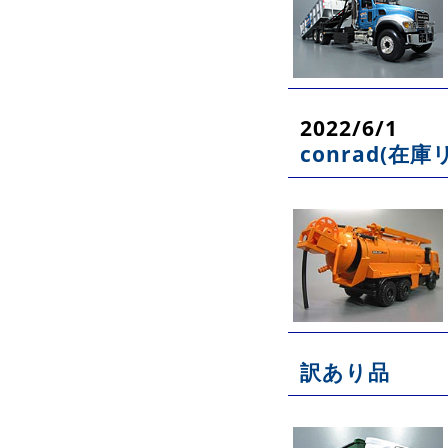
2022/6/1
conrad(在庫
訳あり品