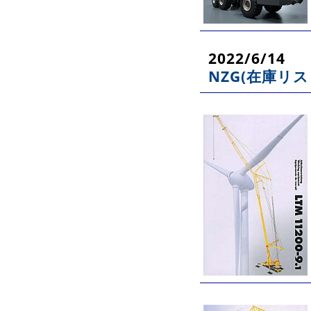
2022/6/14
NZG(在庫リス