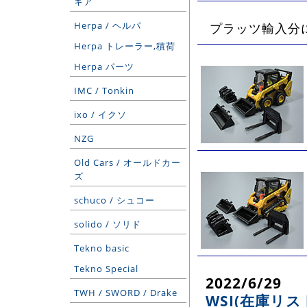
ギア
Herpa / ヘルパ
プラッツ輸入分
Herpa トレーラー,積荷
Herpa パーツ
IMC / Tonkin
ixo / イクソ
NZG
Old Cars / オールドカー
ズ
schuco / シュコー
solido / ソリド
Tekno basic
Tekno Special
2022/6/29
TWH / SWORD / Drake
WSI(在庫リス