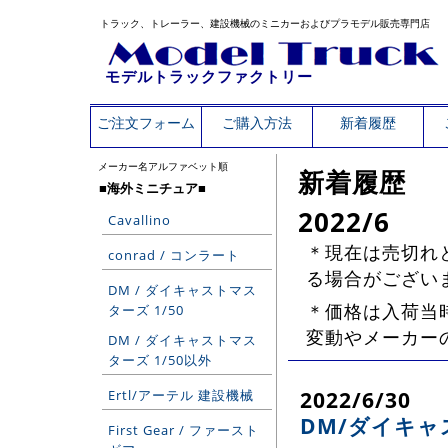
トラック、トレーラー、建設機械のミニカーおよびプラモデル販売専門店
モデルトラックファクトリー
ご注文フォーム
ご購入方法
新着履歴
メーカー名アルファベット順
新着履歴
■海外ミニチュア■
2022/6
Cavallino
＊現在は売切れ
conrad / コンラート
る場合がござい
DM / ダイキャストマス
＊価格は入荷当時
ターズ 1/50
変動やメーカー
DM / ダイキャストマス
ターズ 1/50以外
2022/6/30
Ertl/アーテル 建設機械
DM/ダイキャ
First Gear / ファースト