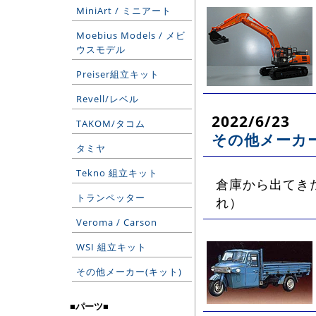
MiniArt / ミニアート
Moebius Models / メビ
ウスモデル
Preiser組立キット
Revell/レベル
2022/6/23
TAKOM/タコム
その他メーカー
タミヤ
Tekno 組立キット
倉庫から出てき
トランペッター
れ）
Veroma / Carson
WSI 組立キット
その他メーカー(キット)
■パーツ■