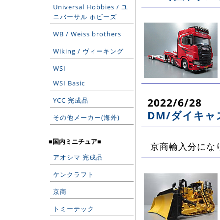
Universal Hobbies / ユ
ニバーサル ホビーズ
WB / Weiss brothers
Wiking / ヴィーキング
WSI
WSI Basic
2022/6/28
YCC 完成品
DM/ダイキャ
その他メーカー(海外)
■国内ミニチュア■
京商輸入分にな
アオシマ 完成品
ケンクラフト
京商
トミーテック