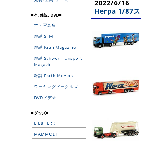
2022/6/16
Herpa 1/
■本, 雑誌, DVD■
本・写真集
雑誌 STM
雑誌 Kran Magazine
雑誌 Schwer Transport
Magazin
雑誌 Earth Movers
ワーキングビークルズ
DVDビデオ
■グッズ■
LIEBHERR
MAMMOET