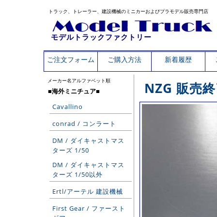
トラック、トレーラー、建設機械のミニカーおよびプラモデル販売専門店
モデルトラックファクトリー
ご注文フォーム
ご購入方法
新着履歴
メーカー名アルファベット順
NZG 販売
■海外ミニチュア■
Cavallino
conrad / コンラート
DM / ダイキャストマス
ターズ 1/50
DM / ダイキャストマス
ターズ 1/50以外
Ertl/アーテル 建設機械
First Gear / ファースト