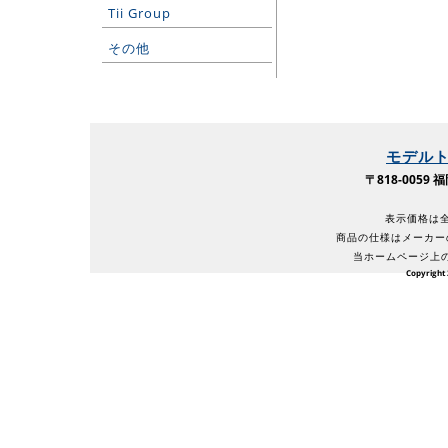
Tii Group
その他
モデル
〒818-005
表示価格は全
商品の仕様はメーカー
当ホームページ上
Copyright