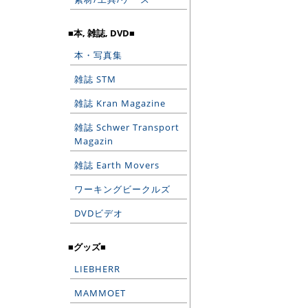
■本, 雑誌, DVD■
本・写真集
雑誌 STM
雑誌 Kran Magazine
雑誌 Schwer Transport
Magazin
雑誌 Earth Movers
ワーキングビークルズ
DVDビデオ
■グッズ■
LIEBHERR
MAMMOET