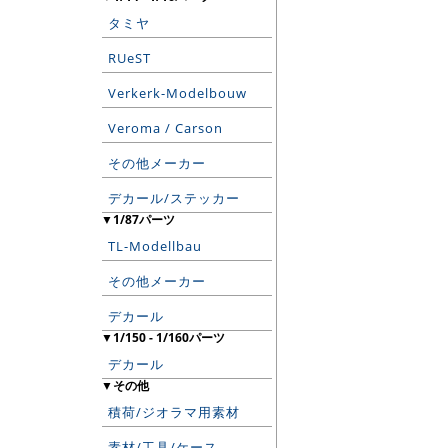
タミヤ
RUeST
Verkerk-Modelbouw
Veroma / Carson
その他メーカー
デカール/ステッカー
▼1/87パーツ
TL-Modellbau
その他メーカー
デカール
▼1/150 - 1/160パーツ
デカール
▼その他
積荷/ジオラマ用素材
素材/工具/ケース