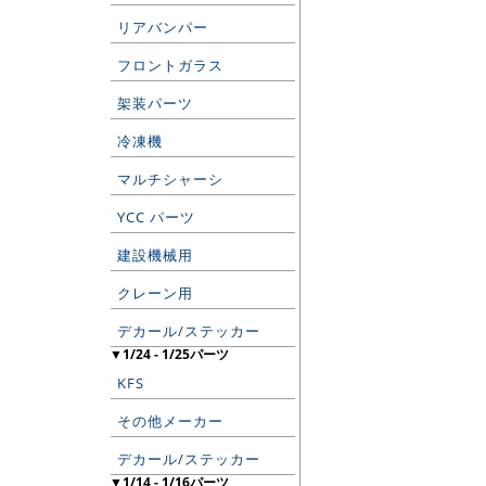
リアバンパー
フロントガラス
架装パーツ
冷凍機
マルチシャーシ
YCC パーツ
建設機械用
クレーン用
デカール/ステッカー
▼1/24 - 1/25パーツ
KFS
その他メーカー
デカール/ステッカー
▼1/14 - 1/16パーツ