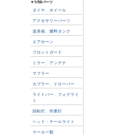
▼1/50パーツ
タイヤ、ホイール
アクセサリーパーツ
道具箱、燃料タンク
エアホーン
フロントガード
ミラー、アンテナ
マフラー
カプラー、ドローバー
ライトバー、フォグライ
ト
回転灯、作業灯
ヘッド・テールライト
マーカー類