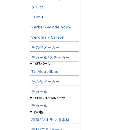
タミヤ
RUeST
Verkerk-Modelbouw
Veroma / Carson
その他メーカー
デカール/ステッカー
▼1/87パーツ
TL-Modellbau
その他メーカー
デカール
▼1/150 - 1/160パーツ
デカール
▼その他
積荷/ジオラマ用素材
素材/工具/ケース