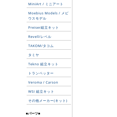
MiniArt / ミニアート
Moebius Models / メビ
ウスモデル
Preiser組立キット
Revell/レベル
TAKOM/タコム
タミヤ
Tekno 組立キット
トランペッター
Veroma / Carson
WSI 組立キット
その他メーカー(キット)
■パーツ■