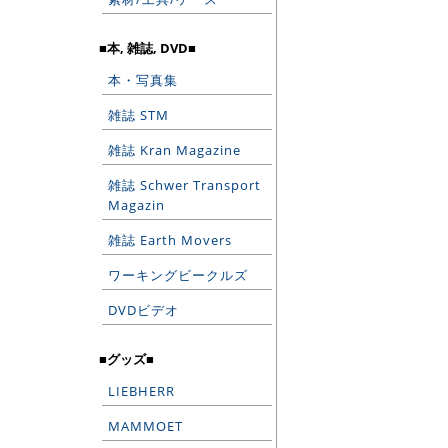
■本, 雑誌, DVD■
本・写真集
雑誌 STM
雑誌 Kran Magazine
雑誌 Schwer Transport
Magazin
雑誌 Earth Movers
ワーキングビークルズ
DVDビデオ
■グッズ■
LIEBHERR
MAMMOET