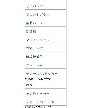
リアバンパー
フロントガラス
架装パーツ
冷凍機
マルチシャーシ
YCC パーツ
建設機械用
クレーン用
デカール/ステッカー
▼1/24 - 1/25パーツ
KFS
その他メーカー
デカール/ステッカー
▼1/14 - 1/16パーツ