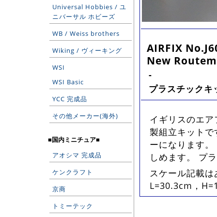
Universal Hobbies / ユ
ニバーサル ホビーズ
WB / Weiss brothers
AIRFIX No.J6
Wiking / ヴィーキング
New Routem
WSI
-
WSI Basic
プラスチックキ
YCC 完成品
その他メーカー(海外)
イギリスのエア
製組立キットで
■国内ミニチュア■
ーになります。
アオシマ 完成品
しめます。 プ
スケール記載は
ケンクラフト
L=30.3cm，
京商
トミーテック