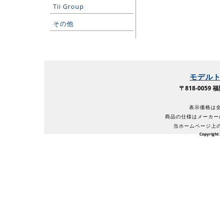
Tii Group
その他
モデル
〒818-005
表示価格は全
商品の仕様はメーカー
当ホームページ上
Copyright