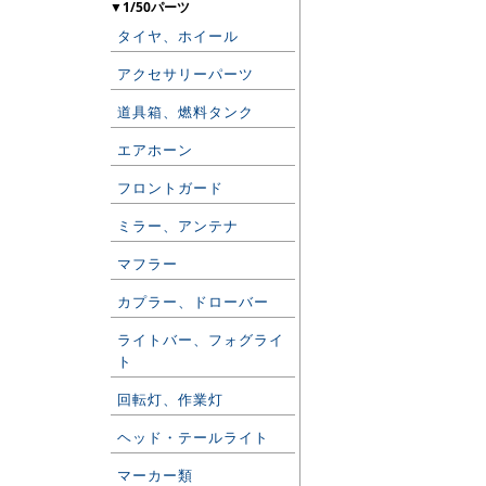
▼1/50パーツ
タイヤ、ホイール
アクセサリーパーツ
道具箱、燃料タンク
エアホーン
フロントガード
ミラー、アンテナ
マフラー
カプラー、ドローバー
ライトバー、フォグライ
ト
回転灯、作業灯
ヘッド・テールライト
マーカー類