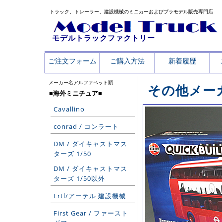
トラック、トレーラー、建設機械のミニカーおよびプラモデル販売専門店
モデルトラックファクトリー
ご注文フォーム
ご購入方法
新着履歴
メーカー名アルファベット順
その他メーカ
■海外ミニチュア■
Cavallino
conrad / コンラート
DM / ダイキャストマス
ターズ 1/50
DM / ダイキャストマス
ターズ 1/50以外
Ertl/アーテル 建設機械
First Gear / ファースト