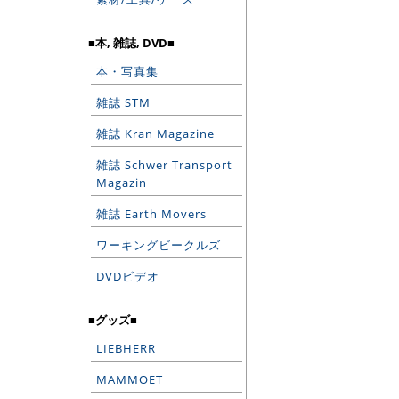
■本, 雑誌, DVD■
本・写真集
雑誌 STM
雑誌 Kran Magazine
雑誌 Schwer Transport
Magazin
雑誌 Earth Movers
ワーキングビークルズ
DVDビデオ
■グッズ■
LIEBHERR
MAMMOET