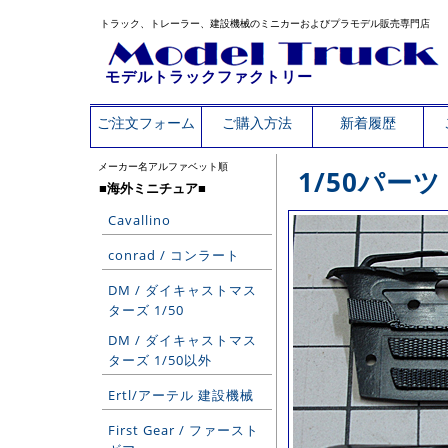
トラック、トレーラー、建設機械のミニカーおよびプラモデル販売専門店
モデルトラックファクトリー
ご注文フォーム
ご購入方法
新着履歴
メーカー名アルファベット順
1/50パー
■海外ミニチュア■
Cavallino
conrad / コンラート
DM / ダイキャストマス
ターズ 1/50
DM / ダイキャストマス
ターズ 1/50以外
Ertl/アーテル 建設機械
First Gear / ファースト