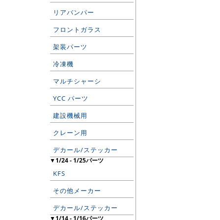
リアバンパー
フロントガラス
架装パーツ
冷凍機
マルチシャーシ
YCC パーツ
建設機械用
クレーン用
デカール/ステッカー
▼1/24 - 1/25パーツ
KFS
その他メーカー
デカール/ステッカー
▼1/14 - 1/16パーツ