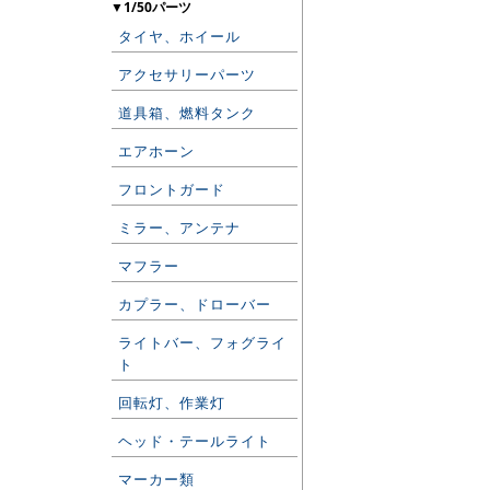
▼1/50パーツ
タイヤ、ホイール
アクセサリーパーツ
道具箱、燃料タンク
エアホーン
フロントガード
ミラー、アンテナ
マフラー
カプラー、ドローバー
ライトバー、フォグライ
ト
回転灯、作業灯
ヘッド・テールライト
マーカー類