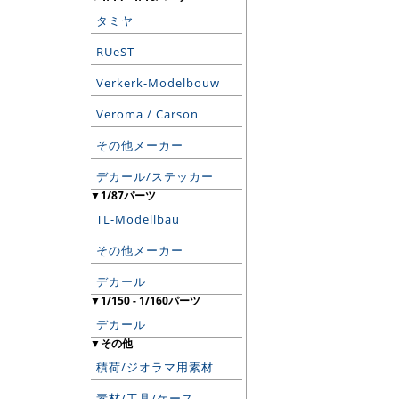
タミヤ
RUeST
Verkerk-Modelbouw
Veroma / Carson
その他メーカー
デカール/ステッカー
▼1/87パーツ
TL-Modellbau
その他メーカー
デカール
▼1/150 - 1/160パーツ
デカール
▼その他
積荷/ジオラマ用素材
素材/工具/ケース