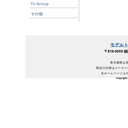
Tii Group
その他
モデル
〒818-005
表示価格は全
商品の仕様はメーカー
当ホームページ上
Copyright