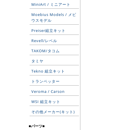
MiniArt / ミニアート
Moebius Models / メビ
ウスモデル
Preiser組立キット
Revell/レベル
TAKOM/タコム
タミヤ
Tekno 組立キット
トランペッター
Veroma / Carson
WSI 組立キット
その他メーカー(キット)
■パーツ■