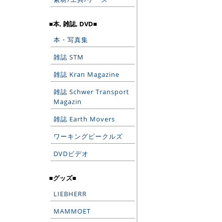
■本, 雑誌, DVD■
本・写真集
雑誌 STM
雑誌 Kran Magazine
雑誌 Schwer Transport
Magazin
雑誌 Earth Movers
ワーキングビークルズ
DVDビデオ
■グッズ■
LIEBHERR
MAMMOET