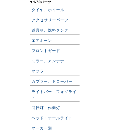
▼1/50パーツ
タイヤ、ホイール
アクセサリーパーツ
道具箱、燃料タンク
エアホーン
フロントガード
ミラー、アンテナ
マフラー
カプラー、ドローバー
ライトバー、フォグライ
ト
回転灯、作業灯
ヘッド・テールライト
マーカー類