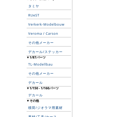
タミヤ
RUeST
Verkerk-Modelbouw
Veroma / Carson
その他メーカー
デカール/ステッカー
▼1/87パーツ
TL-Modellbau
その他メーカー
デカール
▼1/150 - 1/160パーツ
デカール
▼その他
積荷/ジオラマ用素材
素材/工具/ケース