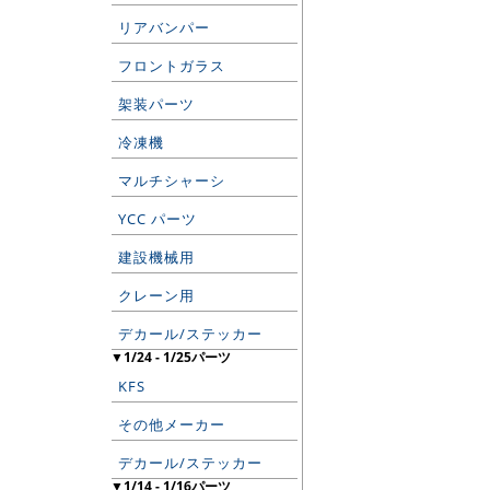
リアバンパー
フロントガラス
架装パーツ
冷凍機
マルチシャーシ
YCC パーツ
建設機械用
クレーン用
デカール/ステッカー
▼1/24 - 1/25パーツ
KFS
その他メーカー
デカール/ステッカー
▼1/14 - 1/16パーツ