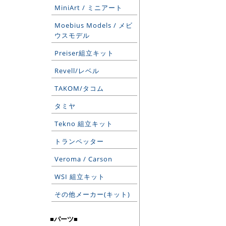
MiniArt / ミニアート
Moebius Models / メビ
ウスモデル
Preiser組立キット
Revell/レベル
TAKOM/タコム
タミヤ
Tekno 組立キット
トランペッター
Veroma / Carson
WSI 組立キット
その他メーカー(キット)
■パーツ■