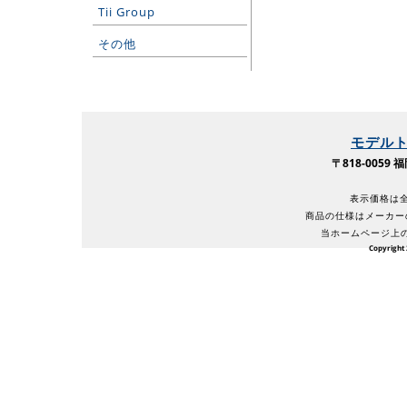
Tii Group
その他
モデル
〒818-005
表示価格は全
商品の仕様はメーカー
当ホームページ上
Copyright