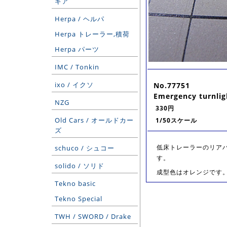
ギア
Herpa / ヘルパ
Herpa トレーラー,積荷
Herpa パーツ
IMC / Tonkin
ixo / イクソ
No.77751
Emergency turnlig
NZG
330円
Old Cars / オールドカー
1/50スケール
ズ
低床トレーラーのリア
schuco / シュコー
す。
solido / ソリド
成型色はオレンジです。
Tekno basic
Tekno Special
TWH / SWORD / Drake