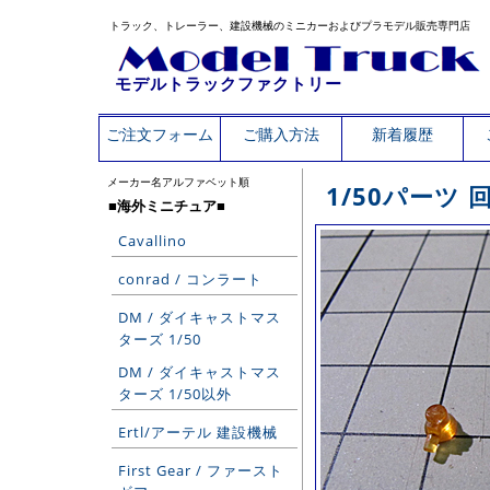
トラック、トレーラー、建設機械のミニカーおよびプラモデル販売専門店
モデルトラックファクトリー
ご注文フォーム
ご購入方法
新着履歴
メーカー名アルファベット順
1/50パーツ
■海外ミニチュア■
Cavallino
conrad / コンラート
DM / ダイキャストマス
ターズ 1/50
DM / ダイキャストマス
ターズ 1/50以外
Ertl/アーテル 建設機械
First Gear / ファースト