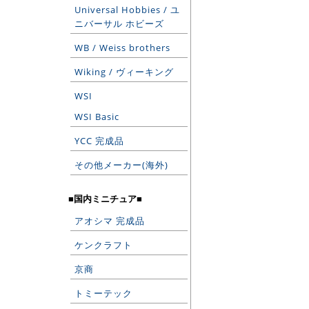
Universal Hobbies / ユ
ニバーサル ホビーズ
WB / Weiss brothers
Wiking / ヴィーキング
WSI
WSI Basic
YCC 完成品
その他メーカー(海外)
■国内ミニチュア■
アオシマ 完成品
ケンクラフト
京商
トミーテック