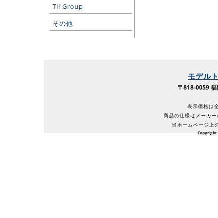
Tii Group
その他
モデル
〒818-005
表示価格は全
商品の仕様はメーカー
当ホームページ上
Copyright