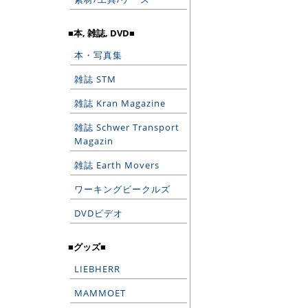
■本, 雑誌, DVD■
本・写真集
雑誌 STM
雑誌 Kran Magazine
雑誌 Schwer Transport
Magazin
雑誌 Earth Movers
ワーキングビークルズ
DVDビデオ
■グッズ■
LIEBHERR
MAMMOET