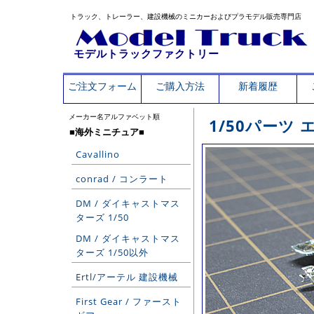
トラック、トレーラー、建設機械のミニカーおよびプラモデル販売専門店
モデルトラックファクトリー
ご注文フォーム
ご購入方法
新着履歴
メーカー名アルファベット順
1/50パーツ
■海外ミニチュア■
Cavallino
conrad / コンラート
DM / ダイキャストマス
ターズ 1/50
DM / ダイキャストマス
ターズ 1/50以外
Ertl/アーテル 建設機械
First Gear / ファースト