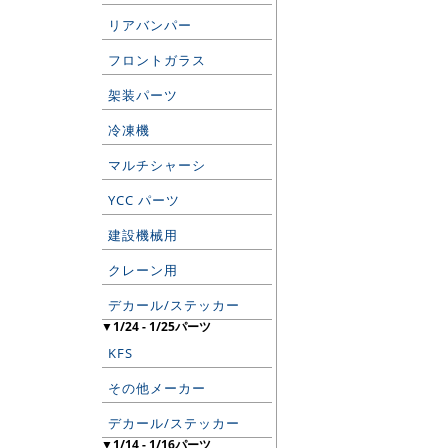
リアバンパー
フロントガラス
架装パーツ
冷凍機
マルチシャーシ
YCC パーツ
建設機械用
クレーン用
デカール/ステッカー
▼1/24 - 1/25パーツ
KFS
その他メーカー
デカール/ステッカー
▼1/14 - 1/16パーツ