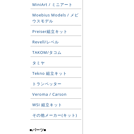
MiniArt / ミニアート
Moebius Models / メビ
ウスモデル
Preiser組立キット
Revell/レベル
TAKOM/タコム
タミヤ
Tekno 組立キット
トランペッター
Veroma / Carson
WSI 組立キット
その他メーカー(キット)
■パーツ■