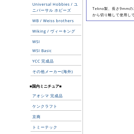
Universal Hobbies / ユ
Tekno製、長さ9m
ニバーサル ホビーズ
から切り離して使用し
WB / Weiss brothers
Wiking / ヴィーキング
WSI
WSI Basic
YCC 完成品
その他メーカー(海外)
■国内ミニチュア■
アオシマ 完成品
ケンクラフト
京商
トミーテック