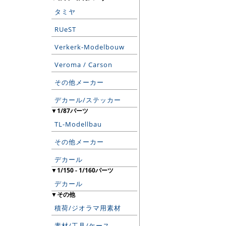
タミヤ
RUeST
Verkerk-Modelbouw
Veroma / Carson
その他メーカー
デカール/ステッカー
▼1/87パーツ
TL-Modellbau
その他メーカー
デカール
▼1/150 - 1/160パーツ
デカール
▼その他
積荷/ジオラマ用素材
素材/工具/ケース