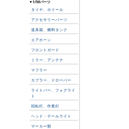
▼1/50パーツ
タイヤ、ホイール
アクセサリーパーツ
道具箱、燃料タンク
エアホーン
フロントガード
ミラー、アンテナ
マフラー
カプラー、ドローバー
ライトバー、フォグライ
ト
回転灯、作業灯
ヘッド・テールライト
マーカー類