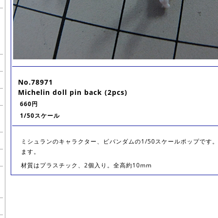
No.78971
Michelin doll pin back (2pcs)
660円
1/50スケール
ミシュランのキャラクター、ビバンダムの1/50スケールポップです
ます。
材質はプラスチック、2個入り。全高約10mm