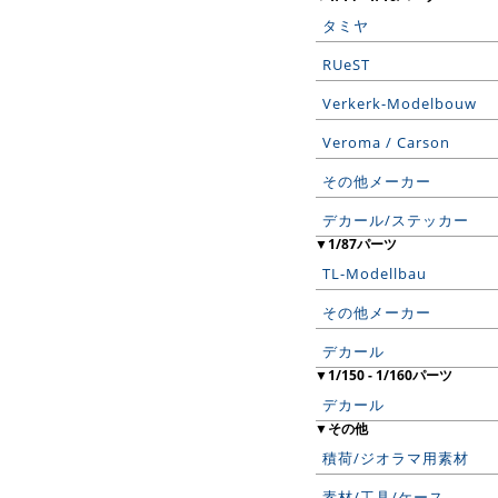
タミヤ
RUeST
Verkerk-Modelbouw
Veroma / Carson
その他メーカー
デカール/ステッカー
▼1/87パーツ
TL-Modellbau
その他メーカー
デカール
▼1/150 - 1/160パーツ
デカール
▼その他
積荷/ジオラマ用素材
素材/工具/ケース