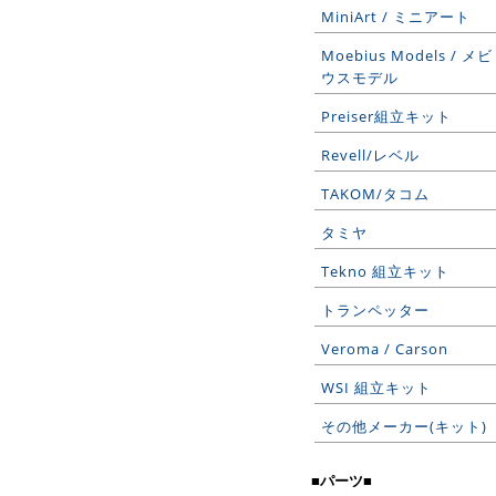
MiniArt / ミニアート
Moebius Models / メビ
ウスモデル
Preiser組立キット
Revell/レベル
TAKOM/タコム
タミヤ
Tekno 組立キット
トランペッター
Veroma / Carson
WSI 組立キット
その他メーカー(キット)
■パーツ■