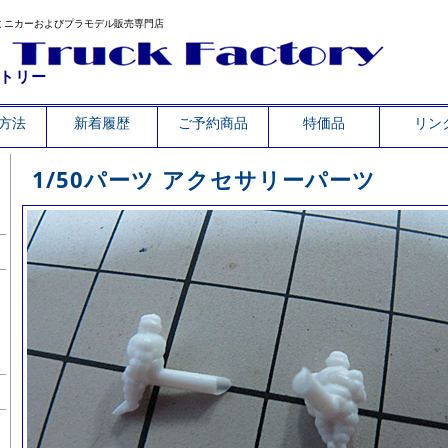
ミニカーおよびプラモデル販売専門店
トリー
方法
新着履歴
ご予約商品
特価品
リン
1/50パーツ アクセサリーパーツ