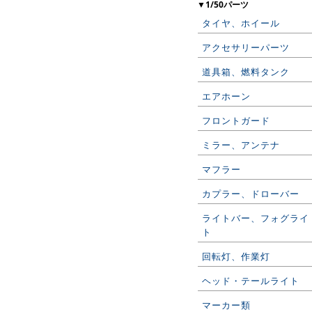
▼1/50パーツ
タイヤ、ホイール
アクセサリーパーツ
道具箱、燃料タンク
エアホーン
フロントガード
ミラー、アンテナ
マフラー
カプラー、ドローバー
ライトバー、フォグライ
ト
回転灯、作業灯
ヘッド・テールライト
マーカー類