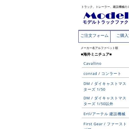
トラック、トレーラー、建設機械の
モデルトラックファク
ご注文フォーム
ご購入
メーカー名アルファベット順
■海外ミニチュア■
Cavallino
conrad / コンラート
DM / ダイキャストマス
ターズ 1/50
DM / ダイキャストマス
ターズ 1/50以外
Ertl/アーテル 建設機械
First Gear / ファースト