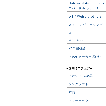
Universal Hobbies / ユ
ニバーサル ホビーズ
WB / Weiss brothers
Wiking / ヴィーキング
WSI
WSI Basic
YCC 完成品
その他メーカー(海外)
■国内ミニチュア■
アオシマ 完成品
ケンクラフト
京商
トミーテック