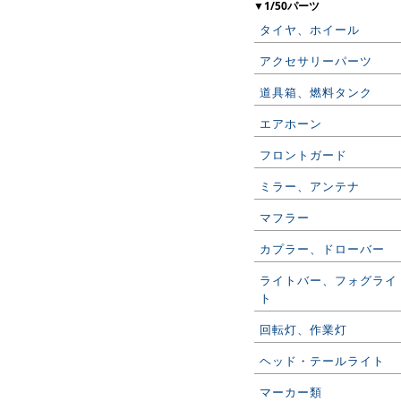
▼1/50パーツ
タイヤ、ホイール
アクセサリーパーツ
道具箱、燃料タンク
エアホーン
フロントガード
ミラー、アンテナ
マフラー
カプラー、ドローバー
ライトバー、フォグライ
ト
回転灯、作業灯
ヘッド・テールライト
マーカー類