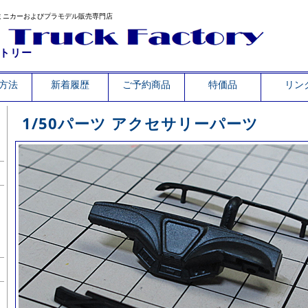
ミニカーおよびプラモデル販売専門店
トリー
方法
新着履歴
ご予約商品
特価品
リン
1/50パーツ アクセサリーパーツ