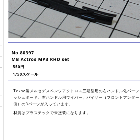
No.80397
MB Actros MP3 RHD set
550円
1/50スケール
Tekno製メルセデスベンツアクトロス三期型用の右ハンドル化パーツ
ッシュボード、右ハンドル用ワイパー、バイザー（フロントアンダー
側）の3パーツが入っています。
材質はプラスチックで未塗装になります。