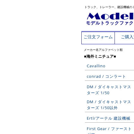
トラック、トレーラー、建設機械の
モデルトラックファク
ご注文フォーム
ご購入
メーカー名アルファベット順
■海外ミニチュア■
Cavallino
conrad / コンラート
DM / ダイキャストマス
ターズ 1/50
DM / ダイキャストマス
ターズ 1/50以外
Ertl/アーテル 建設機械
First Gear / ファースト