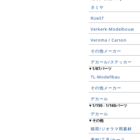
タミヤ
RUeST
Verkerk-Modelbouw
Veroma / Carson
その他メーカー
デカール/ステッカー
▼1/87パーツ
TL-Modellbau
その他メーカー
デカール
▼1/150 - 1/160パーツ
デカール
▼その他
積荷/ジオラマ用素材
素材/工具/ケース