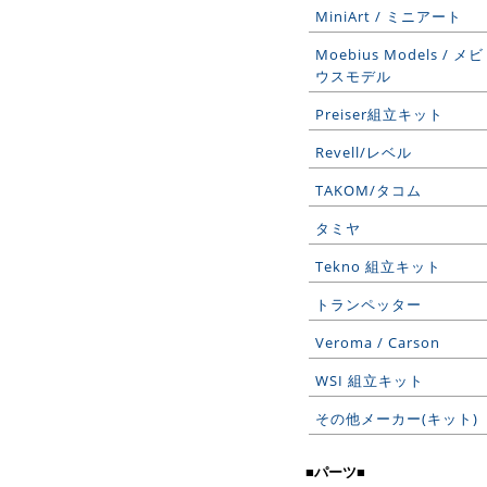
MiniArt / ミニアート
Moebius Models / メビ
ウスモデル
Preiser組立キット
Revell/レベル
TAKOM/タコム
タミヤ
Tekno 組立キット
トランペッター
Veroma / Carson
WSI 組立キット
その他メーカー(キット)
■パーツ■