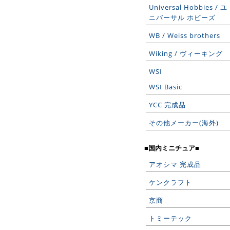
Universal Hobbies / ユ
ニバーサル ホビーズ
WB / Weiss brothers
Wiking / ヴィーキング
WSI
WSI Basic
YCC 完成品
その他メーカー(海外)
■国内ミニチュア■
アオシマ 完成品
ケンクラフト
京商
トミーテック