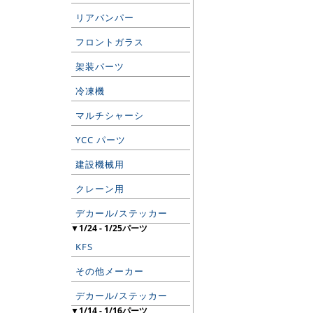
リアバンパー
フロントガラス
架装パーツ
冷凍機
マルチシャーシ
YCC パーツ
建設機械用
クレーン用
デカール/ステッカー
▼1/24 - 1/25パーツ
KFS
その他メーカー
デカール/ステッカー
▼1/14 - 1/16パーツ