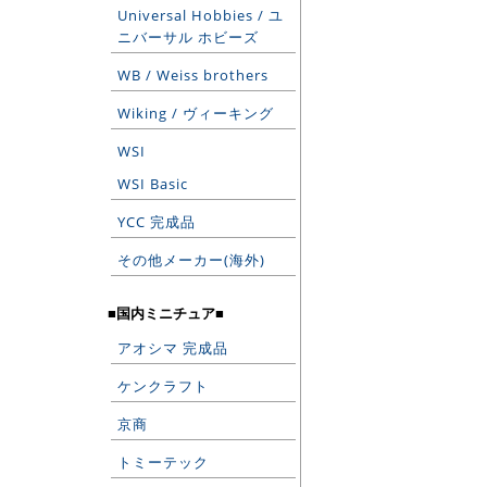
Universal Hobbies / ユ
ニバーサル ホビーズ
WB / Weiss brothers
Wiking / ヴィーキング
WSI
WSI Basic
YCC 完成品
その他メーカー(海外)
■国内ミニチュア■
アオシマ 完成品
ケンクラフト
京商
トミーテック