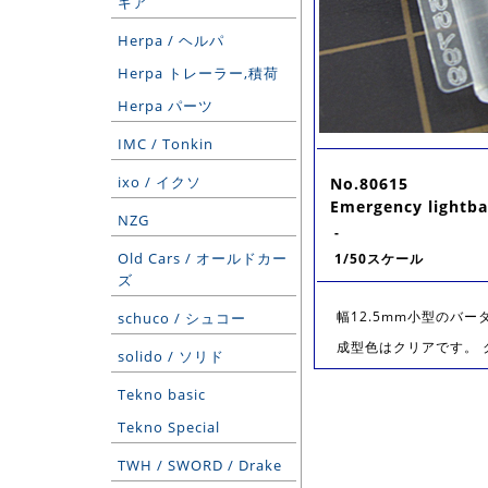
ギア
Herpa / ヘルパ
Herpa トレーラー,積荷
Herpa パーツ
IMC / Tonkin
ixo / イクソ
No.80615
Emergency lightbar
NZG
-
Old Cars / オールドカー
1/50スケール
ズ
幅12.5mm小型のバ
schuco / シュコー
成型色はクリアです。
solido / ソリド
Tekno basic
Tekno Special
TWH / SWORD / Drake