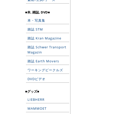
■本, 雑誌, DVD■
本・写真集
雑誌 STM
雑誌 Kran Magazine
雑誌 Schwer Transport
Magazin
雑誌 Earth Movers
ワーキングビークルズ
DVDビデオ
■グッズ■
LIEBHERR
MAMMOET