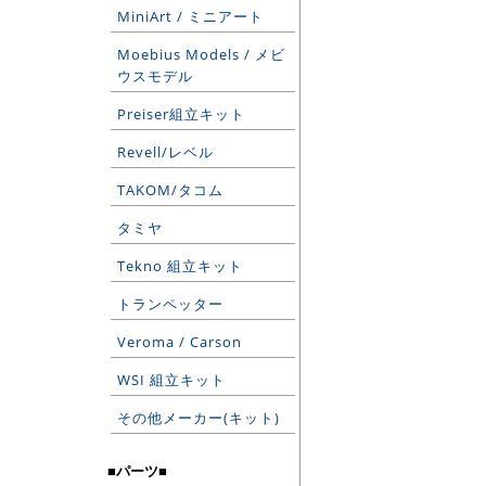
MiniArt / ミニアート
Moebius Models / メビ
ウスモデル
Preiser組立キット
Revell/レベル
TAKOM/タコム
タミヤ
Tekno 組立キット
トランペッター
Veroma / Carson
WSI 組立キット
その他メーカー(キット)
■パーツ■