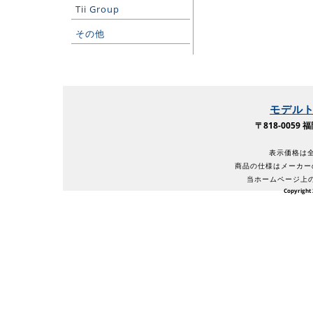
Tii Group
その他
モデル
〒818-005
表示価格は全
商品の仕様はメーカー
当ホームページ上
Copyright