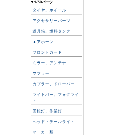
▼1/50パーツ
タイヤ、ホイール
アクセサリーパーツ
道具箱、燃料タンク
エアホーン
フロントガード
ミラー、アンテナ
マフラー
カプラー、ドローバー
ライトバー、フォグライ
ト
回転灯、作業灯
ヘッド・テールライト
マーカー類