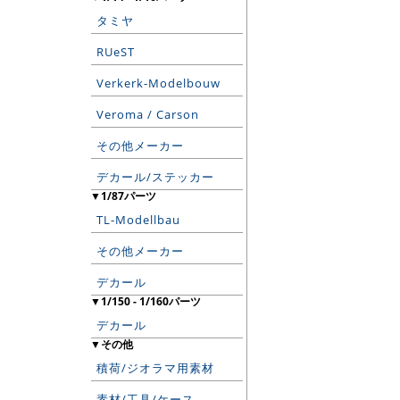
タミヤ
RUeST
Verkerk-Modelbouw
Veroma / Carson
その他メーカー
デカール/ステッカー
▼1/87パーツ
TL-Modellbau
その他メーカー
デカール
▼1/150 - 1/160パーツ
デカール
▼その他
積荷/ジオラマ用素材
素材/工具/ケース