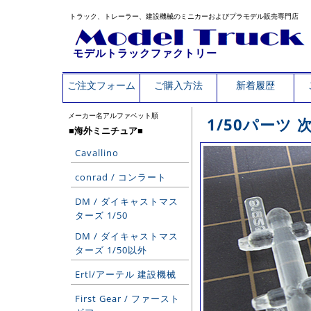
トラック、トレーラー、建設機械のミニカーおよびプラモデル販売専門店
モデルトラックファクトリー
ご注文フォーム
ご購入方法
新着履歴
メーカー名アルファベット順
1/50パーツ
■海外ミニチュア■
Cavallino
conrad / コンラート
DM / ダイキャストマス
ターズ 1/50
DM / ダイキャストマス
ターズ 1/50以外
Ertl/アーテル 建設機械
First Gear / ファースト