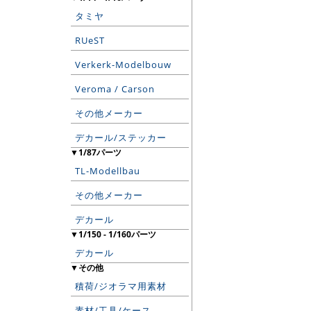
タミヤ
RUeST
Verkerk-Modelbouw
Veroma / Carson
その他メーカー
デカール/ステッカー
▼1/87パーツ
TL-Modellbau
その他メーカー
デカール
▼1/150 - 1/160パーツ
デカール
▼その他
積荷/ジオラマ用素材
素材/工具/ケース