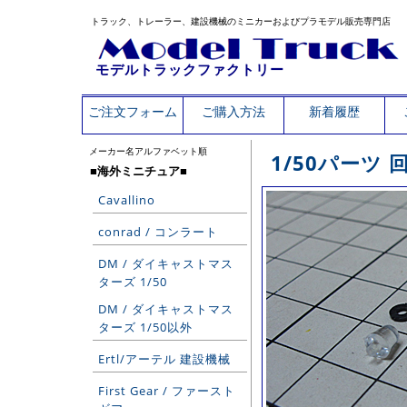
トラック、トレーラー、建設機械のミニカーおよびプラモデル販売専門店
モデルトラックファクトリー
ご注文フォーム
ご購入方法
新着履歴
メーカー名アルファベット順
1/50パーツ
■海外ミニチュア■
Cavallino
conrad / コンラート
DM / ダイキャストマス
ターズ 1/50
DM / ダイキャストマス
ターズ 1/50以外
Ertl/アーテル 建設機械
First Gear / ファースト