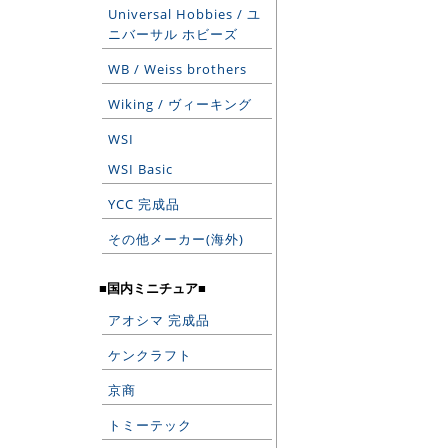
Universal Hobbies / ユ
ニバーサル ホビーズ
WB / Weiss brothers
Wiking / ヴィーキング
WSI
WSI Basic
YCC 完成品
その他メーカー(海外)
■国内ミニチュア■
アオシマ 完成品
ケンクラフト
京商
トミーテック