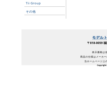
Tii Group
その他
モデル
〒818-005
表示価格は全
商品の仕様はメーカー
当ホームページ上
Copyright