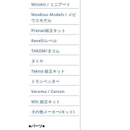
MiniArt / ミニアート
Moebius Models / メビ
ウスモデル
Preiser組立キット
Revell/レベル
TAKOM/タコム
タミヤ
Tekno 組立キット
トランペッター
Veroma / Carson
WSI 組立キット
その他メーカー(キット)
■パーツ■