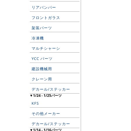
リアバンパー
フロントガラス
架装パーツ
冷凍機
マルチシャーシ
YCC パーツ
建設機械用
クレーン用
デカール/ステッカー
▼1/24 - 1/25パーツ
KFS
その他メーカー
デカール/ステッカー
▼1/14 - 1/16パーツ