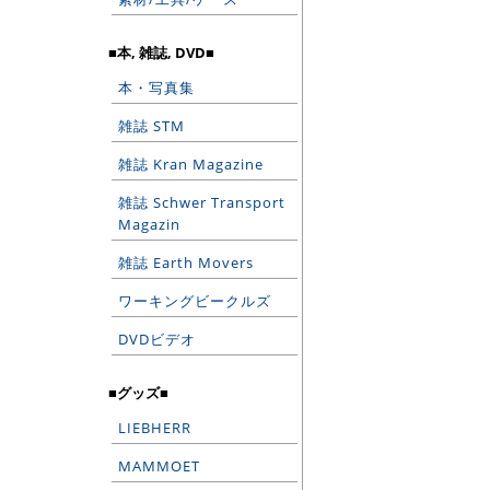
■本, 雑誌, DVD■
本・写真集
雑誌 STM
雑誌 Kran Magazine
雑誌 Schwer Transport
Magazin
雑誌 Earth Movers
ワーキングビークルズ
DVDビデオ
■グッズ■
LIEBHERR
MAMMOET