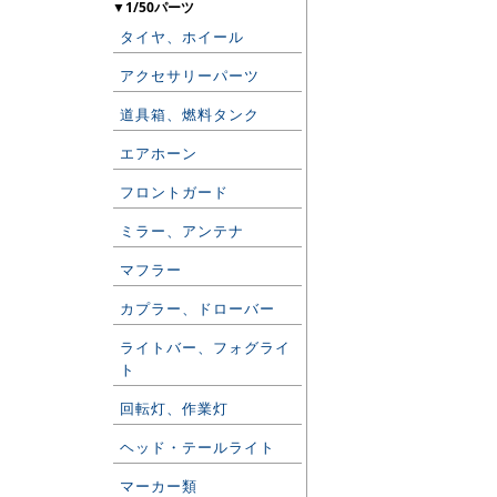
▼1/50パーツ
タイヤ、ホイール
アクセサリーパーツ
道具箱、燃料タンク
エアホーン
フロントガード
ミラー、アンテナ
マフラー
カプラー、ドローバー
ライトバー、フォグライ
ト
回転灯、作業灯
ヘッド・テールライト
マーカー類