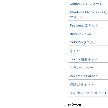
MiniArt / ミニアート
Moebius Models / メビ
ウスモデル
Preiser組立キット
Revell/レベル
TAKOM/タコム
タミヤ
Tekno 組立キット
トランペッター
Veroma / Carson
WSI 組立キット
その他メーカー(キット)
■パーツ■