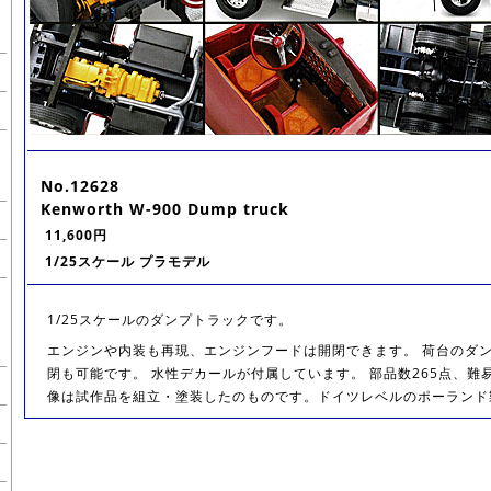
No.12628
Kenworth W-900 Dump truck
11,600円
1/25スケール プラモデル
1/25スケールのダンプトラックです。
エンジンや内装も再現、エンジンフードは開閉できます。 荷台のダ
閉も可能です。 水性デカールが付属しています。 部品数265点、難易
像は試作品を組立・塗装したのものです。ドイツレベルのポーランド製