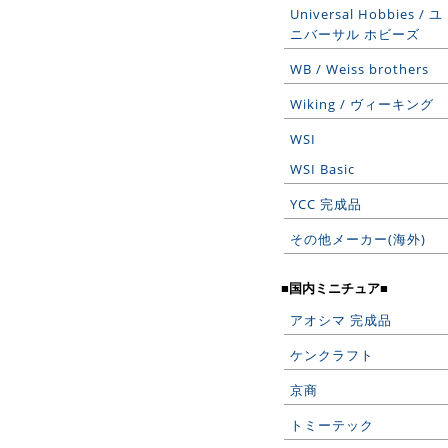
Universal Hobbies / ユ
ニバーサル ホビーズ
WB / Weiss brothers
Wiking / ヴィーキング
WSI
WSI Basic
YCC 完成品
その他メーカー(海外)
■国内ミニチュア■
アオシマ 完成品
ケンクラフト
京商
トミーテック