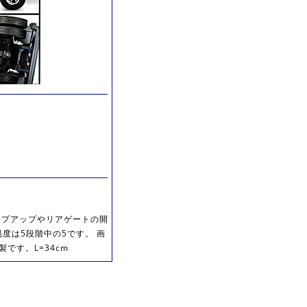
ンプアップやリアゲートの開
度は5段階中の5です。 画
です。L=34cm