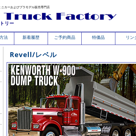
ミニカーおよびプラモデル販売専門店
トリー
方法
新着履歴
ご予約商品
特価品
リン
Revell/レベル