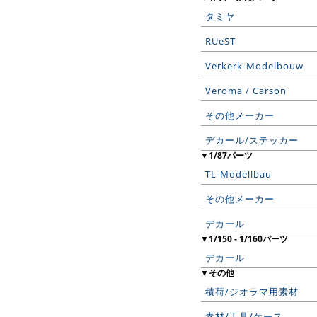
タミヤ
RUeST
Verkerk-Modelbouw
Veroma / Carson
その他メーカー
デカール/ステッカー
▼1/87パーツ
TL-Modellbau
その他メーカー
デカール
▼1/150 - 1/160パーツ
デカール
▼その他
積荷/ジオラマ用素材
素材/工具/ケース