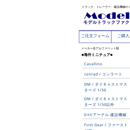
トラック、トレーラー、建設機械の
モデルトラックファク
ご注文フォーム
ご購入
メーカー名アルファベット順
■海外ミニチュア■
Cavallino
conrad / コンラート
DM / ダイキャストマス
ターズ 1/50
DM / ダイキャストマス
ターズ 1/50以外
Ertl/アーテル 建設機械
First Gear / ファースト