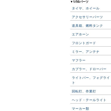
▼1/50パーツ
タイヤ、ホイール
アクセサリーパーツ
道具箱、燃料タンク
エアホーン
フロントガード
ミラー、アンテナ
マフラー
カプラー、ドローバー
ライトバー、フォグライ
ト
回転灯、作業灯
ヘッド・テールライト
マーカー類