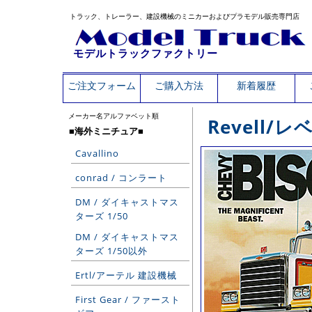
トラック、トレーラー、建設機械のミニカーおよびプラモデル販売専門店
モデルトラックファクトリー
ご注文フォーム
ご購入方法
新着履歴
メーカー名アルファベット順
Revell/レ
■海外ミニチュア■
Cavallino
conrad / コンラート
DM / ダイキャストマス
ターズ 1/50
DM / ダイキャストマス
ターズ 1/50以外
Ertl/アーテル 建設機械
First Gear / ファースト