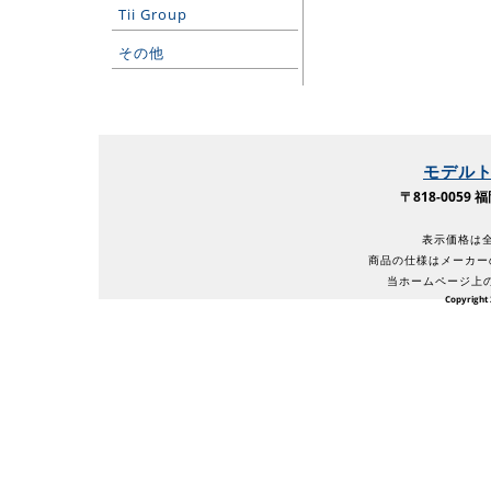
Tii Group
その他
モデル
〒818-005
表示価格は全
商品の仕様はメーカー
当ホームページ上
Copyright