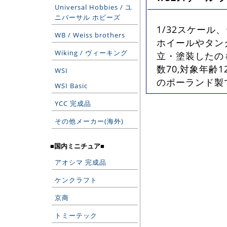
Universal Hobbies / ユ
ニバーサル ホビーズ
1/32スケール
WB / Weiss brothers
ホイールやタン
Wiking / ヴィーキング
立・塗装したの
数70,対象年齢
WSI
のポーランド製です
WSI Basic
YCC 完成品
その他メーカー(海外)
■国内ミニチュア■
アオシマ 完成品
ケンクラフト
京商
トミーテック