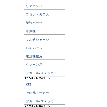
リアバンパー
フロントガラス
架装パーツ
冷凍機
マルチシャーシ
YCC パーツ
建設機械用
クレーン用
デカール/ステッカー
▼1/24 - 1/25パーツ
KFS
その他メーカー
デカール/ステッカー
▼1/14 - 1/16パーツ