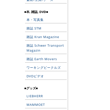
■本, 雑誌, DVD■
本・写真集
雑誌 STM
雑誌 Kran Magazine
雑誌 Schwer Transport
Magazin
雑誌 Earth Movers
ワーキングビークルズ
DVDビデオ
■グッズ■
LIEBHERR
MAMMOET