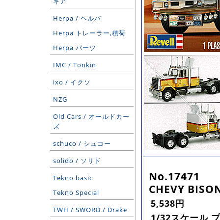
ギア
Herpa / ヘルパ
Herpa トレーラー,積荷
Herpa パーツ
IMC / Tonkin
ixo / イクソ
NZG
Old Cars / オールドカー
ズ
schuco / シュコー
solido / ソリド
No.17471
Tekno basic
CHEVY BISO
Tekno Special
5,538円
TWH / SWORD / Drake
1/32スケール 