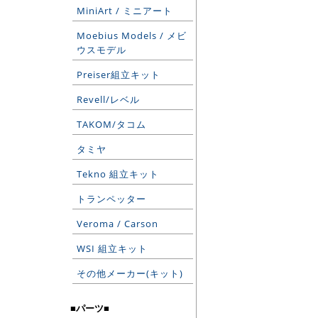
MiniArt / ミニアート
Moebius Models / メビ
ウスモデル
Preiser組立キット
Revell/レベル
TAKOM/タコム
タミヤ
Tekno 組立キット
トランペッター
Veroma / Carson
WSI 組立キット
その他メーカー(キット)
■パーツ■