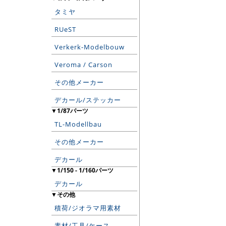
タミヤ
RUeST
Verkerk-Modelbouw
Veroma / Carson
その他メーカー
デカール/ステッカー
▼1/87パーツ
TL-Modellbau
その他メーカー
デカール
▼1/150 - 1/160パーツ
デカール
▼その他
積荷/ジオラマ用素材
素材/工具/ケース