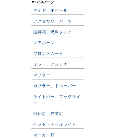
▼1/50パーツ
タイヤ、ホイール
アクセサリーパーツ
道具箱、燃料タンク
エアホーン
フロントガード
ミラー、アンテナ
マフラー
カプラー、ドローバー
ライトバー、フォグライ
ト
回転灯、作業灯
ヘッド・テールライト
マーカー類