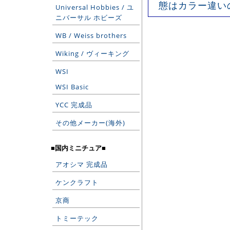
態はカラー違いの
Universal Hobbies / ユ
ニバーサル ホビーズ
WB / Weiss brothers
Wiking / ヴィーキング
WSI
WSI Basic
YCC 完成品
その他メーカー(海外)
■国内ミニチュア■
アオシマ 完成品
ケンクラフト
京商
トミーテック