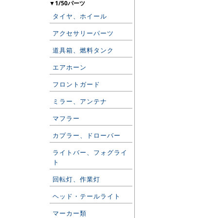
▼1/50パーツ
タイヤ、ホイール
アクセサリーパーツ
道具箱、燃料タンク
エアホーン
フロントガード
ミラー、アンテナ
マフラー
カプラー、ドローバー
ライトバー、フォグライ
ト
回転灯、作業灯
ヘッド・テールライト
マーカー類