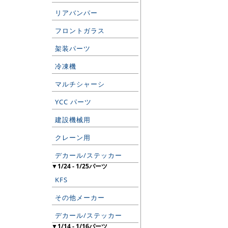
リアバンパー
フロントガラス
架装パーツ
冷凍機
マルチシャーシ
YCC パーツ
建設機械用
クレーン用
デカール/ステッカー
▼1/24 - 1/25パーツ
KFS
その他メーカー
デカール/ステッカー
▼1/14 - 1/16パーツ