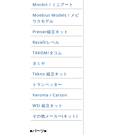
MiniArt / ミニアート
Moebius Models / メビ
ウスモデル
Preiser組立キット
Revell/レベル
TAKOM/タコム
タミヤ
Tekno 組立キット
トランペッター
Veroma / Carson
WSI 組立キット
その他メーカー(キット)
■パーツ■