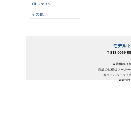
Tii Group
その他
モデル
〒818-005
表示価格は全
商品の仕様はメーカー
当ホームページ上
Copyright