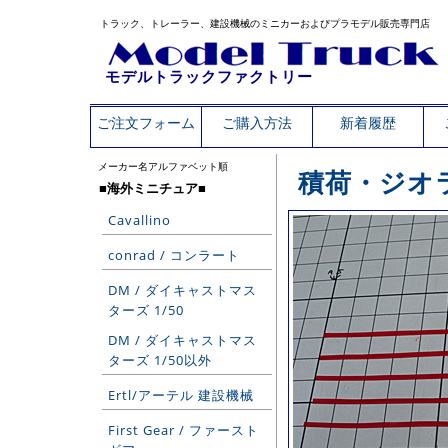
トラック、トレーラー、建設機械のミニカーおよびプラモデル販売専門店
モデルトラックファクトリー
ご注文フォーム
ご購入方法
新着履歴
メーカー名アルファベット順
積荷・ジオ
■海外ミニチュア■
Cavallino
conrad / コンラート
DM / ダイキャストマス
ターズ 1/50
DM / ダイキャストマス
ターズ 1/50以外
Ertl/アーテル 建設機械
First Gear / ファースト