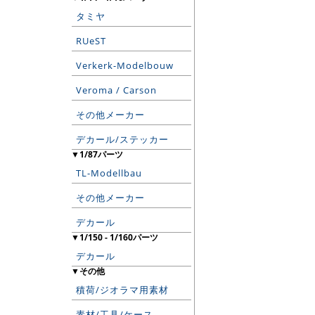
タミヤ
RUeST
Verkerk-Modelbouw
Veroma / Carson
その他メーカー
デカール/ステッカー
▼1/87パーツ
TL-Modellbau
その他メーカー
デカール
▼1/150 - 1/160パーツ
デカール
▼その他
積荷/ジオラマ用素材
素材/工具/ケース