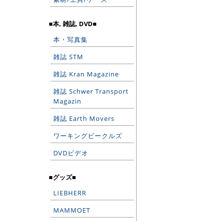
■本, 雑誌, DVD■
本・写真集
雑誌 STM
雑誌 Kran Magazine
雑誌 Schwer Transport
Magazin
雑誌 Earth Movers
ワーキングビークルズ
DVDビデオ
■グッズ■
LIEBHERR
MAMMOET