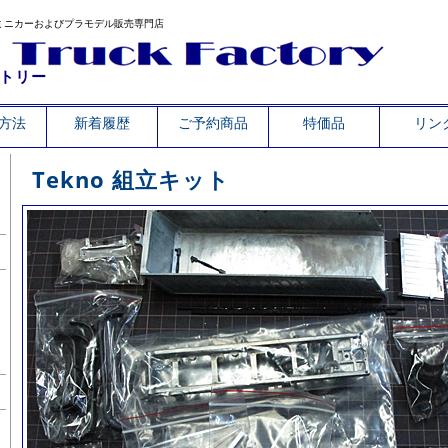
ミニカーおよびプラモデル販売専門店
トリー
方法
新着履歴
ご予約商品
特価品
リン
Tekno 組立キット