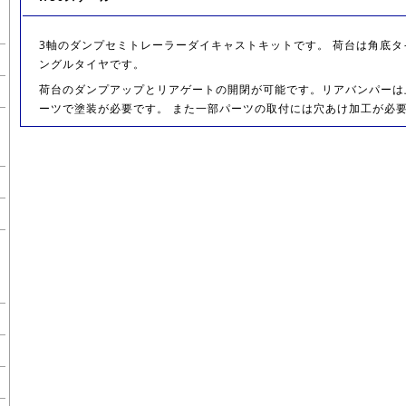
3軸のダンプセミトレーラーダイキャストキットです。 荷台は角底
ングルタイヤです。
荷台のダンプアップとリアゲートの開閉が可能です。リアバンパーは
ーツで塗装が必要です。 また一部パーツの取付には穴あけ加工が必要