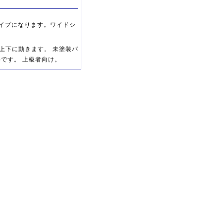
タイプになります。ワイドシ
上下に動きます。 未塗装パ
です。 上級者向け。