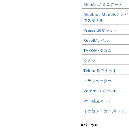
MiniArt / ミニアート
Moebius Models / メビ
ウスモデル
Preiser組立キット
Revell/レベル
TAKOM/タコム
タミヤ
Tekno 組立キット
トランペッター
Veroma / Carson
WSI 組立キット
その他メーカー(キット)
■パーツ■