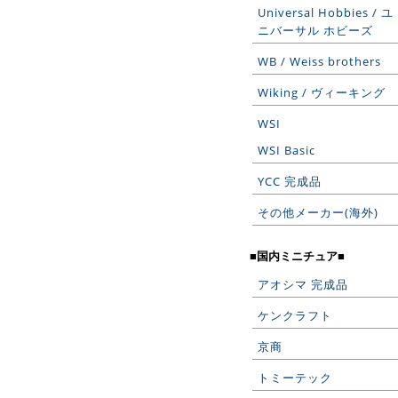
Universal Hobbies / ユ
ニバーサル ホビーズ
WB / Weiss brothers
Wiking / ヴィーキング
WSI
WSI Basic
YCC 完成品
その他メーカー(海外)
■国内ミニチュア■
アオシマ 完成品
ケンクラフト
京商
トミーテック