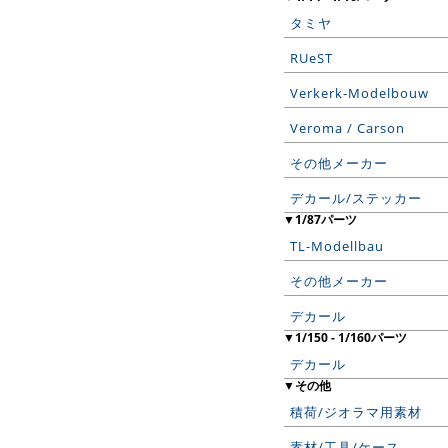
タミヤ
RUeST
Verkerk-Modelbouw
Veroma / Carson
その他メーカー
デカール/ステッカー
▼1/87パーツ
TL-Modellbau
その他メーカー
デカール
▼1/150 - 1/160パーツ
デカール
▼その他
積荷/ジオラマ用素材
素材/工具/ケース