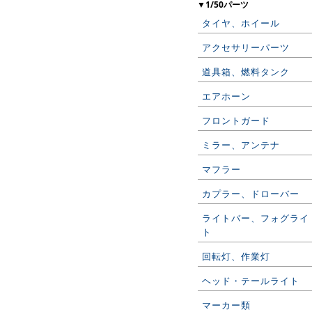
▼1/50パーツ
タイヤ、ホイール
アクセサリーパーツ
道具箱、燃料タンク
エアホーン
フロントガード
ミラー、アンテナ
マフラー
カプラー、ドローバー
ライトバー、フォグライ
ト
回転灯、作業灯
ヘッド・テールライト
マーカー類