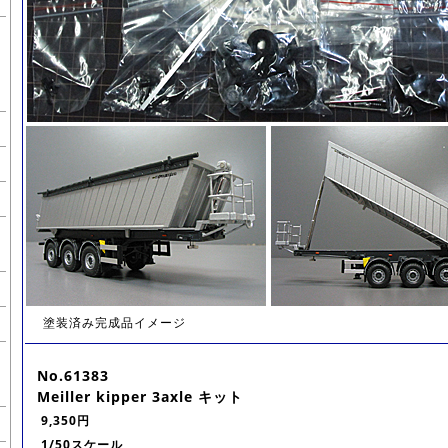
塗装済み完成品イメージ
No.61383
Meiller kipper 3axle キット
9,350円
1/50スケール