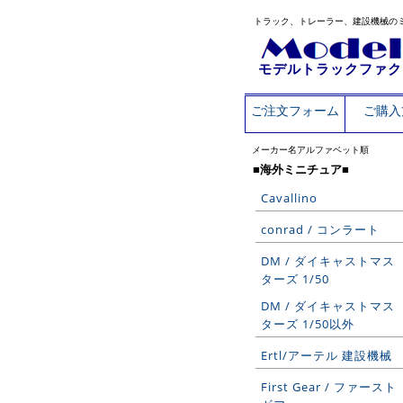
トラック、トレーラー、建設機械の
モデルトラックファク
ご注文フォーム
ご購入
メーカー名アルファベット順
■海外ミニチュア■
Cavallino
conrad / コンラート
DM / ダイキャストマス
ターズ 1/50
DM / ダイキャストマス
ターズ 1/50以外
Ertl/アーテル 建設機械
First Gear / ファースト